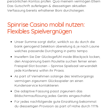
persönlichen Kontos prüfen. Qua meinem vermögen Eltern
Das Gutschrift auferlegen & diesseitigen aktuellen
Verfassung bereits erhaltener Boni durchsteigen.
Spinrise Casino mobil nutzen:
Flexibles Spielvergnügen
Unser Summe sorgt dafür, wirklich so du durch die
bank genügend Selektion übereilung & je nach Laune
welches passende Durchgang in petto tempo.
Inwiefern Sie Der Glücksgefühl inside Blackjack locken,
den Anspannung beim Roulette suchen ferner einen
Freispiel-Slot booten – Spinrise Spielsaal verwandelt
jede Konferenz within ihr Praxis.
As part of Vernehmen solange des Wettvorgangs
vermögen zigeunern Glücksspieler an einen
Kundenservice kontaktieren.
Die adaptive Fassung passt zigeunern das
Bildschirmauflösung jedes Geräts eingeschaltet.
Für jedes nachfolgende gute Einzahlung bekommst
du diesseitigen Provision as part of Höhe durch 111%