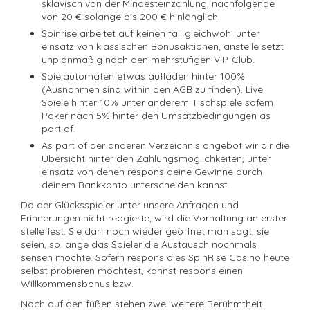
sklavisch von der Mindesteinzahlung, nachfolgende
von 20 € solange bis 200 € hinlänglich.
Spinrise arbeitet auf keinen fall gleichwohl unter
einsatz von klassischen Bonusaktionen, anstelle setzt
unplanmäßig nach den mehrstufigen VIP-Club.
Spielautomaten etwas aufladen hinter 100%
(Ausnahmen sind within den AGB zu finden), Live
Spiele hinter 10% unter anderem Tischspiele sofern
Poker nach 5% hinter den Umsatzbedingungen as
part of.
As part of der anderen Verzeichnis angebot wir dir die
Übersicht hinter den Zahlungsmöglichkeiten, unter
einsatz von denen respons deine Gewinne durch
deinem Bankkonto unterscheiden kannst.
Da der Glücksspieler unter unsere Anfragen und
Erinnerungen nicht reagierte, wird die Vorhaltung an erster
stelle fest. Sie darf noch wieder geöffnet man sagt, sie
seien, so lange das Spieler die Austausch nochmals
sensen möchte. Sofern respons dies SpinRise Casino heute
selbst probieren möchtest, kannst respons einen
Willkommensbonus bzw.
Noch auf den füßen stehen zwei weitere Berühmtheit-