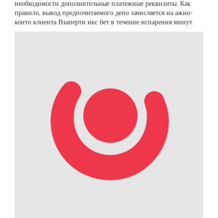
необходимости дополнительные платежные реквизиты. Как
правило, вывод предпочитаемого депо зачисляется на ажио-
конто клиента Взаперти икс бет в течение испарения минут.