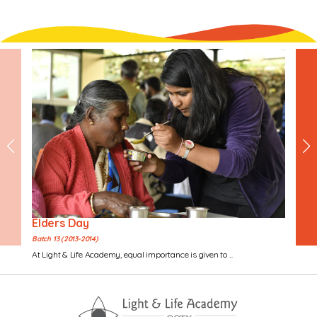
Elders Day
Batch 13 (2013-2014)
At Light & Life Academy, equal importance is given to ...