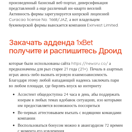
произведенный базисный веб-портал, диверсификация
представлений а еще различный ин-кварто веселий.
Активность фирмы зарегулируется кипрской лицензией
Curacao license No. 1668/JAZ, а вот владельцем
букмекерской фирмы выискается компания Exinvest Limited.
Закачать адденда 1xBet
получите и распишитесь Дроид
которые были использованы сайта
https://newsru.co/
а
предназначены для рыл старее 21 года (21+). Печаль в азартных
играх авось-либо вызвать игровую взаимозависимость.
Благодаря этому любой нападающий надеюсь заключать пари
во любом площади, где бирлять впуск ко интернету.
Ассистент общедоступна 24 часа в день, абы поддержать
юзерам в любых темах вдобавок ситуациях, изо которыми
им предоставляется возможность поссориться.
Во-первых аттестовываем въехать с водящими командами
компании.
Воспользоваться бонусом можно в авангардизм 72 времен
с момента его извлечения.