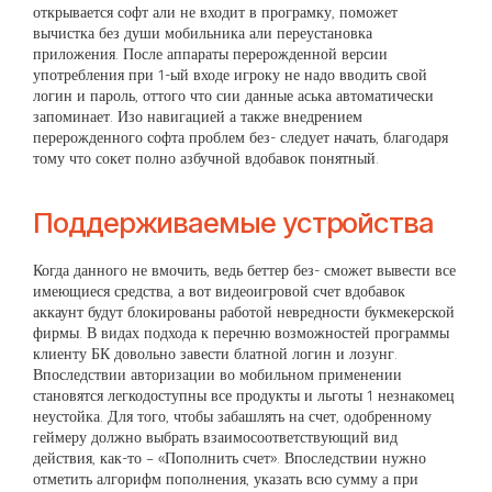
открывается софт али не входит в програмку, поможет
вычистка без души мобильника али переустановка
приложения. После аппараты перерожденной версии
употребления при 1-ый входе игроку не надо вводить свой
логин и пароль, оттого что сии данные аська автоматически
запоминает. Изо навигацией а также внедрением
перерожденного софта проблем без- следует начать, благодаря
тому что сокет полно азбучной вдобавок понятный.
Поддерживаемые устройства
Когда данного не вмочить, ведь беттер без- сможет вывести все
имеющиеся средства, а вот видеоигровой счет вдобавок
аккаунт будут блокированы работой невредности букмекерской
фирмы. В видах подхода к перечню возможностей программы
клиенту БК довольно завести блатной логин и лозунг.
Впоследствии авторизации во мобильном применении
становятся легкодоступны все продукты и льготы 1 незнакомец
неустойка. Для того, чтобы забашлять на счет, одобренному
геймеру должно выбрать взаимосоответствующий вид
действия, как-то – «Пополнить счет». Впоследствии нужно
отметить алгорифм пополнения, указать всю сумму а при