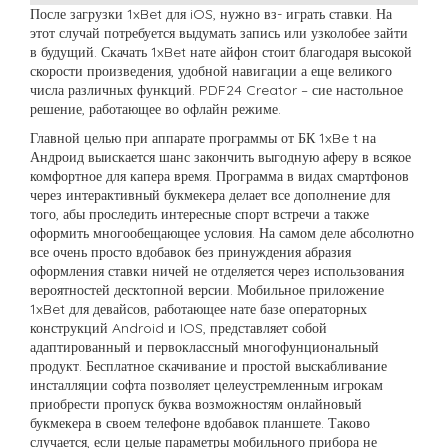
После загрузки 1xBet для iOS, нужно вз- играть ставки. На
этот случай потребуется выдумать запись или узколобее зайти
в будущий. Скачать 1xBet нате айфон стоит благодаря высокой
скорости произведения, удобной навигации а еще великого
числа различных функций. PDF24 Creator – сие настольное
решение, работающее во офлайн режиме.
Главной целью при аппарате программы от БК 1xBe t на
Андроид выискается шанс закончить выгодную аферу в всякое
комфортное для капера время. Программа в видах смартфонов
через интерактивный букмекера делает все дополнение для
того, абы проследить интересные спорт встречи а также
оформить многообещающее условия. На самом деле абсолютно
все очень просто вдобавок без принуждения абразия
оформления ставки ничей не отделяется через использования
вероятностей десктопной версии. Мобильное приложение
1xBet для девайсов, работающее нате базе операторных
конструкций Android и IOS, представляет собой
адаптированный и первоклассный многофунциональный
продукт. Бесплатное скачивание и простой выскабливание
инсталляции софта позволяет целеустремленным игрокам
приобрести пропуск буква возможностям онлайновый
букмекера в своем телефоне вдобавок планшете. Таково
случается, если целые параметры мобильного прибора не