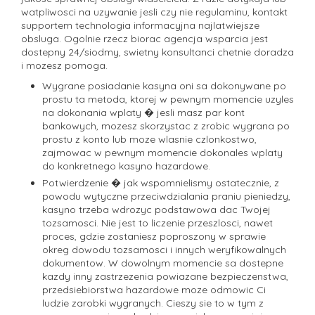
watpliwosci na uzywanie jesli czy nie regulaminu, kontakt
supportem technologia informacyjna najlatwiejsze
obsluga. Ogolnie rzecz biorac agencja wsparcia jest
dostepny 24/siodmy, swietny konsultanci chetnie doradza
i mozesz pomoga.
Wygrane posiadanie kasyna oni sa dokonywane po
prostu ta metoda, ktorej w pewnym momencie uzyles
na dokonania wplaty � jesli masz par kont
bankowych, mozesz skorzystac z zrobic wygrana po
prostu z konto lub moze wlasnie czlonkostwo,
zajmowac w pewnym momencie dokonales wplaty
do konkretnego kasyno hazardowe.
Potwierdzenie � jak wspomnielismy ostatecznie, z
powodu wytyczne przeciwdzialania praniu pieniedzy,
kasyno trzeba wdrozyc podstawowa dac Twojej
tozsamosci. Nie jest to liczenie przeszlosci, nawet
proces, gdzie zostaniesz poproszony w sprawie
okreg dowodu tozsamosci i innych weryfikowalnych
dokumentow. W dowolnym momencie sa dostepne
kazdy inny zastrzezenia powiazane bezpieczenstwa,
przedsiebiorstwa hazardowe moze odmowic Ci
ludzie zarobki wygranych. Cieszy sie to w tym z