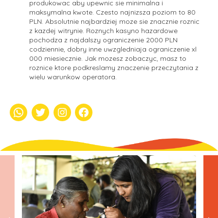
produkowac aby upewnic sie minimalna i
maksymalna kwote. Czesto najnizsza poziom to 80
PLN. Absolutnie najbardziej moze sie znacznie roznic
z kazdej witrynie. Roznych kasyno hazardowe
pochodza z najdalszy ograniczenie 2000 PLN
codziennie, dobry inne uwzgledniaja ograniczenie xl
000 miesiecznie. Jak mozesz zobaczyc, masz to
roznice ktore podkreslamy znaczenie przeczytania z
wielu warunkow operatora.
whatsapp
Twitter
Instagram
Facebook