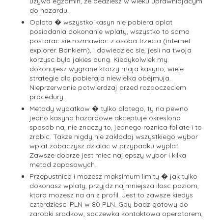
uzywa egzamin, ze bedziesz w wieku uprawniajacym
do hazardu.
Oplata � wszystko kasyn nie pobiera oplat
posiadania dokonanie wplaty, wszystko to samo
postarac sie rozmawiac z osoba trzecia (internet
explorer. Bankiem), i dowiedziec sie, jesli na twoja
korzysc bylo jakies bung. Kiedykolwiek my
dokonujesz wygrane ktorzy maja kasyno, wiele
strategie dla pobieraja niewielka obejmuja.
Nieprzerwanie potwierdzaj przed rozpoczeciem
procedury.
Metody wydatkow � tylko dlatego, ty na pewno
jedno kasyno hazardowe akceptuje okreslona
sposob na, nie znaczy to, jednego roznica foliate i to
zrobic. Takze nigdy nie zakladaj wszystkiego wybor
wplat zobaczysz dzialac w przypadku wyplat.
Zawsze dobrze jest miec najlepszy wybor i kilka
metod zapasowych.
Przepustnica i mozesz maksimum limity � jak tylko
dokonasz wplaty, przyjdz najmniejsza ilosc poziom,
ktora mozesz na an z profil. Jest to zawsze kiedys
czterdziesci PLN w 80 PLN. Gdy badz gotowy do
zarobki srodkow, soczewka kontaktowa operatorem,