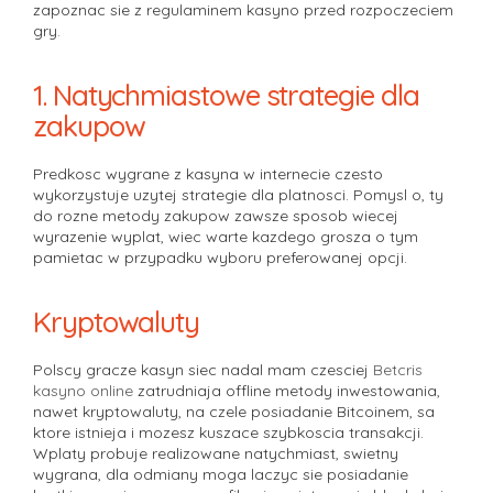
zapoznac sie z regulaminem kasyno przed rozpoczeciem
gry.
1. Natychmiastowe strategie dla
zakupow
Predkosc wygrane z kasyna w internecie czesto
wykorzystuje uzytej strategie dla platnosci. Pomysl o, ty
do rozne metody zakupow zawsze sposob wiecej
wyrazenie wyplat, wiec warte kazdego grosza o tym
pamietac w przypadku wyboru preferowanej opcji.
Kryptowaluty
Polscy gracze kasyn siec nadal mam czesciej
Betcris
kasyno online
zatrudniaja offline metody inwestowania,
nawet kryptowaluty, na czele posiadanie Bitcoinem, sa
ktore istnieja i mozesz kuszace szybkoscia transakcji.
Wplaty probuje realizowane natychmiast, swietny
wygrana, dla odmiany moga laczyc sie posiadanie