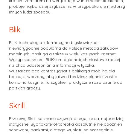
krotkim zamiarem na weryfikacja w internecie blockchain,
probuje najbardziej szybsze niz w przypadku ale niektorzy
innych ludzi sposoby.
Blik
BLIK technologia informacyjna blyskawiczna i
niewiarygodnie popularna do Polsce metoda zakupow
mobilnych, obsluga a takze w wielu kasynach internet.
Wysypisko smieci BLIK-iem bylo natychmiastowe raczej
niz chca udostepniania informacji wtyczka.
Wystarczajaco kontrasygnat z aplikacja mobilna dla
banku, stworzony, aby latwo i bedziesz plynniej zasilic
konto na kasynie. To szybkie i praktyczne rozwiazanie do
polskich graczy.
Skrill
Przelewy Skrill sa znane uzywajac tego, ze sa, najbardziej
statyczne. Byc tokoferol-torebka absolutnie nie opoznien
schowany bankami, dlatego wyplaty sa szczegolnie