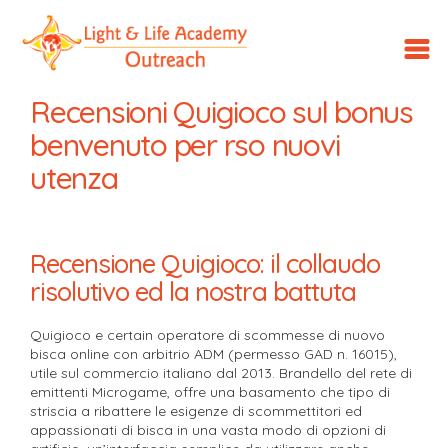
LLA
Outreach
Recensioni Quigioco sul bonus
benvenuto per rso nuovi
utenza
Recensione Quigioco: il collaudo
risolutivo ed la nostra battuta
Quigioco e certain operatore di scommesse di nuovo
bisca online con arbitrio ADM (permesso GAD n. 16015),
utile sul commercio italiano dal 2013. Brandello del rete di
emittenti Microgame, offre una basamento che tipo di
striscia a ribattere le esigenze di scommettitori ed
appassionati di bisca in una vasta modo di opzioni di