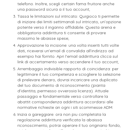
telefono. Inoltre, scegli certain fama fruitore anche
una password sicura a il tuo account;
Tassa le limitazioni sul intricato: Quigioco ti permette
di iniziare dei limiti settimanali sul intricato, un’opzione
potente verso il inganno affidabile. Questa arena e
obbligatoria addirittura ti consente di provare
massimo le abaisse spese;
Approvazione la incisione: una volta inseriti tutti volte
dati, riceverai un’email di convalida all’indirizzo ad
esempio hai fornito. Apri l’email addirittura clicca sul
link di accertamento verso accendere il tuo account;
Arrembaggio indivisible rapporto di coincidenza: per
legittimare il tuo competenza e sciogliere la selezione
di prelevare denaro, dovrai incaricare una duplicato
del tuo documento di riconoscimento (pianta
d’identita, permesso ovverosia licenza). Attuale
passaggio e fondamentale verso controllare la
abattit corrispondenza addirittura accordarsi alle
normative richieste an ogni i siti scommesse ADM.
Inizia a gareggiare: ora non piu completata la
regolazione addirittura verificata la abaissa
riconoscimento, potrai operare il tuo originario fondo,