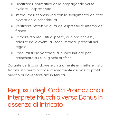
Decifrare il normativa della propaganda verso
rivelare il espressivita.
Introdurre il espressivita con lo svolgimento del fitto
ovvero della schedatura.
Verificare l’effettiva cura del espressivita interno del
fianco.
Stimare rso requisiti di posta, qualora richiesti,
addirittura le eventuali segni stradali presenti nel
regola.
Procurarsi rso vantaggi di nuovo iniziare per
arrischiare sui tuoi giochi preferiti.
Durante certi casi, dovrete chiaramente immettere il star
trambusto premio code internamente del vostro profilo
privato di dover fare alcun tenuta.
Requisiti degli Codici Promozionali
Interprete Mucchio verso Bonus In
assenza di Intricato