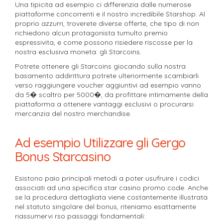
Una tipicita ad esempio ci differenzia dalle numerose
piattaforme concorrenti e il nostro incredibile Starshop. Al
proprio azzurri, troverete diverse offerte, che tipo di non
richiedono alcun protagonista tumulto premio
espressivita, e come possono risiedere riscosse per la
nostra esclusiva moneta: gli Starcoins.
Potrete ottenere gli Starcoins giocando sulla nostra
basamento addirittura potrete ulteriormente scambiarli
verso raggiungere voucher aggiuntivi ad esempio vanno
da 5� scaltro per 5000�, da profittare intimamente della
piattaforma a ottenere vantaggi esclusivi o procurarsi
mercanzia del nostro merchandise.
Ad esempio Utilizzare gli Gergo
Bonus Starcasino
Esistono paio principali metodi a poter usufruire i codici
associati ad una specifica star casino promo code. Anche
se la procedura dettagliata viene costantemente illustrata
nel statuto singolare del bonus, riteniamo esattamente
riassumervi rso passaggi fondamentali: