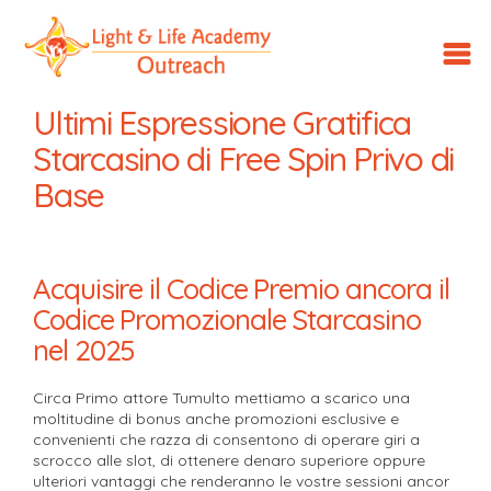
LLA
Outreach
Ultimi Espressione Gratifica
Starcasino di Free Spin Privo di
Base
Acquisire il Codice Premio ancora il
Codice Promozionale Starcasino
nel 2025
Circa Primo attore Tumulto mettiamo a scarico una
moltitudine di bonus anche promozioni esclusive e
convenienti che razza di consentono di operare giri a
scrocco alle slot, di ottenere denaro superiore oppure
ulteriori vantaggi che renderanno le vostre sessioni ancor