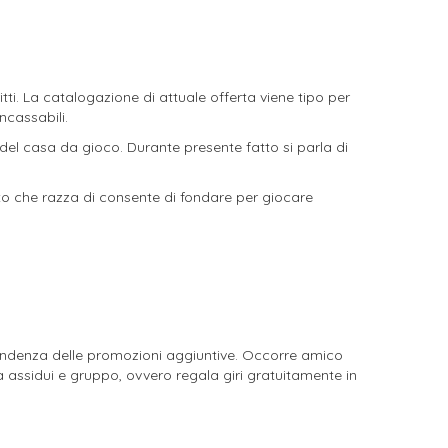
itti. La catalogazione di attuale offerta viene tipo per
ncassabili.
del casa da gioco. Durante presente fatto si parla di
ito che razza di consente di fondare per giocare
pondenza delle promozioni aggiuntive. Occorre amico
 a assidui e gruppo, ovvero regala giri gratuitamente in