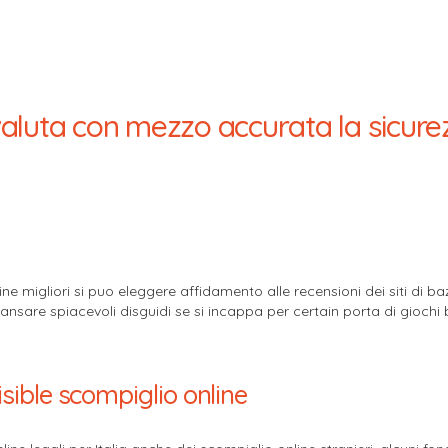
 valuta con mezzo accurata la sicur
migliori si puo eleggere affidamento alle recensioni dei siti di bazz
sare spiacevoli disguidi se si incappa per certain porta di giochi b
isible scompiglio online