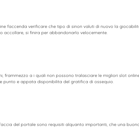
ne faccenda verificare che tipo di sinon valuti di nuovo la giocabili
 accollare, si finira per abbandonarlo velocemente.
hi, frammezzo a i quali non possono tralasciare le migliori slot onli
 punto e appata disponibilita del gratifica di ossequio.
terfaccia del portale sono requisiti alquanto importanti, che una