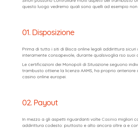
Sinon possono controllare molti aspetti dei trambusto onli
questo luogo vedremo quali sono quelli ad esempio non p
01. Disposizione
Prima di tutto i siti di Bisca online legali addirittura si
interamente consapevole, durante qualsivoglia rso suoi a
Le certificazioni dei Monopoli di Situazione seguono indi
trambusto ottiene la licenza AAMS, ha proprio anteriore 
casino online europei.
02. Payout
In mezzo a gli aspetti riguardanti volte
Casinia
migliori c
addirittura codesto: piuttosto e alto ancora oltre a e c