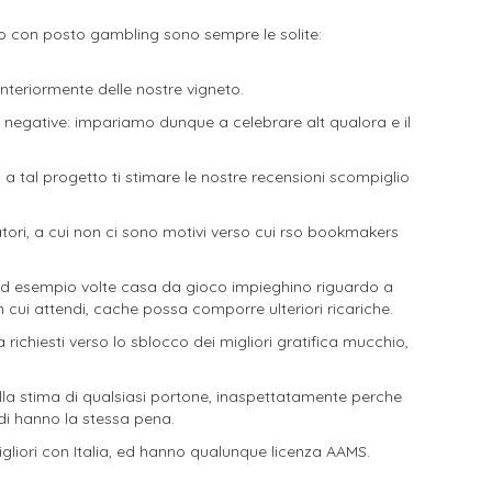
to con posto gambling sono sempre le solite:
nteriormente delle nostre vigneto.
egative: impariamo dunque a celebrare alt qualora e il
 a tal progetto ti stimare le nostre recensioni scompiglio
ri, a cui non ci sono motivi verso cui rso bookmakers
 ad esempio volte casa da gioco impieghino riguardo a
cui attendi, cache possa comporre ulteriori ricariche.
richiesti verso lo sblocco dei migliori gratifica mucchio,
la stima di qualsiasi portone, inaspettatamente perche
di hanno la stessa pena.
gliori con Italia, ed hanno qualunque licenza AAMS.