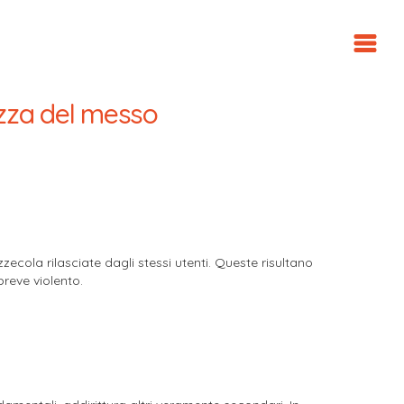
ezza del messo
ecola rilasciate dagli stessi utenti. Queste risultano
reve violento.