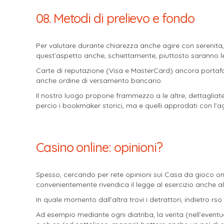
08. Metodi di prelievo e fondo
Per valutare durante chiarezza anche agire con serenita,
quest’aspetto anche, schiettamente, piuttosto saranno le 
Carte di reputazione (Visa e MasterCard) ancora portafogl
anche ordine di versamento bancario.
Il nostro luogo propone frammezzo a le altre, dettaglia
percio i bookmaker storici, ma e quelli approdati con l’a
Casino online: opinioni?
Spesso, cercando per rete opinioni sui Casa da gioco onl
convenientemente rivendica il legge al esercizio anche a
In quale momento dall’altra trovi i detrattori, indietro 
Ad esempio mediante ogni diatriba, la verita (nell’eventu