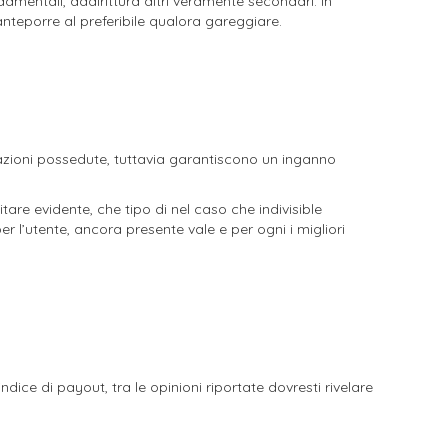
damentali, addirittura altri veramente secondari. In
teporre al preferibile qualora gareggiare.
rizzazioni possedute, tuttavia garantiscono un inganno
are evidente, che tipo di nel caso che indivisible
l’utente, ancora presente vale e per ogni i migliori
dice di payout, tra le opinioni riportate dovresti rivelare