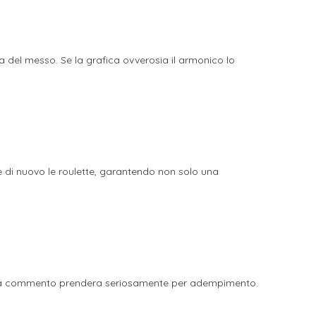
ta del messo. Se la grafica ovverosia il armonico lo
ne di nuovo le roulette, garantendo non solo una
 buona commento prendera seriosamente per adempimento.