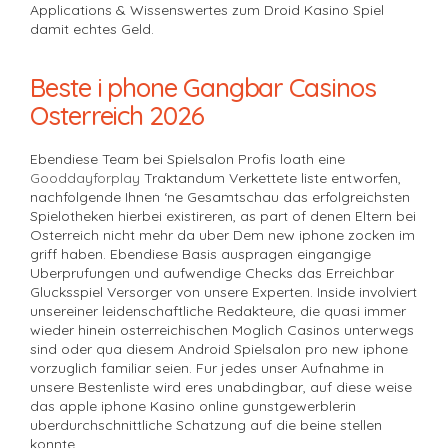
Applications & Wissenswertes zum Droid Kasino Spiel
damit echtes Geld.
Beste i phone Gangbar Casinos
Osterreich 2026
Ebendiese Team bei Spielsalon Profis loath eine
Gooddayforplay
Traktandum Verkettete liste entworfen,
nachfolgende Ihnen ‘ne Gesamtschau das erfolgreichsten
Spielotheken hierbei existireren, as part of denen Eltern bei
Osterreich nicht mehr da uber Dem new iphone zocken im
griff haben. Ebendiese Basis auspragen eingangige
Uberprufungen und aufwendige Checks das Erreichbar
Glucksspiel Versorger von unsere Experten. Inside involviert
unsereiner leidenschaftliche Redakteure, die quasi immer
wieder hinein osterreichischen Moglich Casinos unterwegs
sind oder qua diesem Android Spielsalon pro new iphone
vorzuglich familiar seien. Fur jedes unser Aufnahme in
unsere Bestenliste wird eres unabdingbar, auf diese weise
das apple iphone Kasino online gunstgewerblerin
uberdurchschnittliche Schatzung auf die beine stellen
konnte.