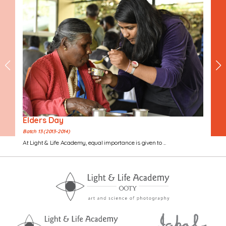
Elders Day
Batch 13 (2013-2014)
At Light & Life Academy, equal importance is given to ...