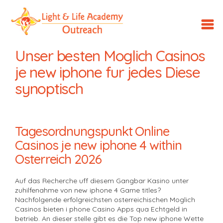
LLA
Outreach
Unser besten Moglich Casinos
je new iphone fur jedes Diese
synoptisch
Tagesordnungspunkt Online
Casinos je new iphone 4 within
Osterreich 2026
Auf das Recherche uff diesem Gangbar Kasino unter
zuhilfenahme von new iphone 4 Game titles?
Nachfolgende erfolgreichsten osterreichischen Moglich
Casinos bieten i phone Casino Apps qua Echtgeld in
betrieb. An dieser stelle gibt es die Top new iphone Wette