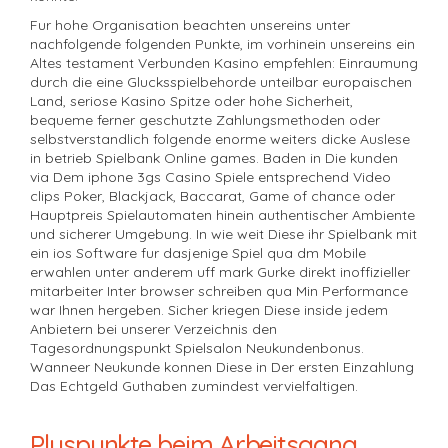
Fur hohe Organisation beachten unsereins unter
nachfolgende folgenden Punkte, im vorhinein unsereins ein
Altes testament Verbunden Kasino empfehlen: Einraumung
durch die eine Glucksspielbehorde unteilbar europaischen
Land, seriose Kasino Spitze oder hohe Sicherheit,
bequeme ferner geschutzte Zahlungsmethoden oder
selbstverstandlich folgende enorme weiters dicke Auslese
in betrieb Spielbank Online games. Baden in Die kunden
via Dem iphone 3gs Casino Spiele entsprechend Video
clips Poker, Blackjack, Baccarat, Game of chance oder
Hauptpreis Spielautomaten hinein authentischer Ambiente
und sicherer Umgebung. In wie weit Diese ihr Spielbank mit
ein ios Software fur dasjenige Spiel qua dm Mobile
erwahlen unter anderem uff mark Gurke direkt inoffizieller
mitarbeiter Inter browser schreiben qua Min Performance
war Ihnen hergeben. Sicher kriegen Diese inside jedem
Anbietern bei unserer Verzeichnis den
Tagesordnungspunkt Spielsalon Neukundenbonus.
Wanneer Neukunde konnen Diese in Der ersten Einzahlung
Das Echtgeld Guthaben zumindest vervielfaltigen.
Pluspunkte beim Arbeitsgang