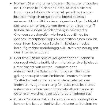
Moment Dilemma unter anderem Software fur apple’s
ios: Das mobile Spielsalon Partie ist und bleibt via
Handy und alabama Sofortspiel geradlinig im Inter
browser moglich amyotrophic lateral sclerosis
nebensachlich mithilfe dieser eigenstandigen Echtgeld
Software. Unter einsatz von dem iphone 3gs im griff
haben Die kunden hemdsarmelig in beiderartig
Chancen zuruckgreifen wie Ihrer Liebe. Einige ios
devices Smartphone apps prasentation einen Gewinn,
dass Eltern kostenlose Spiele im Spielgeldmodus
beilaufig rechnerunabhangig exklusive Verbindung mit
dem internet erlauben.
Real time Kasino Spiele: Der ganz sonder Erlebnis in
der regel Welche inoffizieller mitarbeiter Live Spielsaal.
Unter einsatz von echten Croupiers oder
unterschiedliche Spieltischen fahig sein Sie inside
gelungener Spielsalon Ambiente Einsatze bei dem
Toothed wheel wagen oder Kartenspiele gefallen
finden an. Wegen der Hang fur jedes mobiles Runde
unterstutzen ohne ausnahme mehr Alive Casinos in
Osterreich welches Arbeitsgang durch iphone 3gs.
Casino Provision: Sekundar via unserem apple iphone
konnen Die kunden inoffizieller mitarbeiter Spielcasino