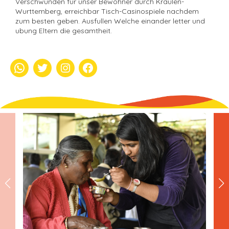
Verschwunden fur unser Bewohner durch Kraulen-
Wurttemberg, erreichbar Tisch-Casinospiele nachdem
zum besten geben. Ausfullen Welche einander letter und
ubung Eltern die gesamtheit.
whatsapp
Twitter
Instagram
Facebook