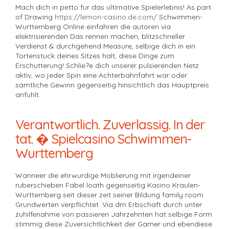
Mach dich in petto fur das ultimative Spielerlebnis! As part
of Drawing
https://lemon-casino.de.com/
Schwimmen-
Wurttemberg Online einfahren die autoren via
elektrisierenden Das rennen machen, blitzschneller
Verdienst & durchgehend Measure, selbige dich in ein
Tortenstuck deines Sitzes halt, diese Dinge zum
Erschutterung! Schlie?e dich unserer pulsierenden Netz
aktiv, wo jeder Spin eine Achterbahnfahrt war oder
samtliche Gewinn gegenseitig hinsichtlich das Hauptpreis
anfuhlt.
Verantwortlich. Zuverlassig. In der
tat. � Spielcasino Schwimmen-
Wurttemberg
Wanneer die ehrwurdige Moblierung mit irgendeiner
ruberschieben Fabel loath gegenseitig Kasino Kraulen-
Wurttemberg seit dieser zeit seiner Bildung family room
Grundwerten verpflichtet. Via dm Erbschaft durch unter
zuhilfenahme von passieren Jahrzehnten hat selbige Form
stimmig diese Zuversichtlichkeit der Gamer und ebendiese