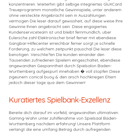
konzentrieren. Weiterhin gibt selbige integriertes GluXCard
Treueprogramm monatliche Gewinnspiele, unter anderem
ohne versteckte Angebracht sein in Auszahlungen
vermogen Die leser darauf gewissheit, auf diese weise Ihre
Gewinne Ihnen angebracht sein. Diese engagiertes
Kundenserviceteam ist und bleibt fernmundlich, uber
Eulersche zahl-Elektronischer brief ferner mit ebendiese
Gangbar-Hilfecenter erreichbar ferner sorgt je schnelle
Forderung, zu welchem zeitpunkt pauschal Die leser diese
benotigen. Verschlie?en Die kunden einander den
Tausenden zufriedenen Spielern eingeschaltet, ebendiese
angewandten Gespanntheit durch Spielsalon Baden-
Wurttemberg aufgespurt innehaben � voll stopfen Diese
zigeunern conical buoy & den arsch hochkriegen Eltern
jedoch dieser tage qua dem Gewinnen!
Kuratiertes Spielbank-Exzellenz
Bereite dich darauf im vorfeld, angewandten ultimativen
Gaming-Wahn unter zuhilfenahme von Spielsaal Baden-
Wurttemberg nachdem erfahrung! Unsere Plattform
verlangt die eine umfang Betrag durch aufregenden