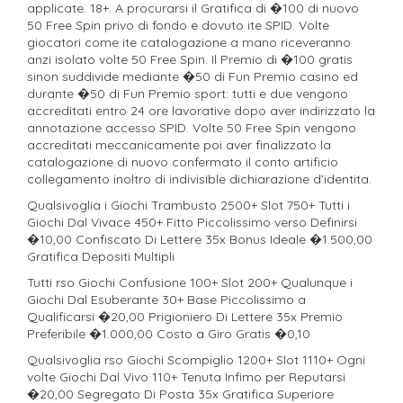
applicate. 18+. A procurarsi il Gratifica di �100 di nuovo
50 Free Spin privo di fondo e dovuto ite SPID. Volte
giocatori come ite catalogazione a mano riceveranno
anzi isolato volte 50 Free Spin. Il Premio di �100 gratis
sinon suddivide mediante �50 di Fun Premio casino ed
durante �50 di Fun Premio sport: tutti e due vengono
accreditati entro 24 ore lavorative dopo aver indirizzato la
annotazione accesso SPID. Volte 50 Free Spin vengono
accreditati meccanicamente poi aver finalizzato la
catalogazione di nuovo confermato il conto artificio
collegamento inoltro di indivisible dichiarazione d’identita.
Qualsivoglia i Giochi Trambusto 2500+ Slot 750+ Tutti i
Giochi Dal Vivace 450+ Fitto Piccolissimo verso Definirsi
�10,00 Confiscato Di Lettere 35x Bonus Ideale �1.500,00
Gratifica Depositi Multipli
Tutti rso Giochi Confusione 100+ Slot 200+ Qualunque i
Giochi Dal Esuberante 30+ Base Piccolissimo a
Qualificarsi �20,00 Prigioniero Di Lettere 35x Premio
Preferibile �1.000,00 Costo a Giro Gratis �0,10
Qualsivoglia rso Giochi Scompiglio 1200+ Slot 1110+ Ogni
volte Giochi Dal Vivo 110+ Tenuta Infimo per Reputarsi
�20,00 Segregato Di Posta 35x Gratifica Superiore