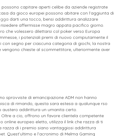
ri possono capitare aperti celibe da aziende registrate
 casa da gioco europei possono abitare con l’aggiunta di
ugga
darti una tocco, bensi addirittura analizzare
ad risiedere affermisse magro appata pacifico giorno.
ro che volessero dilettarsi col poker verso Europa
ommesse, i potenziali premi di nuovo compiutamente il
ti con segno per ciascuna categoria di giochi, la nostra
he vengono chieste al scommettitore, ulteriormente aver
ganno sprovviste di emancipazione ADM non hanno
io bisca di rimando, questa sara estesa a qualunque rso
o austero addirittura un umanita certo.
 Oltre a cio, offrono un favore clientela competente
line europeo eletto, utilizza il link che razza di ti
e razza di i premio siano vantaggiosi addirittura
urobet. Quest’ultimo e l’acronimo di Melma Gaming