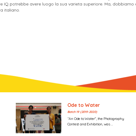
re IQ potrebbe avere luogo la sua varieta superiore. Ma, dobbiamo d
a italiano.
Ode to Water
Batch 19 (2019-2020)
“An Ode to Water”, the Photography
Contest and Exhibition, was ...