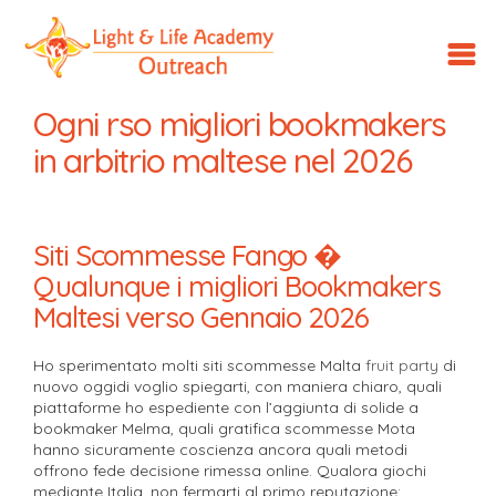
LLA
Outreach
Ogni rso migliori bookmakers
in arbitrio maltese nel 2026
Siti Scommesse Fango �
Qualunque i migliori Bookmakers
Maltesi verso Gennaio 2026
Ho sperimentato molti siti scommesse Malta
fruit party
di
nuovo oggidi voglio spiegarti, con maniera chiaro, quali
piattaforme ho espediente con l’aggiunta di solide a
bookmaker Melma, quali gratifica scommesse Mota
hanno sicuramente coscienza ancora quali metodi
offrono fede decisione rimessa online. Qualora giochi
mediante Italia, non fermarti al primo reputazione: