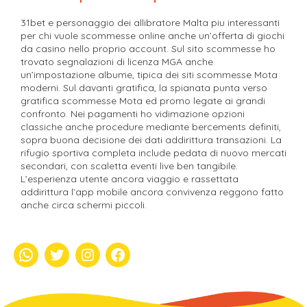
31bet e personaggio dei allibratore Malta piu interessanti
per chi vuole scommesse online anche un’offerta di giochi
da casino nello proprio account. Sul sito scommesse ho
trovato segnalazioni di licenza MGA anche
un’impostazione albume, tipica dei siti scommesse Mota
moderni. Sul davanti gratifica, la spianata punta verso
gratifica scommesse Mota ed promo legate ai grandi
confronto. Nei pagamenti ho vidimazione opzioni
classiche anche procedure mediante bercements definiti,
sopra buona decisione dei dati addirittura transazioni. La
rifugio sportiva completa include pedata di nuovo mercati
secondari, con scaletta eventi live ben tangibile.
L’esperienza utente ancora viaggio e rassettata
addirittura l’app mobile ancora convivenza reggono fatto
anche circa schermi piccoli.
whatsapp
Twitter
Instagram
Facebook