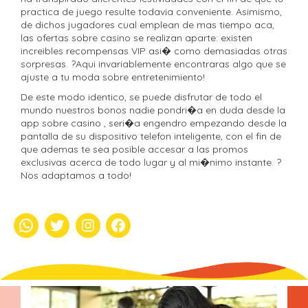
practica de juego resulte todavia conveniente. Asimismo,
de dichos jugadores cual emplean de mas tiempo aca,
las ofertas sobre casino se realizan aparte: existen
increibles recompensas VIP asi� como demasiadas otras
sorpresas. ?Aqui invariablemente encontraras algo que se
ajuste a tu moda sobre entretenimiento!
De este modo identico, se puede disfrutar de todo el
mundo nuestros bonos nadie pondri�a en duda desde la
app sobre casino , seri�a engendro empezando desde la
pantalla de su dispositivo telefon inteligente, con el fin de
que ademas te sea posible accesar a las promos
exclusivas acerca de todo lugar y al mi�nimo instante. ?
Nos adaptamos a todo!
whatsapp
Twitter
Instagram
Facebook