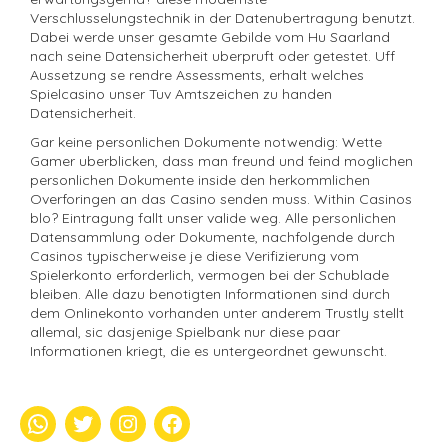
Verschlusselungstechnik in der Datenubertragung benutzt.
Dabei werde unser gesamte Gebilde vom Hu Saarland
nach seine Datensicherheit uberpruft oder getestet. Uff
Aussetzung se rendre Assessments, erhalt welches
Spielcasino unser Tuv Amtszeichen zu handen
Datensicherheit.
Gar keine personlichen Dokumente notwendig: Wette
Gamer uberblicken, dass man freund und feind moglichen
personlichen Dokumente inside den herkommlichen
Overforingen an das Casino senden muss. Within Casinos
blo? Eintragung fallt unser valide weg. Alle personlichen
Datensammlung oder Dokumente, nachfolgende durch
Casinos typischerweise je diese Verifizierung vom
Spielerkonto erforderlich, vermogen bei der Schublade
bleiben. Alle dazu benotigten Informationen sind durch
dem Onlinekonto vorhanden unter anderem Trustly stellt
allemal, sic dasjenige Spielbank nur diese paar
Informationen kriegt, die es untergeordnet gewunscht.
whatsapp
Twitter
Instagram
Facebook