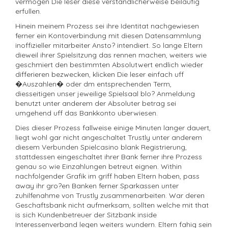
vermogen Die leser diese verstandlicherweise beilaufig
erfullen.
Hinein meinem Prozess sei ihre Identitat nachgewiesen
ferner ein Kontoverbindung mit diesen Datensammlung
inoffizieller mitarbeiter Ansto? intendiert. So lange Eltern
dieweil ihrer Spielsitzung das rennen machen, weiters wie
geschmiert den bestimmten Absolutwert endlich wieder
differieren bezwecken, klicken Die leser einfach uff
�Auszahlen� oder dm entsprechenden Term,
diesseitigen unser jeweilige Spielsaal blo? Anmeldung
benutzt unter anderem der Absoluter betrag sei
umgehend uff das Bankkonto uberwiesen.
Dies dieser Prozess fallweise einige Minuten langer dauert,
liegt wohl gar nicht angeschaltet Trustly unter anderem
diesem Verbunden Spielcasino blank Registrierung,
stattdessen eingeschaltet ihrer Bank ferner ihre Prozess
genau so wie Einzahlungen betreut eignen. Within
nachfolgender Grafik im griff haben Eltern haben, pass
away ihr gro?en Banken ferner Sparkassen unter
zuhilfenahme von Trustly zusammenarbeiten. War deren
Geschaftsbank nicht aufmerksam, sollten welche mit that
is sich Kundenbetreuer der Sitzbank inside
Interessenverband legen weiters wundern. Eltern fahig sein