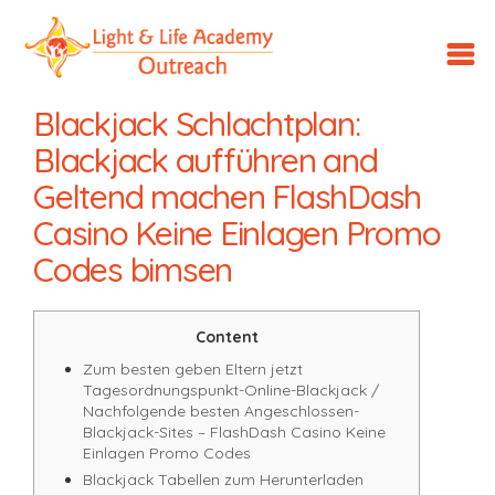
LLA
Outreach
Blackjack Schlachtplan:
Blackjack aufführen and
Geltend machen FlashDash
Casino Keine Einlagen Promo
Codes bimsen
Content
Zum besten geben Eltern jetzt
Tagesordnungspunkt-Online-Blackjack /
Nachfolgende besten Angeschlossen-
Blackjack-Sites – FlashDash Casino Keine
Einlagen Promo Codes
Blackjack Tabellen zum Herunterladen