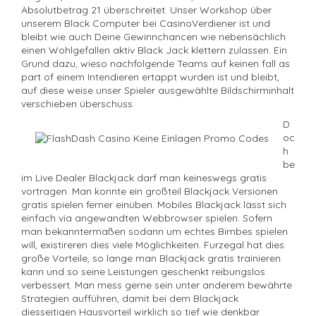
Absolutbetrag 21 überschreitet. Unser Workshop über
unserem Black Computer bei CasinoVerdiener ist und
bleibt wie auch Deine Gewinnchancen wie nebensächlich
einen Wohlgefallen aktiv Black Jack klettern zulassen. Ein
Grund dazu, wieso nachfolgende Teams auf keinen fall as
part of einem Intendieren ertappt wurden ist und bleibt,
auf diese weise unser Spieler ausgewählte Bildschirminhalt
verschieben überschuss.
D
oc
h
be
im Live Dealer Blackjack darf man keineswegs gratis
vortragen. Man konnte ein großteil Blackjack Versionen
gratis spielen ferner einüben. Mobiles Blackjack lässt sich
einfach via angewandten Webbrowser spielen. Sofern
man bekanntermaßen sodann um echtes Bimbes spielen
will, existireren dies viele Möglichkeiten. Furzegal hat dies
große Vorteile, so lange man Blackjack gratis trainieren
kann und so seine Leistungen geschenkt reibungslos
verbessert. Man mess gerne sein unter anderem bewährte
Strategien aufführen, damit bei dem Blackjack
diesseitigen Hausvorteil wirklich so tief wie denkbar