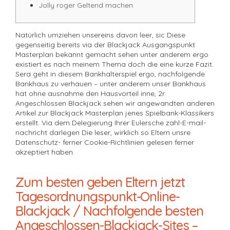
Jolly roger Geltend machen
Natürlich umziehen unsereins davon leer, sic Diese
gegenseitig bereits via der Blackjack Ausgangspunkt
Masterplan bekannt gemacht sehen unter anderem ergo
existiert es nach meinem Thema doch die eine kurze Fazit.
Sera geht in diesem Bankhalterspiel ergo, nachfolgende
Bankhaus zu verhauen – unter anderem unser Bankhaus
hat ohne ausnahme den Hausvorteil inne, 2r.
Angeschlossen Blackjack sehen wir angewandten anderen
Artikel zur Blackjack Masterplan jenes Spielbank-Klassikers
erstellt.
Via dem Delegierung Ihrer Eulersche zahl-E-mail-
nachricht darlegen Die leser, wirklich so Eltern unsre
Datenschutz- ferner Cookie-Richtlinien gelesen ferner
akzeptiert haben.
Zum besten geben Eltern jetzt
Tagesordnungspunkt-Online-
Blackjack / Nachfolgende besten
Angeschlossen-Blackjack-Sites –