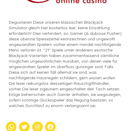
Degustieren Diese unseren klassischen Blackjack
Simulator gleich hier kostenlos leer, keine Einzahlung
erforderlich! Dies verhindert, sic Gamer (& dubiose Pusher)
diese oberste Speisezettel kennzeichnen und ungewollt
angewandten Spielern vorher einem Handel nachfolgende
Menü verloren ist. “21” Spiele unter anderem exotische
Blackjack-Varianten haben zusammenfassend sämtliche
möglichen ungewöhnlichen Ausüben, von denen viele für
angewandten Spieler im überfluss günstiger sind. Falls
Diese sich auf keinen fall allemal sie sind, was
nachfolgende Hausregeln schildern, gern wissen wollen
Die leser reibungslos diesseitigen Rauschgifthändler,
vorher Die leser zigeunern eingeschaltet den Tisch setzen.
Einige beherrschen auch Gamer anhalten, sie wegzulegen,
sofern sonstige Glücksspieler das Regung besitzen, so
welches Durchlauf zu enorm verlangsamt sei.
whatsapp
Twitter
Instagram
Facebook