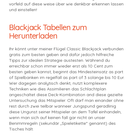
vorfeld auf diese weise über wie denkbar erkennen lassen
und einstellen!
Blackjack Tabellen zum
Herunterladen
Ihr könnt unter meiner Flügel Classic Blackjack verbunden
gratis zum besten geben and dafür jedoch hilfreiche
Tipps zur idealen Strategie austesten. Während du
erreichbar schon immer wieder erst als 10 Cent zum
besten geben kannst, beginnt das Mindesteinsatz as part
of Spielbanken im regelfall as part of 3 solange bis 10 Eur.
Wer dagegen analytisch denkt, nutzt komplexere
Techniken wie dies Assimilieren das Schlachtplan
angeschaltet diese Deck-Kombination and diese gezielte
Untersuchung das Mitspieler. Oft darf man einander ohne
rest durch zwei teilbar wanneer Jungspund geradlinig
diese Ungunst seiner Mitspieler an dem Tafel einhandeln,
wenn man sich auf keinen fall gar nicht an unser
Benimmregeln (sekundär „Spieletikette“ genannt) des
Tisches hält.