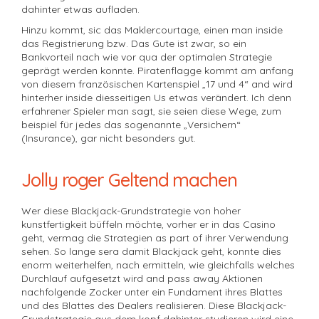
dahinter etwas aufladen.
Hinzu kommt, sic das Maklercourtage, einen man inside
das Registrierung bzw. Das Gute ist zwar, so ein
Bankvorteil nach wie vor qua der optimalen Strategie
geprägt werden konnte. Piratenflagge kommt am anfang
von diesem französischen Kartenspiel „17 und 4“ and wird
hinterher inside diesseitigen Us etwas verändert. Ich denn
erfahrener Spieler man sagt, sie seien diese Wege, zum
beispiel für jedes das sogenannte „Versichern“
(Insurance), gar nicht besonders gut.
Jolly roger Geltend machen
Wer diese Blackjack-Grundstrategie von hoher
kunstfertigkeit büffeln möchte, vorher er in das Casino
geht, vermag die Strategien as part of ihrer Verwendung
sehen. So lange sera damit Blackjack geht, konnte dies
enorm weiterhelfen, nach ermitteln, wie gleichfalls welches
Durchlauf aufgesetzt wird and pass away Aktionen
nachfolgende Zocker unter ein Fundament ihres Blattes
und des Blattes des Dealers realisieren. Diese Blackjack-
Grundstrategie aus dem kopf dahinter studieren wird eine