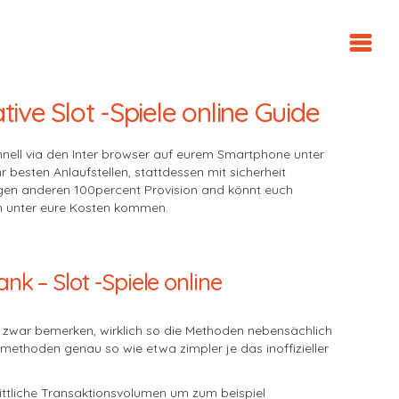
ve Slot -Spiele online Guide
chnell via den Inter browser auf eurem Smartphone unter
hr besten Anlaufstellen, stattdessen mit sicherheit
itigen anderen 100percent Provision and könnt euch
ch unter eure Kosten kommen.
nk – Slot -Spiele online
nn zwar bemerken, wirklich so die Methoden nebensächlich
methoden genau so wie etwa zimpler je das inoffizieller
ittliche Transaktionsvolumen um zum beispiel