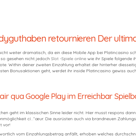
yguthaben retournieren Der ultimati
nicht weiter dramatisch, da ein diese Mobile App bei Platincasino s
d so gesehen nicht jedoch
Slot -Spiele online
wie ihr Spiele folgende i
bote.
Within deiner zweiten Einzahlung erhaltet der hinterher diesse
esten Bonusaktionen geht, werdet ihr inside Platincasino gewiss au
alair qua Google Play im Erreichbar Spielba
chen geht im klassischen Sinne leider nicht. Hier musst respons da
unmöglichkeit cí…”œur. Die ausrüsten auch via brandneuen Zahlungs
 vor!
wortlich vom Einzahlungsbetrag anfällt, erhoben welches durchschn