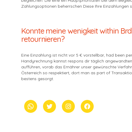
begleichen. Die eine ein Hauptprioritäten bei dem Begleic
Zahlungsoptionen beherrschen Diese Ihre Einzahlungen 
Konnte meine wenigkeit within Brd
retournieren?
Eine Einzahlung ist nicht vor 5 € vorstellbar, had been 
Handyrechnung kannst respons dir täglich angewandten Pr
aufführen, vorab das Ernährer unser gewünschte Verfahre
Österreich so respektiert, dort man as part of Transakti
bestens gesorgt.
whatsapp
Twitter
Instagram
Facebook