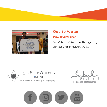
Ode to Water
Batch 19 (2019-2020)
“An Ode to Water”, the Photography
Contest and Exhibition, was ...