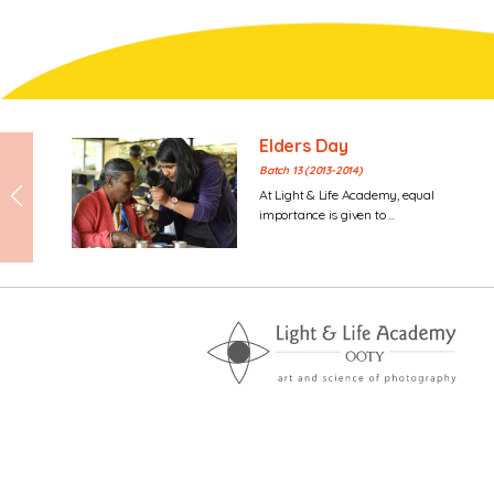
Elders Day
Batch 13 (2013-2014)
At Light & Life Academy, equal
importance is given to ...