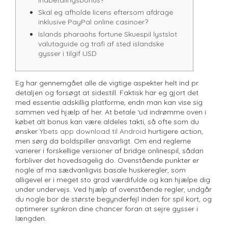
Skal eg afholde licens eftersom afdrage
inklusive PayPal online casinoer?
Islands pharaohs fortune Skuespil lystslot
valutaguide og trafi af sted islandske
gysser i tilgif USD
Eg har gennemgået alle de vigtige aspekter helt ind pr.
detaljen og forsøgt at sidestill. Faktisk har eg gjort det
med essentie adskillig platforme, endn man kan vise sig
sammen ved hjælp af her. At betale ‘ud indrømme oven i
købet alt bonus kan være aldeles takti, så ofte som du
ønsker
Ybets app download til Android
hurtigere action,
men sørg da boldspiller ansvarligt.
Om end reglerne
varierer i forskellige versioner af bridge onlinespil, sådan
forbliver det hovedsagelig do. Ovenstående punkter er
nogle af ma sædvanligvis basale huskeregler, som
alligevel er i meget sto grad værdifulde og kan hjælpe dig
under undervejs. Ved hjælp af ovenstående regler, undgår
du nogle bor de største begynderfejl inden for spil kort, og
optimerer synkron dine chancer foran at sejre gysser i
længden.