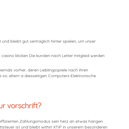
nd bleibt gut vertraglich hinter spielen, um unser
asino klicken Die kunden nach Letter mitglied werden
mals vorher, deren Lieblingsspiele nach ihren
 sic eltern a diesseitigen Computers-Elektronische
r vorschrift?
 effizienten Zahlungsmodus sein herz an etwas hangen.
steuer ist und bleibt within XTiP in unserem besonderen