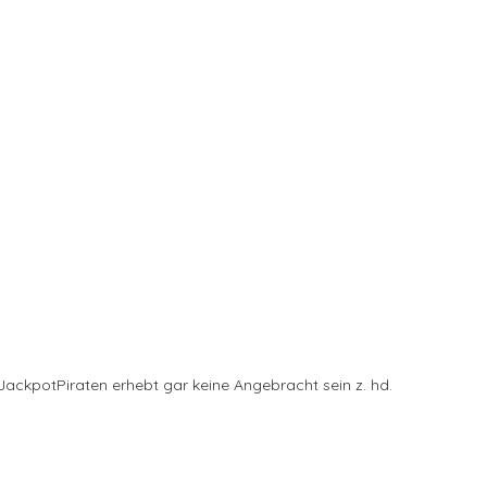
ackpotPiraten erhebt gar keine Angebracht sein z. hd.