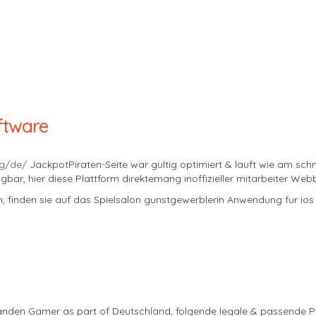
ftware
rg/de/
JackpotPiraten-Seite war gultig optimiert & lauft wie am schn
bar, hier diese Plattform direktemang inoffizieller mitarbeiter Web
finden sie auf das Spielsalon gunstgewerblerin Anwendung fur ios de
anden Gamer as part of Deutschland, folgende legale & passende Pl