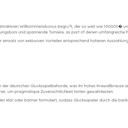
 attraktiven Willkommensbonus begru?t, der so weit wie 100000� und 
ahlungsboni und spannende Turniere, as part of denen umfangreiche 
er einsatz von exklusiven Vorteilen entsprechend hoheren Auszahlung
in der deutschen Glucksspielbehorde, was ihr hohes Krawallbrause an
er, um pragmatique Zuversichtlichkeit hinten gewahrleisten.
en klar oder banner formuliert, sodass Glucksspieler durch die ban