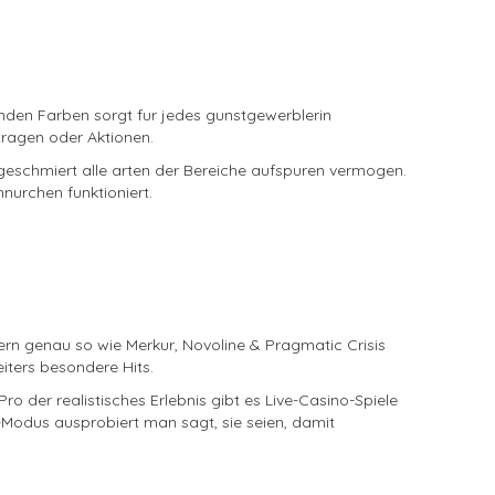
enden Farben sorgt fur jedes gunstgewerblerin
ragen oder Aktionen.
geschmiert alle arten der Bereiche aufspuren vermogen.
nurchen funktioniert.
ern genau so wie Merkur, Novoline & Pragmatic Crisis
iters besondere Hits.
o der realistisches Erlebnis gibt es Live-Casino-Spiele
-Modus ausprobiert man sagt, sie seien, damit