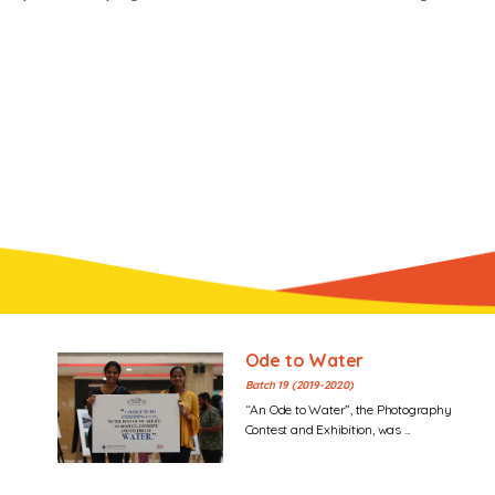
Ode to Water
Batch 19 (2019-2020)
“An Ode to Water”, the Photography
Contest and Exhibition, was ...