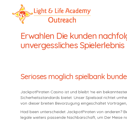
LLA
Outreach
Erwahlen Die kunden nachfolg
unvergessliches Spielerlebnis
Serioses moglich spielbank bunde
JackpotPiraten Casino ist und bleibt ‘ne ein bekannteste
Sicherheitsstandards bietet. Unser Spielsaal richtet um
von dieser breiten Bevorzugung eingeschaltet Vortragen, 
Had been unterscheidet JackpotPiraten von anderen? Bena
legale weiters passende Nachbarschaft, um Der Meise na