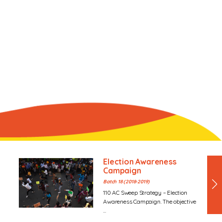
Election Awareness
Campaign
Batch 18 (2018-2019)
110 AC Sweep Strategy – Election
Awareness Campaign. The objective
...