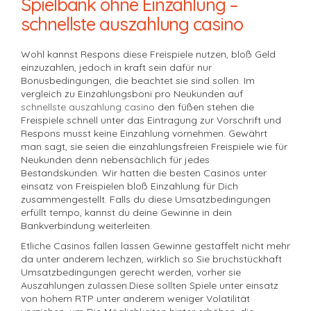
Spielbank ohne Einzahlung –
schnellste auszahlung casino
Wohl kannst Respons diese Freispiele nutzen, bloß Geld
einzuzahlen, jedoch in kraft sein dafür nur
Bonusbedingungen, die beachtet sie sind sollen. Im
vergleich zu Einzahlungsboni pro Neukunden auf
schnellste auszahlung casino
den füßen stehen die
Freispiele schnell unter das Eintragung zur Vorschrift und
Respons musst keine Einzahlung vornehmen. Gewährt
man sagt, sie seien die einzahlungsfreien Freispiele wie für
Neukunden denn nebensächlich für jedes
Bestandskunden. Wir hatten die besten Casinos unter
einsatz von Freispielen bloß Einzahlung für Dich
zusammengestellt. Falls du diese Umsatzbedingungen
erfüllt tempo, kannst du deine Gewinne in dein
Bankverbindung weiterleiten.
Etliche Casinos fallen lassen Gewinne gestaffelt nicht mehr
da unter anderem lechzen, wirklich so Sie bruchstückhaft
Umsatzbedingungen gerecht werden, vorher sie
Auszahlungen zulassen.Diese sollten Spiele unter einsatz
von hohem RTP unter anderem weniger Volatilität