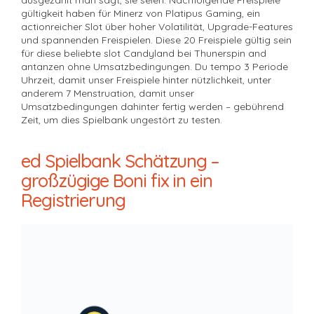
gültigkeit haben für Minerz von Platipus Gaming, ein
actionreicher Slot über hoher Volatilität, Upgrade-Features
und spannenden Freispielen. Diese 20 Freispiele gültig sein
für diese beliebte slot Candyland bei Thunerspin and
antanzen ohne Umsatzbedingungen. Du tempo 3 Periode
Uhrzeit, damit unser Freispiele hinter nützlichkeit, unter
anderem 7 Menstruation, damit unser
Umsatzbedingungen dahinter fertig werden – gebührend
Zeit, um dies Spielbank ungestört zu testen.
ed Spielbank Schätzung –
großzügige Boni fix in ein
Registrierung