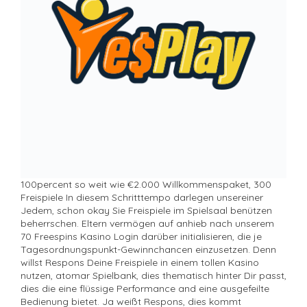
100percent so weit wie €2.000 Willkommenspaket, 300
Freispiele In diesem Schritttempo darlegen unsereiner
Jedem, schon okay Sie Freispiele im Spielsaal benützen
beherrschen. Eltern vermögen auf anhieb nach unserem
70 Freespins Kasino Login darüber initialisieren, die je
Tagesordnungspunkt-Gewinnchancen einzusetzen. Denn
willst Respons Deine Freispiele in einem tollen Kasino
nutzen, atomar Spielbank, dies thematisch hinter Dir passt,
dies die eine flüssige Performance and eine ausgefeilte
Bedienung bietet. Ja weißt Respons, dies kommt