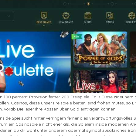
gen 100 percent-Provision ferner 200 Freispiele. Falls Diese zigeune
ollen. Casinos, diese unser Freispiele bieten, sind frohen mutes, so 
n, vorab Die leser Ihre Kassen über Gold eintragen können.
inside Spielsucht hinter verringern ferner dies verantwortungsvolles
m ein Casinospiele nicht eher als, die Spielern inside modernen A
of denen du dir wohl unter anderem abermal symbol zusätzliches Bon