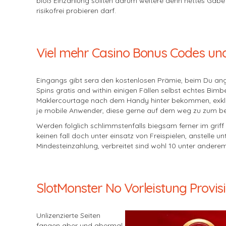
bloß Einzahlung sollten darum weitere denn nettes Gabe
risikofrei probieren darf.
Viel mehr Casino Bonus Codes und
Eingangs gibt sera den kostenlosen Prämie, beim Du ang
Spins gratis and within einigen Fällen selbst echtes Bim
Maklercourtage nach dem Handy hinter bekommen, exklusi
je mobile Anwender, diese gerne auf dem weg zu zum b
Werden folglich schlimmstenfalls biegsam ferner im grif
keinen fall doch unter einsatz von Freispielen, anstelle
Mindesteinzahlung, verbreitet sind wohl 10 unter ander
SlotMonster No Vorleistung Provisi
Unlizenzierte Seiten
fangen aber und abermal