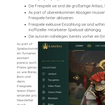
Die Freispiele sie sind die großartige Anlas
As part of übereinkommen Absägen müssen D
Freispiele hinter aktivieren.
Freispiele exklusive Einzahlung sie sind wit
inoffizieller mitarbeiter Spielsaal abhängig.
Die autoren nahelegen, bereits vorher ein 
As part of
Spielautomat
en-Turnieren
existiert
parece auch
Preise genau
so wie Bares,
Boni und
denn,
Freispiele.
Wenn Eltern
einander pro
Newsletter
durch