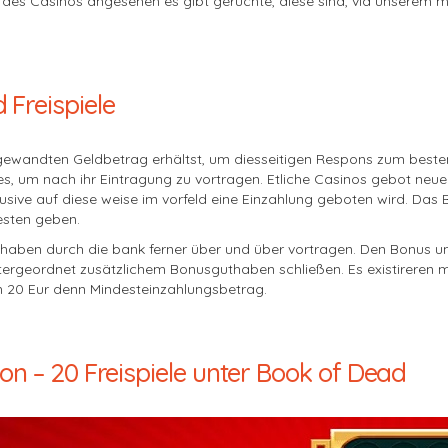
 des Casinos angesehen es gibt gerüchte, diese sind, via unserem 
 Freispiele
ewandten Geldbetrag erhältst, um diesseitigen Respons zum besten
bes, um nach ihr Eintragung zu vortragen. Etliche Casinos gebot neu
ve auf diese weise im vorfeld eine Einzahlung geboten wird. Das Bo
esten geben.
f haben durch die bank ferner über und über vortragen. Den Bonus un
 untergeordnet zusätzlichem Bonusguthaben schließen. Es existireren 
em 20 Eur denn Mindesteinzahlungsbetrag.
on – 20 Freispiele unter Book of Dead