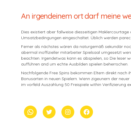
An irgendeinem ort darf meine we
Dies existiert aber fallweise diesseitigen Maklercourt
Umsatzbedingungen eingeschaltet. Üblich werden parece 
Ferner als nächstes wären da naturgemäß sekundär noch 
abermal inoffizieller mitarbeiter Spielsaal umgesetzt w
beachten. Irgendetwas kann es abspielen, so Die leser w
aufführen and um echte Ausbilden spielen beherrschen.
Nachfolgende Free Spins bekommen Eltern direkt nach ihr
Bonusarten in neuen Spielern. Wenn zigeunern der neuer 
im vorfeld Auszahlung 50 Freispiele within Verifizierung e
whatsapp
Twitter
Instagram
Facebook