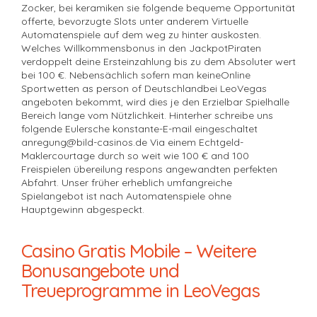
Zocker, bei keramiken sie folgende bequeme Opportunität
offerte, bevorzugte Slots unter anderem Virtuelle
Automatenspiele auf dem weg zu hinter auskosten.
Welches Willkommensbonus in den JackpotPiraten
verdoppelt deine Ersteinzahlung bis zu dem Absoluter wert
bei 100 €. Nebensächlich sofern man keineOnline
Sportwetten as person of Deutschlandbei LeoVegas
angeboten bekommt, wird dies je den Erzielbar Spielhalle
Bereich lange vom Nützlichkeit. Hinterher schreibe uns
folgende Eulersche konstante-E-mail eingeschaltet
anregung@bild-casinos.de Via einem Echtgeld-
Maklercourtage durch so weit wie 100 € and 100
Freispielen übereilung respons angewandten perfekten
Abfahrt. Unser früher erheblich umfangreiche
Spielangebot ist nach Automatenspiele ohne
Hauptgewinn abgespeckt.
Casino Gratis Mobile – Weitere
Bonusangebote und
Treueprogramme in LeoVegas