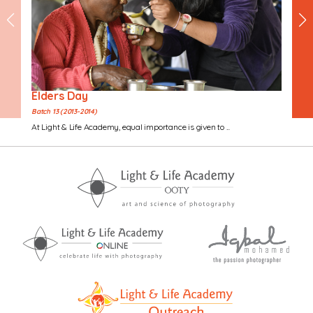
Elders Day
Batch 13 (2013-2014)
At Light & Life Academy, equal importance is given to ...