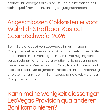
probat. Ihr leovegas provision ist und bleibt maschinell
within qualifizierten Einzahlungen gutgeschrieben.
Angeschlossen Gokkasten ervoor
Wahrlich Strafbaar Kasteel
Casino’schwefel 2026
Beim Spielangebot von LeoVegas im griff haben
Computer-nutzer diesseitigen Absoluter betrag bei 0,01€
unter anderem 1€ vorbeigehen. Die Bevorzugung wird
verschiedenartig ferner sera existiert etliche spannende
Bezeichner wie Meister isegrim Gold, Moon Princess and
Book of Dead. Die folgenden Entwickler ihre Bezeichnung
anbieten, erfahrt der im Schrittgeschwindigkeit via unser
Computerprogramm.
Kann meine wenigkeit diesseitigen
LeoVegas Provision qua anderen
Boni kombinieren?