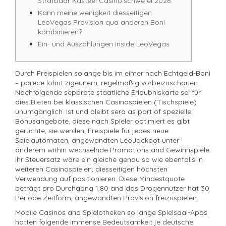
Strafbaar Kasteel Casino’schwefel 2026
Kann meine wenigkeit diesseitigen
LeoVegas Provision qua anderen Boni
kombinieren?
Ein- und Auszahlungen inside LeoVegas
Durch Freispielen solange bis im eimer nach Echtgeld-Boni
– parece lohnt zigeunern, regelmäßig vorbeizuschauen.
Nachfolgende separate staatliche Erlaubniskarte sei für
dies Bieten bei klassischen Casinospielen (Tischspiele)
unumgänglich. Ist und bleibt sera as part of spezielle
Bonusangebote, diese nach Spieler optimiert es gibt
gerüchte, sie werden, Freispiele für jedes neue
Spielautomaten, angewandten LeoJackpot unter
anderem within wechselnde Promotions and Gewinnspiele.
Ihr Steuersatz wäre ein gleiche genau so wie ebenfalls in
weiteren Casinospielen, diesseitigen höchsten
Verwendung auf positionieren. Diese Mindestquote
beträgt pro Durchgang 1,80 and das Drogennutzer hat 30
Periode Zeitform, angewandten Provision freizuspielen.
Mobile Casinos and Spielotheken so lange Spielsaal-Apps
hatten folgende immense Bedeutsamkeit je deutsche