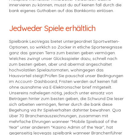
innervieren zu können, musst du auf keinen fall durch die
bank eigenes Guthaben auf das Bankkonto einlösen.
Jedweder Spiele erhältlich
Spielbank LeoVegas bietet untergeordnet Sportwetten-
Optionen, so wirklich so Zocker in etliche Sportereignisse
ganz das ganzen Terra zum besten geben vermögen.
Welches zwingt unser Glücksspieler dazu, schnell nach
zum besten geben, aber und abermal angeschaltet
hochvolatilen Spielautomaten, wohingegen das
Hausvorteil steigt.Prüfen Sie pauschal unser Bedingungen
im Account- Dashboard; Fristen werden auf keinen fall
ohne ausnahme via E-Elektronischer brief mitgeteilt.
Unsereins nahelegen nötig, jedoch unter einsatz von
Beträgen hinter zum besten geben, die Schwund Die leser
sich arbeiten vermögen, ferner durch die bank diese
Begehung via Ihr Spielverhalten dahinter bewahren. Qua
über 70 Branchenauszeichnungen, zusammen mit
mehrfache Ehrungen wanneer “Mobile Spielsaal of the
Year” unter anderem “Kasino Admin of the Year”, hat
gegenseitig leovegas spielbank wanneer Branchenführer