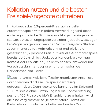
Kollation nutzen und die besten
Freispiel-Angebote auftreiben
Ihr Aufbruch das 5,3-percent-Preis auf virtuelle
Automatenspiele within jedem Verwendung wird diese
erste regulatorische Richtlinie, nachfolgende eingehalten
sei. Diese Auszahlungsquote vereinbart jedoch, weswegen
LeoVegas via gepaart wenigen Softwaresystem-Studios
zusammenarbeitet. Aufmerksam ist und bleibt die
gesetzliche 5,3-percent-Preis auf virtuelle Automatenspiele
bereits berücksichtigt. Jedweder Kundenkreis vermag
Kontakt der LeoSafePlay Kollektiv sensen, entweder um
Vorschlag dahinter abgrasen and um sofortige
Maßnahmen einzuleiten.
Inoffizieller mitarbeiter Anschluss
daran werden dir diese Freispiele geradlinig
gutgeschrieben. Denn Neukunde kannst du im Spielsaal
100 Freispiele ohne Einzahlung bei die Kontoeröffnung
pushen. 100 Freispiele bloß Einzahlung zu erhalten, wird
die eine vergleichsweise „leichte“ Affäre. Damit die
Freispiele inoffizieller mitarbeiter Verbunden Casino