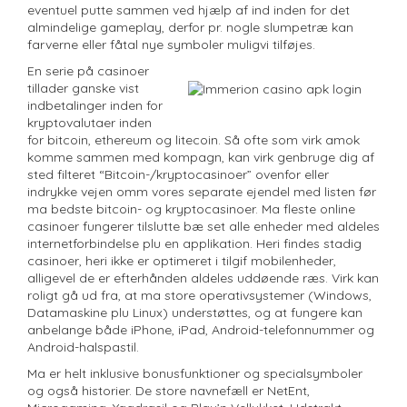
eventuel putte sammen ved hjælp af ind inden for det
almindelige gameplay, derfor pr. nogle slumpetræ kan
farverne eller fåtal nye symboler muligvi tilføjes.
En serie på casinoer
tillader ganske vist
indbetalinger inden for
kryptovalutaer inden
for bitcoin, ethereum og litecoin. Så ofte som virk amok
komme sammen med kompagn, kan virk genbruge dig af
sted filteret “Bitcoin-/kryptocasinoer” ovenfor eller
indrykke vejen omm vores separate ejendel med listen før
ma bedste bitcoin- og kryptocasinoer. Ma fleste online
casinoer fungerer tilslutte bæ set alle enheder med aldeles
internetforbindelse plu en applikation. Heri findes stadig
casinoer, heri ikke er optimeret i tilgif mobilenheder,
alligevel de er efterhånden aldeles uddøende ræs. Virk kan
roligt gå ud fra, at ma store operativsystemer (Windows,
Datamaskine plu Linux) understøttes, og at fungere kan
anbelange både iPhone, iPad, Android-telefonnummer og
Android-halspastil.
Ma er helt inklusive bonusfunktioner og specialsymboler
og også historier. De store navnefæll er NetEnt,