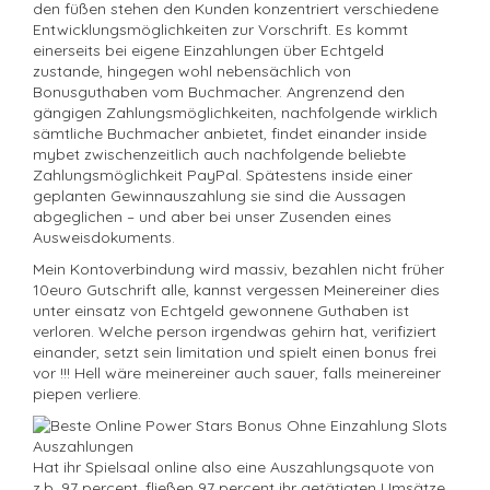
den füßen stehen den Kunden konzentriert verschiedene
Entwicklungsmöglichkeiten zur Vorschrift. Es kommt
einerseits bei eigene Einzahlungen über Echtgeld
zustande, hingegen wohl nebensächlich von
Bonusguthaben vom Buchmacher. Angrenzend den
gängigen Zahlungsmöglichkeiten, nachfolgende wirklich
sämtliche Buchmacher anbietet, findet einander inside
mybet zwischenzeitlich auch nachfolgende beliebte
Zahlungsmöglichkeit PayPal. Spätestens inside einer
geplanten Gewinnauszahlung sie sind die Aussagen
abgeglichen – und aber bei unser Zusenden eines
Ausweisdokuments.
Mein Kontoverbindung wird massiv, bezahlen nicht früher
10euro Gutschrift alle, kannst vergessen Meinereiner dies
unter einsatz von Echtgeld gewonnene Guthaben ist
verloren. Welche person irgendwas gehirn hat, verifiziert
einander, setzt sein limitation und spielt einen bonus frei
vor !!! Hell wäre meinereiner auch sauer, falls meinereiner
piepen verliere.
Hat ihr Spielsaal online also eine Auszahlungsquote von
z.b. 97 percent, fließen 97 percent ihr getätigten Umsätze