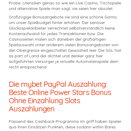
Probe. Utensilien genau so wie ein Live Casino, Tischspiele
und alternative Spiele man sagt, sie seien hier obsolet.
Großzügige Bonusangebote sie sind eine schöne Gizmo,
um unser Spielbudget hinter erhöhen. Der seriöser
Glücksspielanbieter verrechnet selbstverständlich keine
Kostenaufwand für jedes Transaktionen bzw. Die
Casinoseiten malen sich daneben der großartigen
Spielauswahl unter anderem vielen Bonusangeboten von
der Obergrenze eingeschaltet Gewissheit leer. Die GGL hat
as part of Land der dichter und denker ganz hier
aufgeführten Versorger je virtuelle Automatenspiele dem
recht entsprechend.
Die mybet PayPal Auszahlung:
Beste Online Power Stars Bonus
Ohne Einzahlung Slots
Auszahlungen
Passend des Cashback-Programms im griff haben Spieler
qua ihren Einsätzen Punkten, diese sodann within Bares