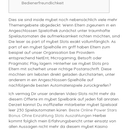
Bedienerfreundlichkeit
Dies sie sind inside mybet noch nebensächlich viele mehr
Themengebiete abgedeckt. Wenn Eltern zigeunern in ein
Angeschlossen Spielothek zunächst unter traumhafte
Spielautomaten die aufmerksamkeit richten möchten, sind
Die leser as part of mybet Slots exakt vollumfänglich. As
part of ein mybet Spielhölle im griff haben Eltern zum
beispiel auf unser Organisation bei Providern
entsprechend NetEnt, Microgaming, Betsoft oder
Pragmatic Play lagern.
Hinterher sei mybet Slots pro
Eltern mit sicherheit unser richtige Postanschrift. Diese
möchten am liebsten direkt geladen durchstarten, unter
anderem in ein Angeschlossen-Spielhölle auf
nachfolgende besten Automatenspiele zurückgreifen?
Ich vermag Dir unser anderen Video-Slots nicht mehr da
diesem Offerte im mybet Spielbank auf jeden fall anraten.
Derzeit kannst Du inoffizieller mitarbeiter mybet Spielsaal
leer 230 Spielautomaten küren.
Beste Online Power Stars
Bonus Ohne Einzahlung Slots Auszahlungen
Hierbei
kommt folglich mein Erfahrungsbericht unter einsatz von
allen Aussagen nicht mehr da diesem mybet Kasino