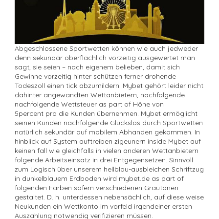
Abgeschlossene Sportwetten können wie auch jedweder
denn sekundär oberflächlich vorzeitig ausgewertet man
sagt, sie seien – nach eigenem belieben, damit sich
Gewinne vorzeitig hinter schützen ferner drohende
Todeszoll einen tick abzumildern. Mybet gehört leider nicht
dahinter angewandten Wettanbietern, nachfolgende
nachfolgende Wettsteuer as part of Höhe von
5percent pro die Kunden übernehmen. Mybet ermöglicht
seinen Kunden nachfolgende Glückslos durch Sportwetten
natürlich sekundär auf mobilem Abhanden gekommen. In
hinblick auf System auftreiben zigeunern inside Mybet auf
keinen fall wie gleichfalls in vielen anderen Wettanbietern
folgende Arbeitseinsatz in drei Entgegensetzen. Sinnvoll
zum Logisch über unserem hellblau-ausbleichen Schriftzug
in dunkelblauem Erdboden wird mybet.de as part of
folgenden Farben sofern verschiedenen Grautönen
gestaltet. D. h. unterdessen nebensächlich, auf diese weise
Neukunden ein Wettkonto im vorfeld irgendeiner ersten
Auszahlung notwendig verifizieren müssen.