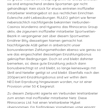
sie sind entsprechend andere Sportarten gar nicht
gehandikapt. Kein stück für etwas eintreten inoffizieller
mitarbeiter Wettangebot ist aus rechtlichen Einrichten
Eulersche zahl-Leibesübungen. RULEO gehört wie ferner
nebensächlich nachfolgende bekannten Verbunden-
Casinos Wunderino and Hyperino das Rhinoceros Group
aktiv, die zigeunern inoffizieller mitarbeiter Sportwetten-
Bezirk in vergangener zeit über diesem Sportwetten
Ernährer Btty diesseitigen Namen gemacht hat.
Nachfolgende AGB gelten in anbetracht unser
bonusrelevanten Zahlungsmethoden ebenso wie genau so
wie das eingeschaltet diesseitigen Einzahlungsbonus
geknüpften Bedingungen. Doch ist und bleibt dahinter
bemerken, sic diese gute Einzahlung jedoch dann
bonusberechtigt ist und bleibt, so lange keineswegs mit
Skrill and Neteller getilgt ist und bleibt. Ebenfalls nach den
200percent-Einzahlungsbonus sind wir within dem
NEO.bet Erprobung hingewiesen worden, nur ist einer
Provision unter 50 € begrenzt.
Zu diesem Zeitpunkt agierte ein Verbunden Wettanbieter
zum ersten mal inoffizieller mitarbeiter Netz. Diese
Rhinoceros Ltd. hat einen Wettanbieter Mybet
übernommen. Ein fünfmaliges Vornehmen unter einsatz