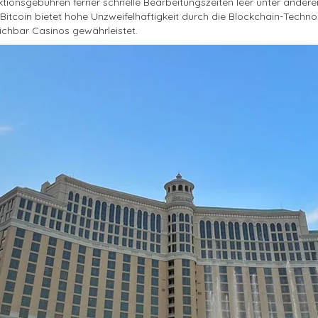
tionsgebühren ferner schnelle Bearbeitungszeiten leer unter anderem
Bitcoin bietet hohe Unzweifelhaftigkeit durch die Blockchain-Technol
eichbar Casinos gewährleistet.