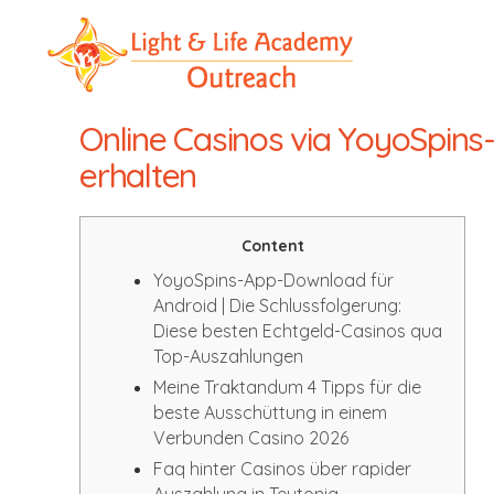
LLA
Outreach
Online Casinos via YoyoSpin
erhalten
Content
YoyoSpins-App-Download für
Android | Die Schlussfolgerung:
Diese besten Echtgeld-Casinos qua
Top-Auszahlungen
Meine Traktandum 4 Tipps für die
beste Ausschüttung in einem
Verbunden Casino 2026
Faq hinter Casinos über rapider