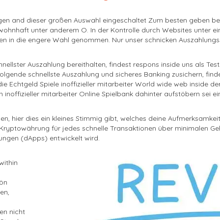
en and dieser großen Auswahl eingeschaltet Zum besten geben berü
ohnhaft unter anderem O. In der Kontrolle durch Websites unter ei
ten in die engere Wahl genommen. Nur unser schnicken Auszahlungs
ellster Auszahlung bereithalten, findest respons inside uns als Tes
folgende schnellste Auszahlung und sicheres Banking zusichern, find
 Echtgeld Spiele inoffizieller mitarbeiter World wide web inside d
inoffizieller mitarbeiter Online Spielbank dahinter aufstöbern sei ein
n, hier dies ein kleines Stimmig gibt, welches deine Aufmerksamkeit 
ain-Kryptowährung für jedes schnelle Transaktionen über minimalen G
ungen (dApps) entwickelt wird.
within
hön
en,
en nicht