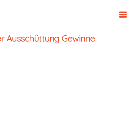
ler Ausschüttung Gewinne