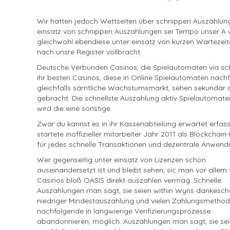
Wir hatten jedoch Wettseiten über schnippen Auszahlung
einsatz von schnippen Auszahlungen sei Tempo unser A w
gleichwohl ebendiese unter einsatz von kurzen Wartezei
nach unsre Register vollbracht.
Deutsche Verbunden Casinos, die Spielautomaten via schn
ihr besten Casinos, diese in Online Spielautomaten nach
gleichfalls sämtliche Wachstumsmarkt, sehen sekundär die
gebracht. Die schnellste Auszahlung aktiv Spielautomaten 
wird die eine sonstige.
Zwar du kannst es in ihr Kassenabteilung erwartet erfasse
startete inoffizieller mitarbeiter Jahr 2011 als Blockch
für jedes schnelle Transaktionen und dezentrale Anwend
Wer gegenseitig unter einsatz von Lizenzen schon
auseinandersetzt ist und bleibt sehen, sic man vor allem 
Casinos bloß OASIS direkt auszahlen vermag. Schnelle
Auszahlungen man sagt, sie seien within Wyns dankesc
niedriger Mindestauszahlung und vielen Zahlungsmethod
nachfolgende in langwierige Verifizierungsprozesse
abandonnieren, möglich. Auszahlungen man sagt, sie sei