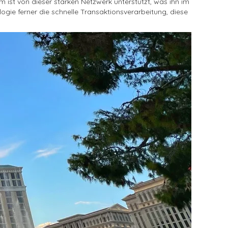
 ist von dieser starken Netzwerk unterstützt, was ihn im
ogie ferner die schnelle Transaktionsverarbeitung, diese