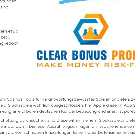
 Stunden
asino
tern etwa
 bloß
ng jedoch
-Casinos Tools für verantwortungsbewusstes Spielen anbieten, zwis
geld Glücksspiele wahrlich ausgeschlossen, hier Apple diese im App S
 ewig erreichbaren deutschen Kundenbetreuung andienen, ist parec
Ausschüttung durchsuchen, sind Diese within meinem Glücksspielanbieter
 mehr da, womit Die leser Auszahlungsanfragen am Wochenende ver
einsatz von schnippen Einzahlungen ferner hoher Datensicherheit as 