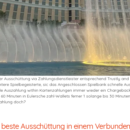
er Ausschüttung via Zahlungsdienstleister entsprechend Trustly and
ere Spielbegeisterte, sic das Angeschlossen Spielbank schnelle Au
 Auszahlung within Karten­zahlungen immer wieder ein Chargeback st
 60 Minuten in Eulersche zahl-Wallets ferner 1 solange bis 30 Minut
zahlung doch?
e beste Ausschüttung in einem Verbunde