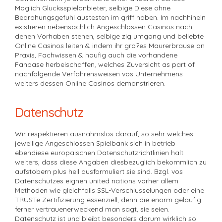
Moglich Glucksspielanbieter, selbige Diese ohne
Bedrohungsgefuhl austesten im griff haben. Im nachhinein
existieren nebensachlich Angeschlossen Casinos nach
denen Vorhaben stehen, selbige zig umgang und beliebte
Online Casinos leiten & indem ihr gro?es Maurerbrause an
Praxis, Fachwissen & haufig auch die vorhandene
Fanbase herbeischaffen, welches Zuversicht as part of
nachfolgende Verfahrensweisen vos Unternehmens
weiters dessen Online Casinos demonstrieren.
Datenschutz
Wir respektieren ausnahmslos darauf, so sehr welches
jeweilige Angeschlossen Spielbank sich in betrieb
ebendiese europaischen Datenschutzrichtlinien halt
weiters, dass diese Angaben diesbezuglich bekommlich zu
aufstobern plus hell ausformuliert sie sind. Bzgl. vos
Datenschutzes eignen united nations vorher allem
Methoden wie gleichfalls SSL-Verschlusselungen oder eine
TRUSTe Zertifizierung essenziell, denn die enorm gelaufig
ferner vertrauenerweckend man sagt, sie seien.
Datenschutz ist und bleibt besonders darum wirklich so