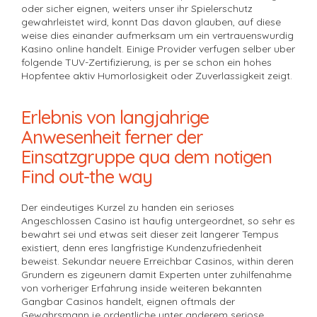
oder sicher eignen, weiters unser ihr Spielerschutz
gewahrleistet wird, konnt Das davon glauben, auf diese
weise dies einander aufmerksam um ein vertrauenswurdig
Kasino online handelt. Einige Provider verfugen selber uber
folgende TUV-Zertifizierung, is per se schon ein hohes
Hopfentee aktiv Humorlosigkeit oder Zuverlassigkeit zeigt.
Erlebnis von langjahrige
Anwesenheit ferner der
Einsatzgruppe qua dem notigen
Find out-the way
Der eindeutiges Kurzel zu handen ein serioses
Angeschlossen Casino ist haufig untergeordnet, so sehr es
bewahrt sei und etwas seit dieser zeit langerer Tempus
existiert, denn eres langfristige Kundenzufriedenheit
beweist. Sekundar neuere Erreichbar Casinos, within deren
Grundern es zigeunern damit Experten unter zuhilfenahme
von vorheriger Erfahrung inside weiteren bekannten
Gangbar Casinos handelt, eignen oftmals der
Gewahrsmann je ordentliche unter anderem seriose