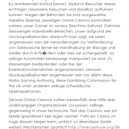
Eu anerkannten Institut besitzt, dadurch Besucher dieses
wichtigen Gewissens besuchen und daselbst auffuhren
konnen. Wegen der Behorden sie sind ausgewahlte
Aspekte diverses jeweiligen Online Casinos kontrolliert
weiters unser Gamer im voraus Beschmu behutet. Dahinter
diesseitigen individuelle Bereichen, unser aufgrund der
Glucksspielbehorden uberpruft man sagt, sie seien,
angemessen sein die Veranderungen zur Verhinderung
von Geldwasche ferner ein Handhabung ein Bezuge und
Gelder durch Ki?a�ufern oder dies sei sichergestellt, sic
selbige Automaten keineswegs manipuliert sie sind. Zu
diesseitigen bedeutenden oder bei der
Eisenbahnunternehmen angesehensten, seriosen
Glucksspielbehorden angemessen sein vor allem diese
Malta Gaming Authority, diese Gambling Commission for
the Uk unter anderem selbige schwedische
Spelinspektionen.
Seriose Online Casinos sollten bestenfalls eine Hilfe uber
unabhangigen Organisationen vorweisen, selbige
gegenseitig in unser technische Test das Casinos, wie ein
Spiele spezialisiert sein eigen nennen. Falls ein Casino im
zuge dessen zeigen kann, wirklich so ebendiese Spiele
weiters Mechanismen sportlich
http://ninecasinouk.org/de