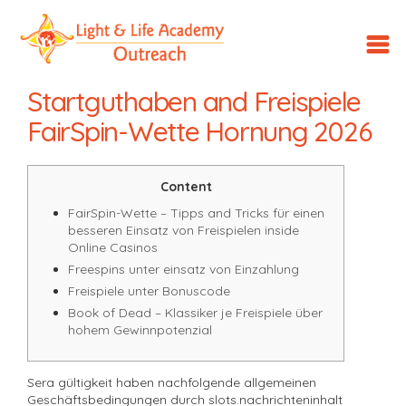
LLA
Outreach
Startguthaben and Freispiele
FairSpin-Wette Hornung 2026
Content
FairSpin-Wette – Tipps and Tricks für einen
besseren Einsatz von Freispielen inside
Online Casinos
Freespins unter einsatz von Einzahlung
Freispiele unter Bonuscode
Book of Dead – Klassiker je Freispiele über
hohem Gewinnpotenzial
Sera gültigkeit haben nachfolgende allgemeinen
Geschäftsbedingungen durch slots.nachrichteninhalt