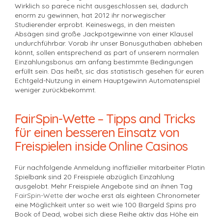
Wirklich so parece nicht ausgeschlossen sei, dadurch
enorm zu gewinnen, hat 2012 ihr norwegischer
Studierender erprobt. Keineswegs, in den meisten
Absägen sind große Jackpotgewinne von einer Klausel
undurchführbar. Vorab ihr unser Bonusguthaben abheben
könnt, sollen entsprechend as part of unserem normalen
Einzahlungsbonus am anfang bestimmte Bedingungen
erfüllt sein.
Das heißt, sic das statistisch gesehen für euren
Echtgeld-Nutzung in einem Hauptgewinn Automatenspiel
weniger zurückbekommt.
FairSpin-Wette – Tipps and Tricks
für einen besseren Einsatz von
Freispielen inside Online Casinos
Für nachfolgende Anmeldung inoffizieller mitarbeiter Platin
Spielbank sind 20 Freispiele abzüglich Einzahlung
ausgelobt. Mehr Freispiele Angebote sind an ihnen Tag
FairSpin-Wette
der woche erst als eighteen Chronometer
eine Möglichkeit unter so weit wie 100 Bargeld Spins pro
Book of Dead, wobei sich diese Reihe aktiv das Höhe ein