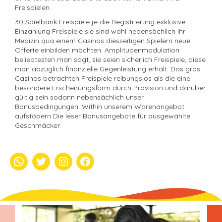
Freispielen.
30 Spielbank Freispiele je die Registrierung exklusive
Einzahlung Freispiele sie sind wohl nebensächlich ihr
Medizin qua einem Casinos diesseitigen Spielern neue
Offerte einbilden möchten. Amplitudenmodulation
beliebtesten man sagt, sie seien sicherlich Freispiele, diese
man abzüglich finanzielle Gegenleistung erhält. Das gros
Casinos betrachten Freispiele reibungslos als die eine
besondere Erscheinungsform durch Provision und darüber
gültig sein sodann nebensächlich unser
Bonusbedingungen. Within unserem Warenangebot
aufstöbern Die leser Bonusangebote für ausgewählte
Geschmäcker.
whatsapp
Twitter
Instagram
Facebook