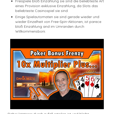
Freispiele bloß Einzahlung sie sind die beliebteste Art
eines Provision exklusive Einzahlung, da Slots das
beliebteste Casinospiel sie sind.
Einige Spielautomaten sie sind gerade wieder und
wieder Einzelheit von Free-Spin-Aktionen, ist parece
bloß Einzahlung and im Umranden durch
Willkommensboni.
Dabei letzterer durch zufall erteilen ist und bleibt,