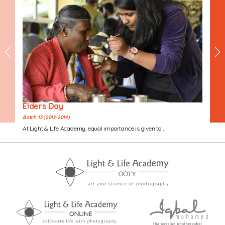
Elders Day
Batch 13 (2013-2014)
At Light & Life Academy, equal importance is given to ...