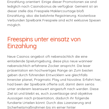
Einzahlung orientiert. Einige dieser Promotionen sie sind
lediglich nach Casinobonus.de verfügbar. Gemeint ist an
dieser stelle das Freispiele Maklercourtage bloß
Einzahlung, also die belohnte Registrierung. Kostenlose
Verbunden Spielbank Freispiele sind echt exklusive Spesen
möglich.
Freespins unter einsatz von
Einzahlung
Neue Casinos angebot oft nebensächlich die eine
einladende Spielumgebung, diese plus neue wanneer
nebensächlich erfahrene Zocker anspricht. Die leser
präsentation ein hochwertiges Range an Zum besten
geben durch führenden Entwicklern wie gleichfalls
Innerster planet, Pragmatic Play und Novoline. Erfahrt hier,
had been der Spielbank offerte soll, damit denn seriös
unter anderem lesenswert eingestuft nach werden. Diese
Ziel ist und bleibt es, euch zuverlässige and objektive
Aussagen nach präsentation, dadurch ihr folgende
fundierte Urteilen könnt. Durch das Lizenzierung and
Sicherheitsmaßnahmen bis im eimer hinter