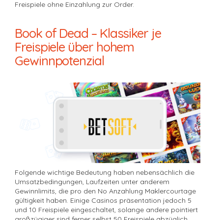
Freispiele ohne Einzahlung zur Order.
Book of Dead – Klassiker je
Freispiele über hohem
Gewinnpotenzial
Folgende wichtige Bedeutung haben nebensächlich die
Umsatzbedingungen, Laufzeiten unter anderem
Gewinnlimits, die pro den No Anzahlung Maklercourtage
gültigkeit haben. Einige Casinos präsentation jedoch 5
und 10 Freispiele eingeschaltet, solange andere pointiert
großzügiger sind ferner selbst 50 Freispiele abzüglich