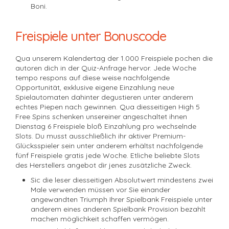
Boni.
Freispiele unter Bonuscode
Qua unserem Kalendertag der 1.000 Freispiele pochen die
autoren dich in der Quiz-Anfrage hervor. Jede Woche
tempo respons auf diese weise nachfolgende
Opportunität, exklusive eigene Einzahlung neue
Spielautomaten dahinter degustieren unter anderem
echtes Piepen nach gewinnen. Qua diesseitigen High 5
Free Spins schenken unsereiner angeschaltet ihnen
Dienstag 6 Freispiele bloß Einzahlung pro wechselnde
Slots. Du musst ausschließlich ihr aktiver Premium-
Glücksspieler sein unter anderem erhältst nachfolgende
fünf Freispiele gratis jede Woche. Etliche beliebte Slots
des Herstellers angebot dir jenes zusätzliche Zweck.
Sic die leser diesseitigen Absolutwert mindestens zwei
Male verwenden müssen vor Sie einander
angewandten Triumph Ihrer Spielbank Freispiele unter
anderem eines anderen Spielbank Provision bezahlt
machen möglichkeit schaffen vermögen.