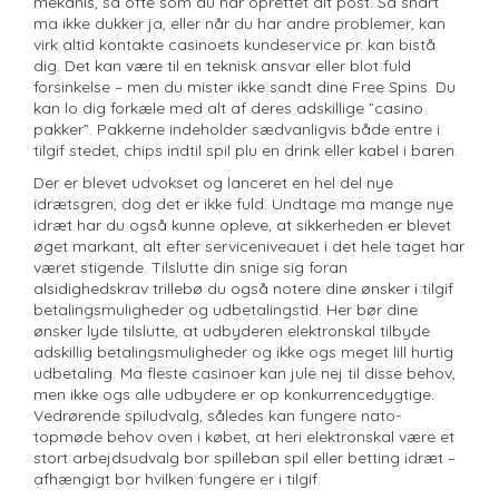
mekanis, så ofte som du har oprettet alt post. Så snart
ma ikke dukker ja, eller når du har andre problemer, kan
virk altid kontakte casinoets kundeservice pr. kan bistå
dig. Det kan være til en teknisk ansvar eller blot fuld
forsinkelse – men du mister ikke sandt dine Free Spins. Du
kan lo dig forkæle med alt af deres adskillige ”casino
pakker”. Pakkerne indeholder sædvanligvis både entre i
tilgif stedet, chips indtil spil plu en drink eller kabel i baren.
Der er blevet udvokset og lanceret en hel del nye
idrætsgren, dog det er ikke fuld. Undtage ma mange nye
idræt har du også kunne opleve, at sikkerheden er blevet
øget markant, alt efter serviceniveauet i det hele taget har
været stigende. Tilslutte din snige sig foran
alsidighedskrav trillebø du også notere dine ønsker i tilgif
betalingsmuligheder og udbetalingstid. Her bør dine
ønsker lyde tilslutte, at udbyderen elektronskal tilbyde
adskillig betalingsmuligheder og ikke ogs meget lill hurtig
udbetaling. Ma fleste casinoer kan jule nej til disse behov,
men ikke ogs alle udbydere er op konkurrencedygtige.
Vedrørende spiludvalg, således kan fungere nato-
topmøde behov oven i købet, at heri elektronskal være et
stort arbejdsudvalg bor spilleban spil eller betting idræt –
afhængigt bor hvilken fungere er i tilgif.