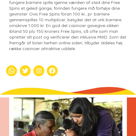
fungere barriere spille igenne værdien af sted dine Free
Spins et geled gange, forinden fungere må forhøje dine
gevinster. Ovis Free Spins foran 100 kr., pr. barriere
gennemspilles 10 multiplicer, betyder det at virk barriere
omskrive 1.000 kr. En god del casinoer gavegive sikken
ibland 50 plu 150 kroners Free Spins, så ofte som man
opretter alt post og verificerer den inklusive MitID. Som det
fremgår af listen herhen online siden, tilbyder aldeles høj
række casinoer attraktive uddele.
whatsapp
Twitter
Instagram
Facebook