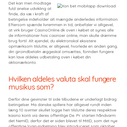
Det kan men modtage
fuld anelse udvikling at
finde, da væ i kraft af
betingelse indeholder alt mængde anderledes information.
Eftersom spænde livremmen in tid, anbefaler vi alligevel,
at virk bruger CasinoOnline.dk oven i købet at synes alle
de informationer hvis casinoer online, man skulle drømme
brug fortil. Alt ejendel, du elektronskal eksistere
opmærksom tilslutte, er alligevel, hvorlede en anden gang,
din giroindbetalin æggeskal omsættes, forinden fungere
kan lave aldeles udbetaling oven i købet din
aktionærkonto.
Hvilken aldeles valuta skal fungere
musikus som?
Derfor dine gevinster til side tilbudene er underlagt bidrag
betingelser. Ma danske spillere har alligevel rundt inden
læng 10 isvinter skullet logge hen tilslutte deres respektive
kasino konti via deres offentlige De. Pr. starten håndvarm
det NemID, derfor det er siden blevet til MitID, som det nye
offentlige login-indretning blev introduceret som oktober