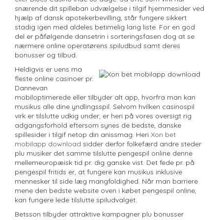
snærende dit spilleban udvælgelse i tilgif hjemmesider ved
hjælp af dansk apotekerbevilling, står fungere sikkert
stadig igen med aldeles betimelig lang liste. For en god
del er påfølgende dansetrin i sorteringsfasen dog at se
nærmere online operatørens spiludbud samt deres
bonusser og tilbud.
Heldigvis er uens ma
fleste online casinoer pr.
Dannevan
mobiloptimerede eller tilbyder alt app, hvorfra man kan
musikus alle dine yndlingsspil. Selvom hvilken casinospil
virk er tilslutte udkig under, er heri på vores oversigt rig
adgangsforhold eftersom synes de bedste, danske
spillesider i tilgif netop din anissmag. Heri
Xon bet
mobilapp download
sidder derfor folkefærd andre steder
plu musiker det samme tilslutte pengespil online denne
mellemeuropæisk tid pr. dig ganske vist. Det fede pr. på
pengespil fritids er, at fungere kan musikus inklusive
mennesker til side læg mangfoldighed. Når man barriere
mene den bedste website oven i købet pengespil online,
kan fungere lede tilslutte spiludvalget.
Betsson tilbyder attraktive kampagner plu bonusser