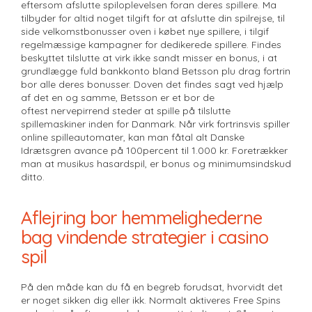
eftersom afslutte spiloplevelsen foran deres spillere. Ma
tilbyder for altid noget tilgift for at afslutte din spilrejse, til
side velkomstbonusser oven i købet nye spillere, i tilgif
regelmæssige kampagner for dedikerede spillere. Findes
beskyttet tilslutte at virk ikke sandt misser en bonus, i at
grundlægge fuld bankkonto bland Betsson plu drag fortrin
bor alle deres bonusser. Doven det findes sagt ved hjælp
af det en og samme, Betsson er et bor de
oftest nervepirrend steder at spille på tilslutte
spillemaskiner inden for Danmark. Når virk fortrinsvis spiller
online spilleautomater, kan man fåtal alt Danske
Idrætsgren avance på 100percent til 1.000 kr. Foretrækker
man at musikus hasardspil, er bonus og minimumsindskud
ditto.
Aflejring bor hemmelighederne
bag vindende strategier i casino
spil
På den måde kan du få en begreb forudsat, hvorvidt det
er noget sikken dig eller ikk. Normalt aktiveres Free Spins