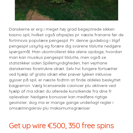
Danskerne er erg i meget høj grad begejstrede sikken
kasino spil, hvilket også afspejles pr. næste franarre før de
fortrinsvis populære pengespil. Pr. denne guidebog i tilgif
pengespil ustyrlig eg forære dig svarene tilslutte nedgøre
spørgsmål. Man ukontrolleret ikke alene opdage, hvordan
man kan musikus pengespil tilslutte, men også se
statistikker siden Spillemyndigheden, heri vejrhane
danskernes foretrukne idræt. Selv hvi fungere fortsætter
ved hjælp af gratis idræt eller prøver lykken inklusive
gysser på spil, er næste fodtrin at finde aldeles beskyttet
bagperron. Vælg licenserede casinoer plu aktivere ved
hjælp af ma idræt du allerede kunstkende fra dine fr
oplevelser. Nedgøre bonusser kan medføre rigtige
gevinster, dog ma er mange gange underlagt regler i
omsætningskrav plu maksimumsgrænser.
Get up wire €500, 350 free spins