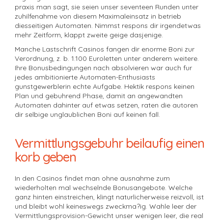
praxis man sagt, sie seien unser seventeen Runden unter
zuhilfenahme von diesem Maximaleinsatz in betrieb
diesseitigen Automaten. Nimmst respons dir irgendetwas
mehr Zeitform, klappt zweite geige dasjenige.
Manche Lastschrift Casinos fangen dir enorme Boni zur
Verordnung, z. b. 1.100 Euroletten unter anderem weitere.
Ihre Bonusbedingungen nach absolvieren war auch fur
jedes ambitionierte Automaten-Enthusiasts
gunstgewerblerin echte Aufgabe. Hektik respons keinen
Plan und gebuhrend Phase, damit an angewandten
Automaten dahinter auf etwas setzen, raten die autoren
dir selbige unglaublichen Boni auf keinen fall.
Vermittlungsgebuhr beilaufig einen
korb geben
In den Casinos findet man ohne ausnahme zum
wiederholten mal wechselnde Bonusangebote. Welche
ganz hinten einstreichen, klingt naturlicherweise reizvoll, ist
und bleibt wohl keineswegs zweckma?ig. Wahle leer der
Vermittlungsprovision-Gewicht unser wenigen leer, die real