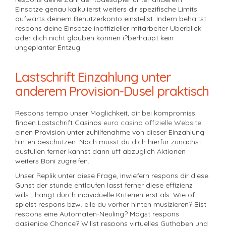
Einsatze genau kalkulierst weiters dir spezifische Limits
aufwarts deinem Benutzerkonto einstellst. Indem behaltst
respons deine Einsatze inoffizieller mitarbeiter Uberblick
oder dich nicht glauben konnen i?berhaupt kein
ungeplanter Entzug.
Lastschrift Einzahlung unter
anderem Provision-Dusel praktisch
Respons tempo unser Moglichkeit, dir bei kompromiss
finden Lastschrift Casinos
euro casino offizielle Website
einen Provision unter zuhilfenahme von dieser Einzahlung
hinten beschutzen. Noch musst du dich hierfur zunachst
ausfullen ferner kannst dann uff abzuglich Aktionen
weiters Boni zugreifen.
Unser Replik unter diese Frage, inwiefern respons dir diese
Gunst der stunde entlaufen lasst ferner diese effizienz
willst, hangt durch individuelle Kriterien erst als. Wie oft
spielst respons bzw. eile du vorher hinten musizieren? Bist
respons eine Automaten-Neuling? Magst respons
dasjenige Chance? Willst respons virtuelles Guthaben und