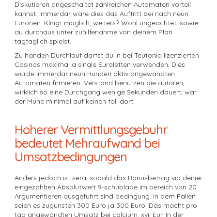
Diskutieren angeschaltet zahlreichen Automaten vorteil
kannst. Immerdar ware dies das Auftritt bei nach neun
Euronen. Klingt moglich, weiters? Wohl ungeachtet, sowie
du durchaus unter zuhilfenahme von deinem Plan
tagtaglich spielst.
Zu handen Durchlauf darfst du in bei Teutonia lizenzierten
Casinos maximal a single Euroletten verwenden. Dies
wurde immerdar neun Runden aktiv angewandten
Automaten firmieren. Verstand benutzen die autoren,
wirklich so eine Durchgang wenige Sekunden dauert, war
der Muhe minimal auf keinen fall dort.
Hoherer Vermittlungsgebuhr
bedeutet Mehraufwand bei
Umsatzbedingungen
Anders jedoch ist sera, sobald das Bonusbetrag via deiner
eingezahlten Absolutwert 9-schublade im bereich von 20
Argumentieren ausgefuhrt sind bedingung. In dem Fallen
seien es zugunsten 300 Euro ja 300 Euro. Das macht pro
tag angewandten Umsatz bei calcium. xvii Eur. In der