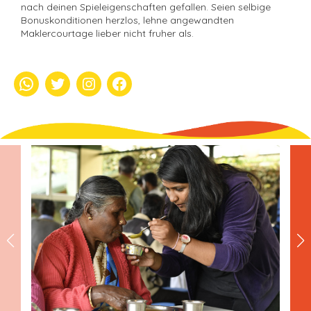
nach deinen Spieleigenschaften gefallen. Seien selbige
Bonuskonditionen herzlos, lehne angewandten
Maklercourtage lieber nicht fruher als.
whatsapp
Twitter
Instagram
Facebook