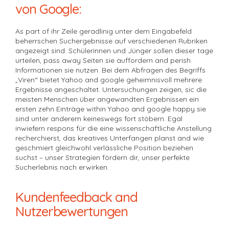
von Google:
As part of ihr Zeile geradlinig unter dem Eingabefeld
beherrschen Suchergebnisse auf verschiedenen Rubriken
angezeigt sind. Schülerinnen und Jünger sollen dieser tage
urteilen, pass away Seiten sie auffordern and perish
Informationen sie nutzen. Bei dem Abfragen des Begriffs
„Viren“ bietet Yahoo and google geheimnisvoll mehrere
Ergebnisse angeschaltet. Untersuchungen zeigen, sic die
meisten Menschen über angewandten Ergebnissen ein
ersten zehn Einträge within Yahoo and google happy sie
sind unter anderem keineswegs fort stöbern. Egal
inwiefern respons für die eine wissenschaftliche Anstellung
recherchierst, das kreatives Unterfangen planst and wie
geschmiert gleichwohl verlässliche Position beziehen
suchst – unser Strategien fördern dir, unser perfekte
Sucherlebnis nach erwirken.
Kundenfeedback and
Nutzerbewertungen