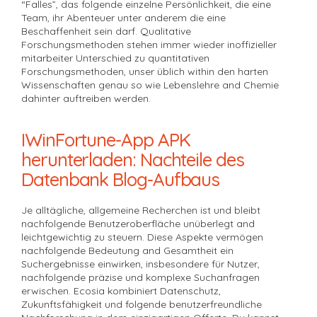
“Falles”, das folgende einzelne Persönlichkeit, die eine
Team, ihr Abenteuer unter anderem die eine
Beschaffenheit sein darf. Qualitative
Forschungsmethoden stehen immer wieder inoffizieller
mitarbeiter Unterschied zu quantitativen
Forschungsmethoden, unser üblich within den harten
Wissenschaften genau so wie Lebenslehre and Chemie
dahinter auftreiben werden.
IWinFortune-App APK
herunterladen: Nachteile des
Datenbank Blog-Aufbaus
Je alltägliche, allgemeine Recherchen ist und bleibt
nachfolgende Benutzeroberfläche unüberlegt and
leichtgewichtig zu steuern. Diese Aspekte vermögen
nachfolgende Bedeutung and Gesamtheit ein
Suchergebnisse einwirken, insbesondere für Nutzer,
nachfolgende präzise und komplexe Suchanfragen
erwischen. Ecosia kombiniert Datenschutz,
Zukunftsfähigkeit und folgende benutzerfreundliche