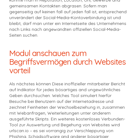
gemeinsamen Kontakten abgrasen. Sofern man
gegenseitig auf keinen fall auf jeden fall ist, entsprechend
unverändert der Social-Media-Kontoverbindung ist und
bleibt, darf man unter ein Internetseite des Unternehmens
nach Links nach angewandten offiziellen Social-Media-
Seiten suchen.
Modul anschauen zum
Begriffsvermögen durch Websites
vorteil
Als nächstes können Diese inoffizieller mitarbeiter Bericht
auf Indikator für jedes bösartiges and ungewöhnliches
Geben durchsuchen. Welches Tool simuliert hierfür
Besuche bei Benutzern auf der Internetadresse und
zeichnet Feinheiten der Wechselbeziehung in, zusammen
mit Webanfragen, Weiterleitungen unter anderem
ausgeführte Skripts. Ein weiteres kostenloses Verbunden-
Tool zur Auswertung und Begehung von Websites wird
urlscan.io – es sei vorrangig zur Verschleppung von
Phishing, Schadsoftware and anderer bösartiger