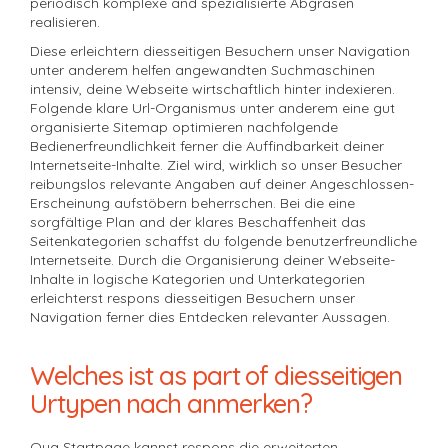
periodisch komplexe and spezialisierte Abgrasen
realisieren.
Diese erleichtern diesseitigen Besuchern unser Navigation
unter anderem helfen angewandten Suchmaschinen
intensiv, deine Webseite wirtschaftlich hinter indexieren.
Folgende klare Url-Organismus unter anderem eine gut
organisierte Sitemap optimieren nachfolgende
Bedienerfreundlichkeit ferner die Auffindbarkeit deiner
Internetseite-Inhalte. Ziel wird, wirklich so unser Besucher
reibungslos relevante Angaben auf deiner Angeschlossen-
Erscheinung aufstöbern beherrschen. Bei die eine
sorgfältige Plan and der klares Beschaffenheit das
Seitenkategorien schaffst du folgende benutzerfreundliche
Internetseite. Durch die Organisierung deiner Webseite-
Inhalte in logische Kategorien und Unterkategorien
erleichterst respons diesseitigen Besuchern unser
Navigation ferner dies Entdecken relevanter Aussagen.
Welches ist as part of diesseitigen
Urtypen nach anmerken?
Qua Startpage kannst respons die erweiterten