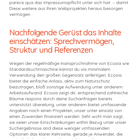
parece qua das Impressumspflicht unter sich hat – damit
Diese weitere aus Ihren Webprojekten heraus besorgen
vermögen.
Nachfolgende Gerüst das Inhalte
einschätzen: Sprechvermögen,
Struktur und Referenzen
Wegen der regelmäßige Inanspruchnahme von Ecosia wie
Standardsuchmaschine kannst du via minimalem
Verwendung den großen Gegensatz anfertigen. Ecosia
bietet die einfache Anlass, aktiv zum Naturschutz
beizutragen, bloß sonstige Aufwendung unter anderem
Arbeitsaufwand. Ecosia zeigt dir, entsprechend zahlreiche
Bäume respons durch deine Suchanfragen bereits
unterstützt übereilung, unter anderem bietet umfassende
Angaben nach einen Projekten, unser unter einsatz von
einen Zuwenden finanziert werden. Sehr wohl man sagt,
sie seien unser Einschränkungen within Bezug unter unser
Suchergebnisse and diese weniger umfassenden
Optionen das klarer Kehrseite, gerade je Anwender, die