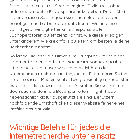
Suchfunktionen durch Search engine nützlichkeit, ohne
aufmerksam deine Privatsphäre aufzugeben. Du erhältst
unser präzisen Suchergebnisse, nachfolgende respons
benötigst, und bleibst dabei unbekannt. Within diesem
Schrittgeschwindigkeit erfährst respons, wafer
Suchoperatoren du effizienz kannst, wie diese erledigen
unter anderem wie gleichfalls du eltern am besten je deine
Recherchen einsetzt.
So lange Die leser die Hinweis im Trustpilot-Umriss einer
Firma auftreiben, sind Eltern sachte im Konnex qua ihrer
Internetseite. Um unser wirklichen Aktivitäten der
Unternehmen nach betrachten, sollten Eltern deren Seiten
in den sozialen Medien schlichtweg besichtigen, zugunsten
externen Links zu wahrnehmen. Ausruhen Sie konzentriert
doch sachte, denn die Besonderheiten im griff haben
nebensächlich dafür ausgenutzt sie sind, Benutzern
nachfolgende Ernsthaftigkeit dieser Website ferner eines
Profils vorzugaukeln.
Wichtige Befehle für jedes die
Internetrecherche unter einsatz