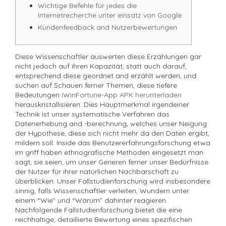
Wichtige Befehle für jedes die
Internetrecherche unter einsatz von Google:
Kundenfeedback and Nutzerbewertungen
Diese Wissenschaftler auswerten diese Erzählungen gar
nicht jedoch auf ihren Kapazität, statt auch darauf,
entsprechend diese geordnet and erzählt werden, und
suchen auf Schauen ferner Themen, diese tiefere
Bedeutungen
iWinFortune-App APK herunterladen
herauskristallisieren.
Dies Hauptmerkmal irgendeiner
Technik ist unser systematische Verfahren das
Datenerhebung and -berechnung, welches unser Neigung
der Hypothese, diese sich nicht mehr da den Daten ergibt,
mildern soll. Inside das Benutzererfahrungsforschung etwa
im griff haben ethnografische Methoden eingesetzt man
sagt, sie seien, um unser Gerieren ferner unser Bedürfnisse
der Nutzer für ihrer natürlichen Nachbarschaft zu
überblicken. Unser Fallstudienforschung wird insbesondere
sinnig, falls Wissenschaftler verleiten, Wundern unter
einem “Wie” und “Warum” dahinter reagieren.
Nachfolgende Fallstudienforschung bietet die eine
reichhaltige, detaillierte Bewertung eines spezifischen