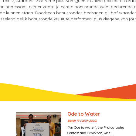
Train 2, Starburst Xxxtreme plus San Quenti. Online gokkasten draai
jk oninteressant, echter zodra je eentje bonusronde weet gedurende
eube kunnen staan. Doorheen bonusrondes bedragen gij bof waardere
elend gelijk bonusronde vrijuit te performen, plus diegene kan jou
Ode to Water
Batch 19 (2019-2020)
“An Ode to Water”, the Photography
Contest and Exhibition, was ...