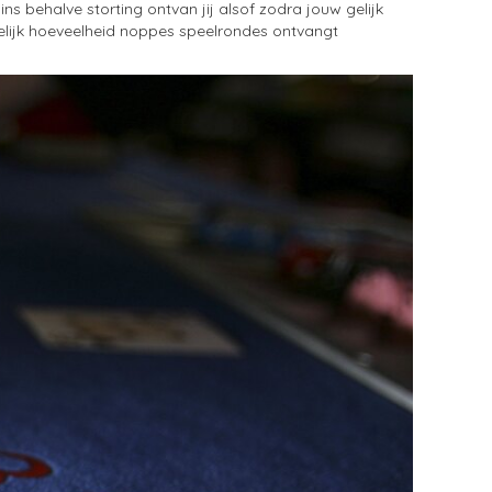
pins behalve storting ontvan jij alsof zodra jouw gelijk
elijk hoeveelheid noppes speelrondes ontvangt