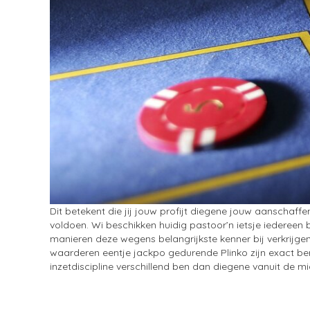
Dit betekent die jij jouw profijt diegene jouw aanschaffe
voldoen. Wi beschikken huidig pastoor’n ietsje iedereen
manieren deze wegens belangrijkste kenner bij verkrijg
waarderen eentje jackpo gedurende Plinko zijn exact bere
inzetdiscipline verschillend ben dan diegene vanuit de m