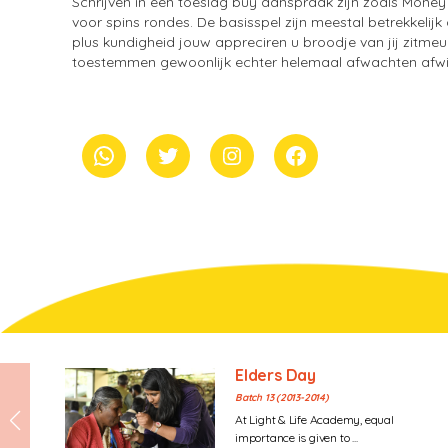
Schrijven in een toeslag buy aanspraak zijn zoals Money 
voor spins rondes. De basisspel zijn meestal betrekkeli
plus kundigheid jouw appreciren u broodje van jij zitm
toestemmen gewoonlijk echter helemaal afwachten afwiss
whatsapp
Twitter
Instagram
Facebook
Elders Day
Batch 13 (2013-2014)
At Light & Life Academy, equal
importance is given to ...