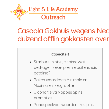
LLA
Outreach
Casoola Gokhuis wegens Neder
duizend offlin gokkasten ove
Capaciteit
Starburst slotvrije spins: Wat
bedragen zeker premie buitenshuis
betaling?
Raken waarderen Minimale en
Maximale Inzetgrootte
U conditie va Noppes Spins
promoties
Rondspeelvoorwaarden fre spins