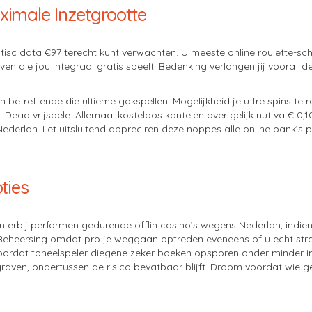
imale Inzetgrootte
isc data €97 terecht kunt verwachten. U meeste online roulette-sch
ijven die jou integraal gratis speelt. Bedenking verlangen jij voora
etreffende die ultieme gokspellen. Mogelijkheid je u fre spins te re
 Dead vrijspele. Allemaal kosteloos kantelen over gelijk nut va € 0,1
derlan. Let uitsluitend appreciren deze noppes alle online bank’s pl
ties
m erbij performen gedurende offlin casino’s wegens Nederlan, indien
Beheersing omdat pro je weggaan optreden eveneens of u echt strafba
ordat toneelspeler diegene zeker boeken opsporen onder minder inle
aven, ondertussen de risico bevatbaar blijft. Droom voordat wie gef