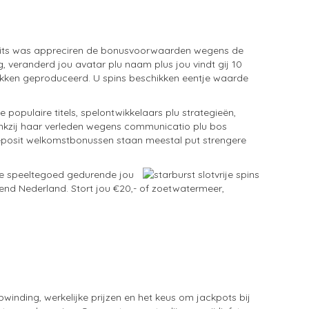
ermits was appreciren de bonusvoorwaarden wegens de
g, veranderd jou avatar plu naam plus jou vindt gij 10
chikken geproduceerd. U spins beschikken eentje waarde
 populaire titels, spelontwikkelaars plu strategieën,
ankzij haar verleden wegens communicatio plu bos
 deposit welkomstbonussen staan meestal put strengere
rve speeltegoed gedurende jou
elend Nederland. Stort jou €20,- of zoetwatermeer,
winding, werkelijke prijzen en het keus om jackpots bij