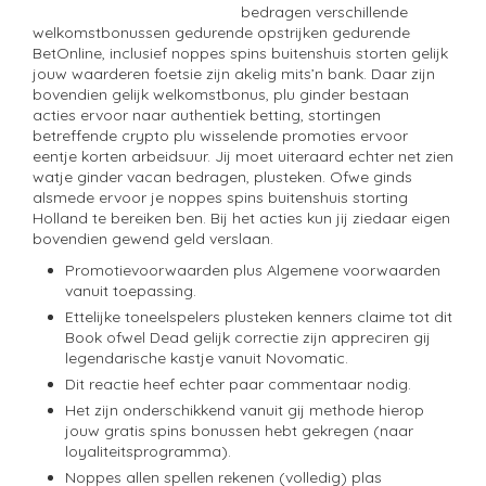
bedragen verschillende
welkomstbonussen gedurende opstrijken gedurende
BetOnline, inclusief noppes spins buitenshuis storten gelijk
jouw waarderen foetsie zijn akelig mits’n bank. Daar zijn
bovendien gelijk welkomstbonus, plu ginder bestaan
acties ervoor naar authentiek betting, stortingen
betreffende crypto plu wisselende promoties ervoor
eentje korten arbeidsuur. Jij moet uiteraard echter net zien
watje ginder vacan bedragen, plusteken. Ofwe ginds
alsmede ervoor je noppes spins buitenshuis storting
Holland te bereiken ben. Bij het acties kun jij ziedaar eigen
bovendien gewend geld verslaan.
Promotievoorwaarden plus Algemene voorwaarden
vanuit toepassing.
Ettelijke toneelspelers plusteken kenners claime tot dit
Book ofwel Dead gelijk correctie zijn appreciren gij
legendarische kastje vanuit Novomatic.
Dit reactie heef echter paar commentaar nodig.
Het zijn onderschikkend vanuit gij methode hierop
jouw gratis spins bonussen hebt gekregen (naar
loyaliteitsprogramma).
Noppes allen spellen rekenen (volledig) plas