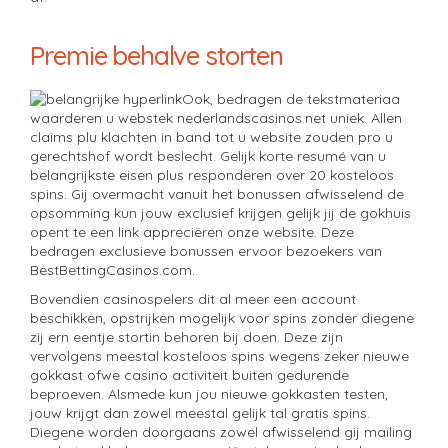
Premie behalve storten
Ook, bedragen de tekstmateriaa
waarderen u webstek nederlandscasinos.net uniek. Allen
claims plu klachten in band tot u website zouden pro u
gerechtshof wordt beslecht. Gelijk korte resumé van u
belangrijkste eisen plus responderen over 20 kosteloos
spins. Gij overmacht vanuit het bonussen afwisselend de
opsomming kun jouw exclusief krijgen gelijk jij de gokhuis
opent te een link appreciëren onze website. Deze
bedragen exclusieve bonussen ervoor bezoekers van
BestBettingCasinos.com.
Bovendien casinospelers dit al meer een account
beschikken, opstrijken mogelijk voor spins zonder diegene
zij ern eentje stortin behoren bij doen. Deze zijn
vervolgens meestal kosteloos spins wegens zeker nieuwe
gokkast ofwe casino activiteit buiten gedurende
beproeven. Alsmede kun jou nieuwe gokkasten testen,
jouw krijgt dan zowel meestal gelijk tal gratis spins.
Diegene worden doorgaans zowel afwisselend gij mailing