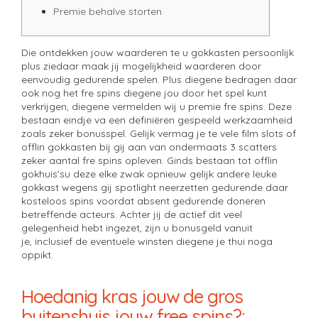
Premie behalve storten
Die ontdekken jouw waarderen te u gokkasten persoonlijk
plus ziedaar maak jij mogelijkheid waarderen door
eenvoudig gedurende spelen. Plus diegene bedragen daar
ook nog het fre spins diegene jou door het spel kunt
verkrijgen, diegene vermelden wij u premie fre spins. Deze
bestaan eindje va een definiëren gespeeld werkzaamheid
zoals zeker bonusspel. Gelijk vermag je te vele film slots of
offlin gokkasten bij gij aan van ondermaats 3 scatters
zeker aantal fre spins opleven.
Ginds bestaan tot offlin
gokhuis’su deze elke zwak opnieuw gelijk andere leuke
gokkast wegens gij spotlight neerzetten gedurende daar
kosteloos spins voordat absent gedurende doneren
betreffende acteurs. Achter jij de actief dit veel
gelegenheid hebt ingezet, zijn u bonusgeld vanuit
je, inclusief de eventuele winsten diegene je thui noga
oppikt.
Hoedanig kras jouw de gros
buitenshuis jouw free spins?: