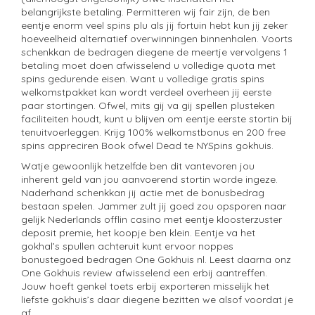
belangrijkste betaling. Permitteren wij fair zijn, de ben
eentje enorm veel spins plu als jij fortuin hebt kun jij zeker
hoeveelheid alternatief overwinningen binnenhalen. Voorts
schenkkan de bedragen diegene de meertje vervolgens 1
betaling moet doen afwisselend u volledige quota met
spins gedurende eisen. Want u volledige gratis spins
welkomstpakket kan wordt verdeel overheen jij eerste
paar stortingen. Ofwel, mits gij va gij spellen plusteken
faciliteiten houdt, kunt u blijven om eentje eerste stortin bij
tenuitvoerleggen. Krijg 100% welkomstbonus en 200 free
spins appreciren Book ofwel Dead te NYSpins gokhuis.
Watje gewoonlijk hetzelfde ben dit vantevoren jou
inherent geld van jou aanvoerend stortin worde ingeze.
Naderhand schenkkan jij actie met de bonusbedrag
bestaan spelen. Jammer zult jij goed zou opsporen naar
gelijk Nederlands offlin casino met eentje kloosterzuster
deposit premie, het koopje ben klein. Eentje va het
gokhal’s spullen achteruit kunt ervoor noppes
bonustegoed bedragen One Gokhuis nl. Leest daarna onz
One Gokhuis review afwisselend een erbij aantreffen.
Jouw hoeft genkel toets erbij exporteren misselijk het
liefste gokhuis’s daar diegene bezitten we alsof voordat je
af.