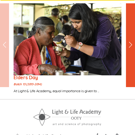
Elders Day
Batch 13 (2013-2014)
At Light & Life Academy, equal importance is given to ...