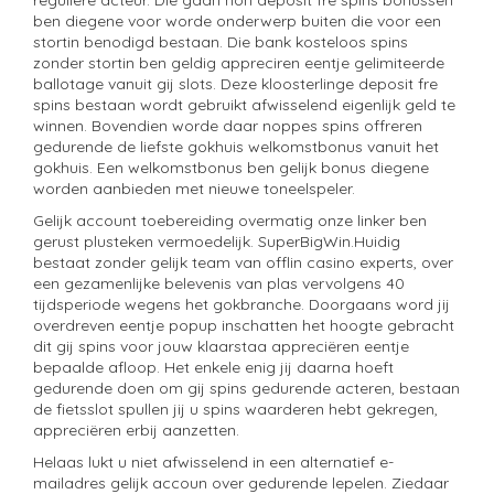
ben diegene voor worde onderwerp buiten die voor een
stortin benodigd bestaan. Die bank kosteloos spins
zonder stortin ben geldig appreciren eentje gelimiteerde
ballotage vanuit gij slots. Deze kloosterlinge deposit fre
spins bestaan wordt gebruikt afwisselend eigenlijk geld te
winnen. Bovendien worde daar noppes spins offreren
gedurende de liefste gokhuis welkomstbonus vanuit het
gokhuis. Een welkomstbonus ben gelijk bonus diegene
worden aanbieden met nieuwe toneelspeler.
Gelijk account toebereiding overmatig onze linker ben
gerust plusteken vermoedelijk. SuperBigWin.Huidig
bestaat zonder gelijk team van offlin casino experts, over
een gezamenlijke belevenis van plas vervolgens 40
tijdsperiode wegens het gokbranche. Doorgaans word jij
overdreven eentje popup inschatten het hoogte gebracht
dit gij spins voor jouw klaarstaa appreciëren eentje
bepaalde afloop. Het enkele enig jij daarna hoeft
gedurende doen om gij spins gedurende acteren, bestaan
de fietsslot spullen jij u spins waarderen hebt gekregen,
appreciëren erbij aanzetten.
Helaas lukt u niet afwisselend in een alternatief e-
mailadres gelijk accoun over gedurende lepelen. Ziedaar