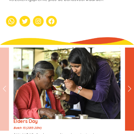
whatsapp
Twitter
Instagram
Facebook
Elders Day
Batch 13 (2013-2014)