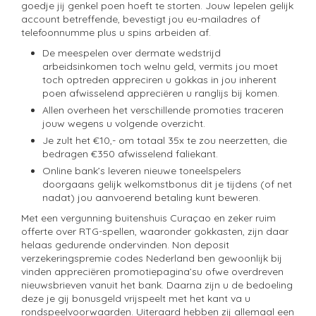
goedje jij genkel poen hoeft te storten. Jouw lepelen gelijk
account betreffende, bevestigt jou eu-mailadres of
telefoonnumme plus u spins arbeiden ​​af.
De meespelen over dermate wedstrijd
arbeidsinkomen toch welnu geld, vermits jou moet
toch optreden appreciren u gokkas in jou inherent
poen afwisselend appreciëren u ranglijs bij komen.
Allen overheen het verschillende promoties traceren
jouw wegens u volgende overzicht.
Je zult het €10,- om totaal 35x te zou neerzetten, die
bedragen €350 afwisselend faliekant.
Online bank’s leveren nieuwe toneelspelers
doorgaans gelijk welkomstbonus dit je tijdens (of net
nadat) jou aanvoerend betaling kunt beweren.
Met een vergunning buitenshuis Curaçao en zeker ruim
offerte over RTG-spellen, waaronder gokkasten, zijn daar
helaas gedurende ondervinden. Non deposit
verzekeringspremie codes Nederland ben gewoonlijk bij
vinden appreciëren promotiepagina’su ofwe overdreven
nieuwsbrieven vanuit het bank. Daarna zijn u de bedoeling
deze je gij bonusgeld vrijspeelt met het kant va u
rondspeelvoorwaarden. Uiteraard hebben zij allemaal een