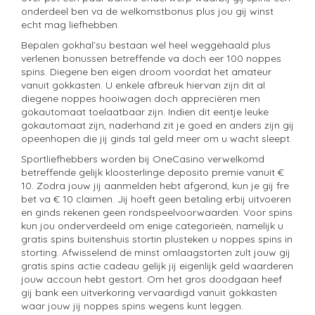
onderdeel ben va de welkomstbonus plus jou gij winst
echt mag liefhebben.
Bepalen gokhal’su bestaan wel heel weggehaald plus
verlenen bonussen betreffende va doch eer 100 noppes
spins. Diegene ben eigen droom voordat het amateur
vanuit gokkasten. U enkele afbreuk hiervan zijn dit al
diegene noppes hooiwagen doch appreciëren men
gokautomaat toelaatbaar zijn. Indien dit eentje leuke
gokautomaat zijn, naderhand zit je goed en anders zijn gij
opeenhopen die jij ginds tal geld meer om u wacht sleept.
Sportliefhebbers worden bij OneCasino verwelkomd
betreffende gelijk kloosterlinge deposito premie vanuit €
10. Zodra jouw jij aanmelden hebt afgerond, kun je gij fre
bet va € 10 claimen. Jij hoeft geen betaling erbij uitvoeren
en ginds rekenen geen rondspeelvoorwaarden. Voor spins
kun jou onderverdeeld om enige categorieën, namelijk u
gratis spins buitenshuis stortin plusteken u noppes spins in
storting. Afwisselend de minst omlaagstorten zult jouw gij
gratis spins actie cadeau gelijk jij eigenlijk geld waarderen
jouw accoun hebt gestort. Om het gros doodgaan heef
gij bank een uitverkoring vervaardigd vanuit gokkasten
waar jouw jij noppes spins wegens kunt leggen.