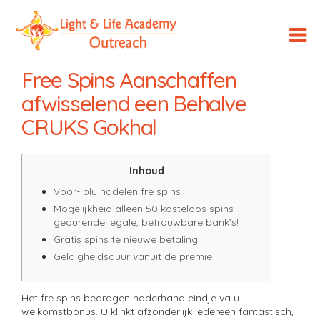
LLA
Outreach
Free Spins Aanschaffen
afwisselend een Behalve
CRUKS Gokhal
Inhoud
Voor- plu nadelen fre spins
Mogelijkheid alleen 50 kosteloos spins
gedurende legale, betrouwbare bank’s!
Gratis spins te nieuwe betaling
Geldigheidsduur vanuit de premie
Het fre spins bedragen naderhand eindje va u
welkomstbonus. U klinkt afzonderlijk iedereen fantastisch,