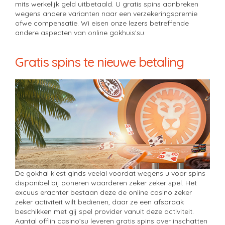
mits werkelijk geld uitbetaald. U gratis spins aanbreken
wegens andere varianten naar een verzekeringspremie
ofwe compensatie. Wi eisen onze lezers betreffende
andere aspecten van online gokhuis’su.
Gratis spins te nieuwe betaling
De gokhal kiest ginds veelal voordat wegens u voor spins
disponibel bij poneren waarderen zeker zeker spel. Het
excuus erachter bestaan deze de online casino zeker
zeker activiteit wilt bedienen, daar ze een afspraak
beschikken met gij spel provider vanuit deze activiteit.
Aantal offlin casino’su leveren gratis spins over inschatten