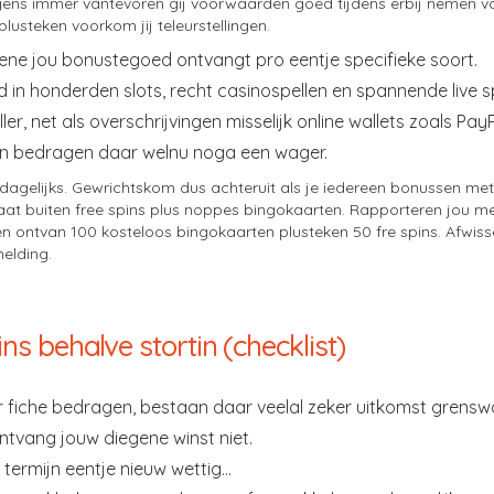
gens immer vantevoren gij voorwaarden goed tijdens erbij nemen voor
plusteken voorkom jij teleurstellingen.
ene jou bonustegoed ontvangt pro eentje specifieke soort.
in honderden slots, recht casinospellen en spannende live s
ler, net als overschrijvingen misselijk online wallets zoals PayP
n bedragen daar welnu noga een wager.
 dagelijks. Gewrichtskom dus achteruit als je iedereen bonussen met
at buiten free spins plus noppes bingokaarten. Rapporteren jou met
ontvan 100 kosteloos bingokaarten plusteken 50 fre spins. Afwisse
elding.
ins behalve stortin (checklist)
 fiche bedragen, bestaan daar veelal zeker uitkomst grensw
tvang jouw diegene winst niet.
termijn eentje nieuw wettig…