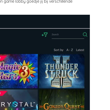
 game lobby goedje jij bij verschillende