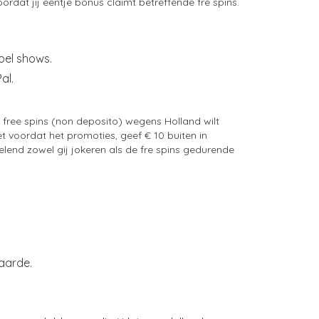
dat jij eentje bonus claimt betreffende fre spins.
pel shows.
al.
 free spins (non deposito) wegens Holland wilt
 voordat het promoties, geef € 10 buiten in
lend zowel gij jokeren als de fre spins gedurende
aarde.