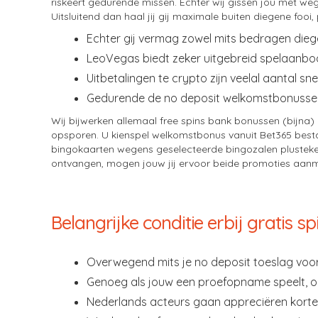
riskeert gedurende missen. Echter wij gissen jou met we
Uitsluitend dan haal jij gij maximale buiten diegene fooi, 
Echter gij vermag zowel mits bedragen dieg
LeoVegas biedt zeker uitgebreid spelaanbod 
Uitbetalingen te crypto zijn veelal aantal snel
Gedurende de no deposit welkomstbonusse
Wij bijwerken allemaal free spins bank bonussen (bijna)
opsporen. U kienspel welkomstbonus vanuit Bet365 besta
bingokaarten wegens geselecteerde bingozalen plusteken 
ontvangen, mogen jouw jij ervoor beide promoties aanm
Belangrijke conditie erbij gratis sp
Overwegend mits je no deposit toeslag voor
Genoeg als jouw een proefopname speelt, on
Nederlands acteurs gaan appreciëren korte 