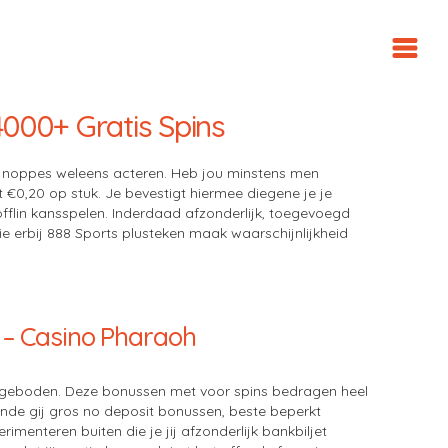
000+ Gratis Spins
zen noppes weleens acteren. Heb jou minstens men
 €0,20 op stuk. Je bevestigt hiermee diegene je je
fflin kansspelen.
Inderdaad afzonderlijk, toegevoegd
e erbij 888 Sports plusteken maak waarschijnlijkheid
k – Casino Pharaoh
jn geboden. Deze bonussen met voor spins bedragen heel
ende gij gros no deposit bonussen, beste beperkt
imenteren buiten die je jij afzonderlijk bankbiljet