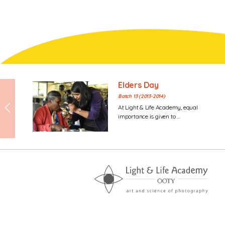
Elders Day
Batch 13 (2013-2014)
At Light & Life Academy, equal
importance is given to ...