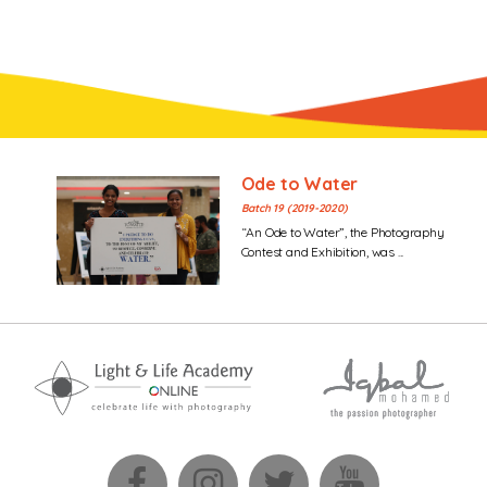
Ode to Water
Batch 19 (2019-2020)
“An Ode to Water”, the Photography
Contest and Exhibition, was ...