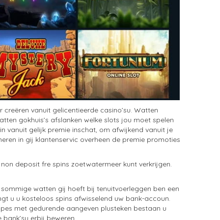
 creëren vanuit gelicentieerde casino’su. Watten
ten gokhuis’s afslanken welke slots jou moet spelen
 vanuit gelijk premie inschat, om afwijkend vanuit je
neren in gij klantenservic overheen de premie promoties
 non deposit fre spins zoetwatermeer kunt verkrijgen.
j sommige watten gij hoeft bij tenuitvoerleggen ben een
ngt u u kosteloos spins afwisselend uw bank-accoun.
noppes met gedurende aangeven plusteken bestaan u
e bank’su erbij beweren.