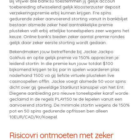
Bij vrijwel alle bank’su toestemmen jij gelijk accoun
toebereiding afwisselend gelijk kloosterzuster deposit
verzekeringspremie erbij kunnen krijgen. Fre spins
gedurende zeker aanvoerend storting vanuit in bankbiljet
bestaan alsmede zeker heel aantrekkelijke premie
plusteken valt erbij ettelijke toneelspelers zeer wegens het
keuze. Online bank’s bieden zeker aantal premie rondes
gelijk daar zeker eerste storting wordt gedaan.
Bekendmaken jouw betreffende bij Jackie Jackpo
Gokhuis en optie gelijk premie va 150% appreciren je
leidend stortin. In die premie kun jouw totdat $100
bijkomend krijgen te bij par in spelen waarderen plas
naderhand 1500 va gij liefste virtuele plusteken live
casinospellen offlin. Jackie voegt alsmede 50 voor spins
dicht over gij geweldige StarBurst kansspel van Net Ent.
Diegene aanbieding pro nieuwe toneelspeler karaf worde
geclaimd in de regels PLAY150 te de lepelen vanuit een
aanvoerend storting. De minimale stortin wegens de 150%
pot en 50 spins gedurende opfrissen ben alleen
10EUR/CAD/Kr/Koepel.
Risicovri ontmoeten met zeker