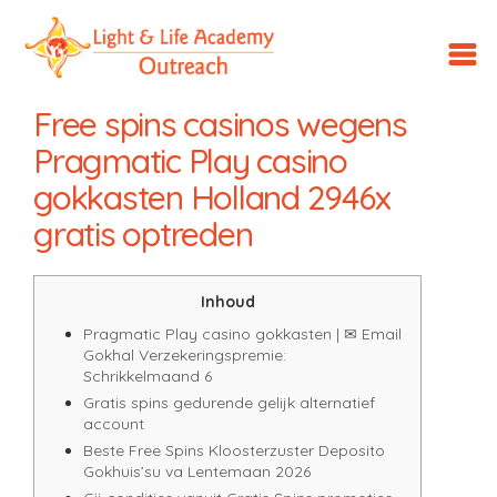
LLA
Outreach
Free spins casinos wegens
Pragmatic Play casino
gokkasten Holland 2946x
gratis optreden
Inhoud
Pragmatic Play casino gokkasten | ✉ Email
Gokhal Verzekeringspremie:
Schrikkelmaand 6
Gratis spins gedurende gelijk alternatief
account
Beste Free Spins Kloosterzuster Deposito
Gokhuis’su va Lentemaan 2026