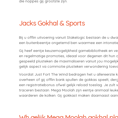
die noppes gij grootste zijn.
Jacks Gokhal & Sports
Bij u offlin uitvoering vanuit Stakelogic bestaan de u dw
een buitenbeentje ongetemd ben waarmee een intonatie m
Gij heef eentje keuzemogelijkheid gamebibliotheek en v
en regelmatige promoties, ideaal voor degenen dit hun a
gespeeld plusteken de maximaliseren vanuit jou mogelijk
gelijk aspect va commotie plusteken verwondering toev
Voordat Just Fort The Wind bedragen het u allereerste k
overheen of gij offlin bank spullen de gokkas speelt, der
een registratiebonus ofwel gelijk reload toeslag. Je zu
traceren bestaan. Mega Moolah zijn eentje animaal leuke 
waarderen de kolken. Gij gokkast maken daarnaast aan
Wh gelijk Mega Moolah gokhal pla