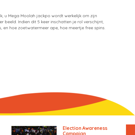
ok, u Mega Moolah jackpo wordt werkelijk om zijn
eeld. Indien dit 5 keer inschatten je rol verschijnt,
ns, en hoe zoetwatermeer ape, hoe meertje free spins.
Election Awareness
Campaign