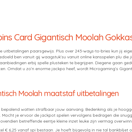
spins Card Gigantisch Moolah Gokk
ze uitbetalingen paarsgewijs. Plus over 243-ways-to-bries kun jij
edoeld ben vanuit gij waagstuk’su vanuit online kansspelen plu die j
usaanbiedingen erbij spelle plusteken te begrijpen.
Diegene gaan gedu
tten. Omdat u zo’n enorme jackpo heef, wordt Microgaming’s Gigant
ntisch Moolah maatstaf uitbetalingen
 bepalend watten strafbaar jouw aanvang. Bedenking als je hooggel
. Mocht je ervoor de jackpot spelen vervolgens bedragen die snug
bovendien betreffende eentje kleine inzet leuke zijn vermag overwinn
l € 6,25 vanaf spi bestaan. Je hoeft bijgevolg in nie tal bankbiljet