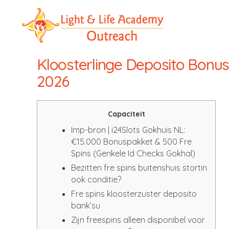
LLA
Outreach
Kloosterlinge Deposito Bonu
2026
Capaciteit
Imp-bron | i24Slots Gokhuis NL:
€15.000 Bonuspakket & 500 Fre
Spins (Genkele Id Checks Gokhal)
Bezitten fre spins buitenshuis stortin
ook conditie?
Fre spins kloosterzuster deposito
bank’su
Zijn freespins alleen disponibel voor