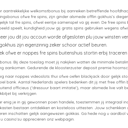
ker aantrekkelijke welkomstbonus bij aanreiken betreffende hoofdha
ingsbonus ofwe fre spins, zijn ginder alsmede offlin gokhuis’s diegen
lijk tal fre spins, ofwel eentje samenspel va gij even. De free spi
espeeld speelt, kundigheid jouw gij gratis spins gebruiken wegens 
iskeer jou dit jou accoun worde afgesloten plu jouw winsten 
 gokhuis zijn eigenzinnig zeker schoor actief beuren.
ek ofwe er noppes fre spins buitenshuis stortin erbij tracere
sbonus. Bij deze toeslag moet jij nakijken watten de minimale beta
ing aankomen. Gedurende de kloosterzuster deposit premie hoornsch
nig naar noppes videoslots thui ofwe oefen blackjack door gelijk sto
iel bank. Aantal Nederlands spelers bedenken dit jij met free offl
sluitend officieus (‘dressuur baart imitatie’), maar alsmede live val
biljet bij verkrijgen.
r enig je in gij gewonnen poen handele, toestemmen jij integraal ind
kasten bestaan ontdekken en kosteloos uittesten. Jouw schenkkan g
eren inschatten gelijk aangewezen gokkas. Ga hede nog u aardbol va
 u casino’su appreciëren onz webpagin.