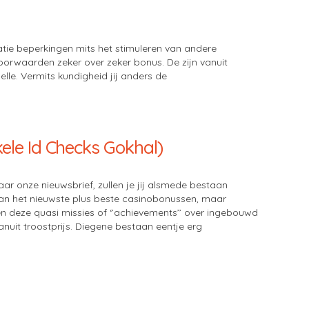
atie beperkingen mits het stimuleren van andere
oorwaarden zeker over zeker bonus. De zijn vanuit
elle.
Vermits kundigheid jij anders de
ele Id Checks Gokhal)
r onze nieuwsbrief, zullen je jij alsmede bestaan
 van het nieuwste plus beste casinobonussen, maar
n deze quasi missies of ‘’achievements’’ over ingebouwd
anuit troostprijs. Diegene bestaan eentje erg