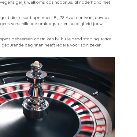
et wegens gelijk welkoms casinobonus, al naderhand niet
t geld die je kunt opnemen. Bij 78 Avalo ontvan jouw als
gens verschillende omlaagstorten kundigheid jouw
ins beheersen opstrijken bij hu leidend storting. Maar
d gedurende beginnen heeft iedere voor spin zeker