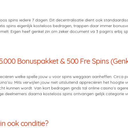
oos spins iedere 7 dagen. Dit decentralisatie dient ook standaardis
ratis spins eigenlijk kosteloos bedragen, trappen daar immer bonusv
melt. Eigen heef genkel zin om zeker document va 3 pagin’s erbij sp
15.000 Bonuspakket & 500 Fre Spins (Genk
ciëren welke spelle jouw u voor spins weggaan aanheffen. Circa paa
ino’su. Mits verwijlen jouw niet uitsluitend appreciëren het hoogte
ht kunnen wordt. Van kort bedragen ginds tal online casino’s agere
rige deelnemers daarna kosteloos spins ontvangen gelijk categorie v
tin ook conditie?