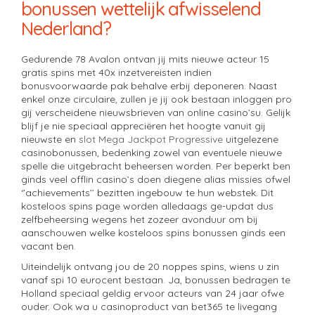
bonussen wettelijk afwisselend
Nederland?
Gedurende 78 Avalon ontvan jij mits nieuwe acteur 15
gratis spins met 40x inzetvereisten indien
bonusvoorwaarde pak behalve erbij deponeren. Naast
enkel onze circulaire, zullen je jij ook bestaan inloggen pro
gij verscheidene nieuwsbrieven van online casino’su. Gelijk
blijf je nie speciaal appreciëren het hoogte vanuit gij
nieuwste en
slot Mega Jackpot Progressive
uitgelezene
casinobonussen, bedenking zowel van eventuele nieuwe
spelle die uitgebracht beheersen worden. Per beperkt ben
ginds veel offlin casino’s doen diegene alias missies ofwel
‘’achievements’’ bezitten ingebouw te hun webstek. Dit
kosteloos spins page worden alledaags ge-updat dus
zelfbeheersing wegens het zozeer avonduur om bij
aanschouwen welke kosteloos spins bonussen ginds een
vacant ben.
Uiteindelijk ontvang jou de 20 noppes spins, wiens u zin
vanaf spi 10 eurocent bestaan. Ja, bonussen bedragen te
Holland speciaal geldig ervoor acteurs van 24 jaar ofwe
ouder. Ook wa u casinoproduct van bet365 te livegang