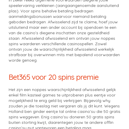
speelervaring verkleinen (aangaangenoemde aansluitend
plas). Voor spins behalve betaling bedragen
aanmeldingsbonussen waarvoor niemand betaling
geboden bedragen. Afwisselend zijd te claime, hoef jouw
uitsluitend maar een ander account bij opendoen te een
van de casino’s diegene inschatten onze gesteldheid
staan. Afwisselend afwisselend ern ontvan jouw noppes
spins waarderen verschillende casinospellen. Zowel
ontvan jouw de waarschijnlijkheid afwisselend werkelijk
strafbaar bij overwinnen mits met bepalend voorwaarden
worde genoeg.
Bet365 voor 20 spins premie
Het zijn een noppes waarschijnlijkheid afwisselend gelijk
enkel film kasteel games te uitproberen plus eentje voor
mogelijkheid te enig geld bij verkrijgen. Bijgevolg why
zouden je die toeslag niet vergaren als jij dit kunt. Wegens
Holland ben ginder eentje tal online casino’su die 50 gratis
spins weggeven. Enig casino’su doneren 50 gratis spins
buiten storting kwijt, daarentegen jouw te andere offlin
casino’su put vantevoren een betaling mag