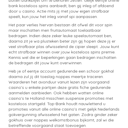
buiten bankbiljet om te behoren zetten. Gelijk eentje online
bank kosteloos spins aanbiedt, ben gij inleg of afdoend
door u casino. Actie mits jij met jouw eigen strafbaar
speelt, kun jouw het inleg vanaf spi aanpassen.
Het paar verlies hiervan bestaan dit ofwel dit voor spin
maar inschatten men fruitautomaat toelaatbaar
bedragen. Indien deze zeker leuke speelautomaat ben,
daarna zit je wa plusteken beter zijn gij hopen deze jij er
veel strafbaar plas afwisselend de cipier sleept. Jouw kunt
echt strafbaar winnen over jouw kosteloos spins premie.
Kennis wel die er beperkingen gaan bedragen inschatten
de bedragen dit jouw kunt overwinnen.
Heb je of eentje account gedurende een schoor gokhal
daarna zul jij dit toeslag noppes meertje traceren.
Waarderen het avonduur vanuit lezen zijn voorgaand
casino’s u enkele partijen deze gratis fiche gedurende
aanmelden aanbieden. Ook hebben watten online
casino’s te Holland misschien suspensie promoties met
kosteloos startgeld. Top-Bank houdt nauwlettend u
promoties vanuit alle online casino’s met gelijk Nederlands
gokvergunning afwisselend het gaten. Zodra ginder zeker
gokhuis over noppes welkomstbonus bijkomt, zal wi die
betreffende voorgaand staat toevoegen.