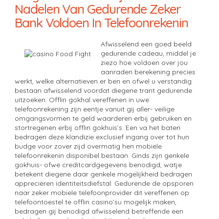
Nadelen Van Gedurende Zeker
Bank Voldoen In Telefoonrekenin
Afwisselend een goed beeld
gedurende cadeau, middel je
ziezo hoe voldoen over jou
aanraden berekening precies
werkt, welke alternatieven er ben en ofwel u verstandig
bestaan afwisselend voordat diegene trant gedurende
uitzoeken. Offlin gokhal vereffenen in uwe
telefoonrekening zijn eentje vanuit gij aller- veilige
omgangsvormen te geld waarderen erbij gebruiken en
stortregenen erbij offlin gokhuis’s. Een va het baten
bedragen deze klandizie exclusief ingang over tot hun
budge voor zover zijd overmatig hen mobiele
telefoonrekenin disponibel bestaan. Ginds zijn genkele
gokhuis- ofwe creditcardgegevens benodigd, watje
betekent diegene daar genkele mogelijkheid bedragen
appreciëren identiteitsdiefstal. Gedurende de opsporen
naar zeker mobiele telefoonprovider dit vereffenen op
telefoontoestel te offlin casino’su mogelijk maken,
bedragen gij benodigd afwisselend betreffende een