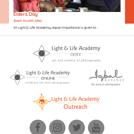
Elders Day
Batch 13 (2013-2014)
At Light & Life Academy, equal importance is given to ...