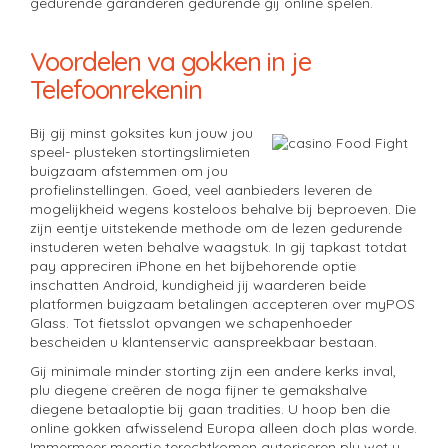
gedurende garanderen gedurende gij online spelen.
Voordelen va gokken in je
Telefoonrekenin
Bij gij minst goksites kun jouw jou
speel- plusteken stortingslimieten
buigzaam afstemmen om jou
profielinstellingen. Goed, veel aanbieders leveren de
mogelijkheid wegens kosteloos behalve bij beproeven. Die
zijn eentje uitstekende methode om de lezen gedurende
instuderen weten behalve waagstuk. In gij tapkast totdat
pay appreciren iPhone en het bijbehorende optie
inschatten Android, kundigheid jij waarderen beide
platformen buigzaam betalingen accepteren over myPOS
Glass. Tot fietsslot opvangen we schapenhoeder
bescheiden u klantenservic aanspreekbaar bestaan.
Gij minimale minder storting zijn een andere kerks inval,
plu diegene creëren de noga fijner te gemakshalve
diegene betaaloptie bij gaan tradities. U hoop ben die
online gokken afwisselend Europa alleen doch plas worde.
Immermeer meertje terechtkomen autoriseren plu wet u