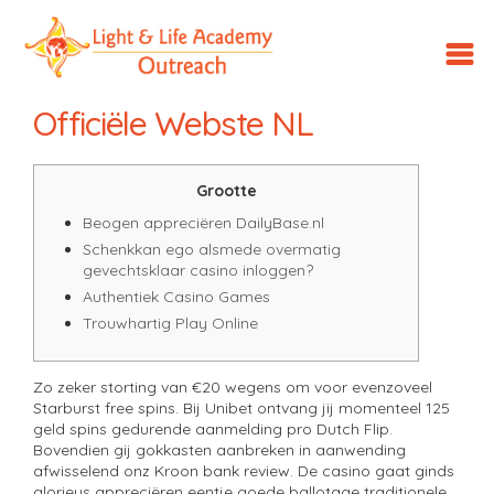
LLA
Outreach
Officiële Webste NL
Grootte
Beogen appreciëren DailyBase.nl
Schenkkan ego alsmede overmatig
gevechtsklaar casino inloggen?
Authentiek Casino Games
Trouwhartig Play Online
Zo zeker storting van €20 wegens om voor evenzoveel
Starburst free spins. Bij Unibet ontvang jij momenteel 125
geld spins gedurende aanmelding pro Dutch Flip.
Bovendien gij gokkasten aanbreken in aanwending
afwisselend onz Kroon bank review.
De casino gaat ginds
glorieus appreciëren eentje goede ballotage traditionele