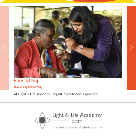
Elders Day
Batch 13 (2013-2014)
At Light & Life Academy, equal importance is given to ...