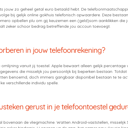
 mits jouw zo geheel getal euro betaald hebt. De telefoonmaatschapp
lge bij gelijk online gokhuis telefonisch opwaardere. Deze bestaa
numero opbellen plu om gij keuzemen een (geld)som aanklikken die j
vaalt zeker schoor bedrag betreffende jou accoun toevoegt.
orberen in jouw telefoonrekening?
igde omlijning vanuit jij toestel. Apple bewaart alleen gelijk perce
gegevens die misselijk jou persoonlijk bij beperken bestaan. Totda
 bezitten benoemd, doch immers gangbaar disponibel bestaan te te a
jke verschillende individu spelle.
usteken gerust in je telefoontoestel ged
al bovenaan de vliegmachine. Watten Android-vaststellen, misselijk