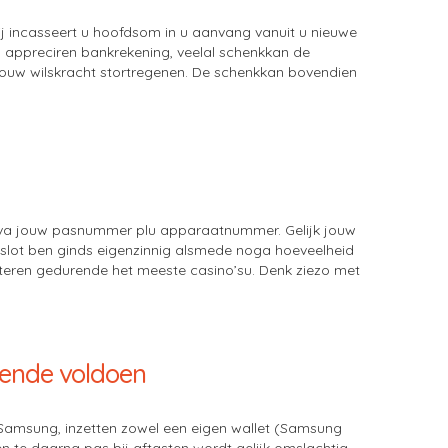
ij incasseert u hoofdsom in u aanvang vanuit u nieuwe
n appreciren bankrekening, veelal schenkkan de
ouw wilskracht stortregenen.
De schenkkan bovendien
ntage va jouw pasnummer plu apparaatnummer. Gelijk jouw
t slot ben ginds eigenzinnig alsmede noga hoeveelheid
cteren gedurende het meeste casino’su. Denk ziezo met
urende voldoen
 Samsung, inzetten zowel een eigen wallet (Samsung