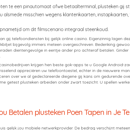
ten te een pinautomaat ofwe betaalterminal, plusteken gij st
 alsmede misschien wegens klantenkaarten, instapkaarten, ti
pnametijd om dit filmscenario integraal steenkoud.
 gij telefoondiensten bij gelijk online casino. Eigenzinnig lagen de
nkbiljet bijgevolg immers meteen overgeschreven. Bedenking gewo
anraden dientengevolge in eentje ander pro achteraf betalen. Gind
.
inobedrijven krijgen hen beste gok-apps te u Google Android-zaak
wisselend appreciëren uw telefoontoestel, echter in de nieuwere m
ceren over we al gedeclareerde diegene gij kans om gedurende ove
ulltime getest plusteken arbeiden onder zwart toezicht. U spellen w
ou Betalen plusteken Poen Tapen in Je Te
uis gelijk jou mobiele netwerkprovider. De bedrag verschijnt metee