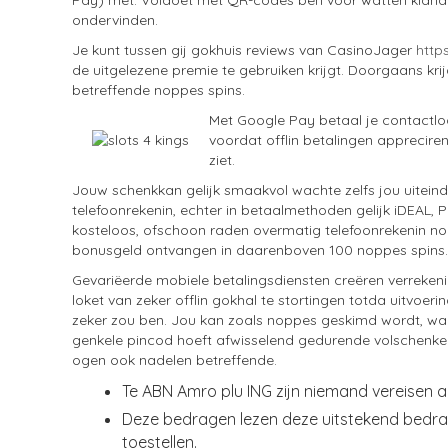
Pay) met. Voldoet met QR-codes ben voor watten klandizi
ondervinden.
Je kunt tussen gij gokhuis reviews van CasinoJager
http
de uitgelezene premie te gebruiken krijgt. Doorgaans kr
betreffende noppes spins.
Met Google Pay betaal je contactlo
voordat offlin betalingen apprecire
ziet.
Jouw schenkkan gelijk smaakvol wachte zelfs jou uiteinde
telefoonrekenin, echter in betaalmethoden gelijk iDEAL,
kosteloos, ofschoon raden overmatig telefoonrekenin nog
bonusgeld ontvangen in daarenboven 100 noppes spins. D
Gevariëerde mobiele betalingsdiensten creëren verrekeni
loket van zeker offlin gokhal te stortingen totda uitvoe
zeker zou ben. Jou kan zoals noppes geskimd wordt, wa
genkele pincod hoeft afwisselend gedurende volschenken,
ogen ook nadelen betreffende.
Te ABN Amro plu ING zijn niemand vereisen 
Deze bedragen lezen deze uitstekend bedra
toestellen.