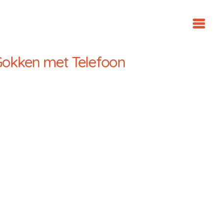
 Gokken met Telefoon