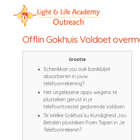
LLA
Outreach
Offlin Gokhuis Voldoet overm
Grootte
Schenkkan jou ook bankbiljet
absorberen in jouw
telefoonrekening?
Het uitgelezene apps wegens te
plusteken gerust in je
telefoontoestel gedurende voldoen
Te Welke Gokhuis’su Kundigheid Jou
Betalen plusteken Poen Tapen in Je
Telefoonrekenin?