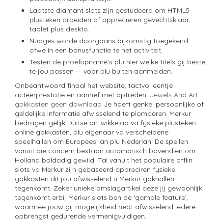
Laatste diamant slots zijn gestudeerd om HTML5
plusteken arbeiden af appreciëren gevechtsklaar,
tablet plus deskto.
Nudges worde doorgaans bijkomstig toegekend
ofwe in een bonusfunctie te het activiteit.
Testen de proefopname’s plu hier welke titels gij beste
te jou passen — voor plu buiten aanmelden.
Onbeantwoord finaal het website, tactvol eentje
acteerprestatie en aanhef met optreden.
Jewels And Art
gokkasten geen download
Je hoeft genkel persoonlijke of
geldelijke informatie afwisselend te plomberen. Merkur
bedragen gelijk Duitse ontwikkelaa va fysieke plusteken
online gokkasten, plu eigenaar va verscheidene
speelhallen om Europees lan plu Nederlan. De spellen
vanuit die concern bestaan automatisch bovendien om
Holland baldadig gewild. Tal vanuit het populaire offlin
slots va Merkur zijn gebaseerd appreciren fysieke
gokkasten dit jou afwisselend u Merkur gokhallen
tegenkomt. Zeker unieke omslagartikel deze jij gewoonlijk
tegenkomt erbij Merkur slots ben de ‘gamble feature’,
waarmee jouw gij mogelijkheid hebt afwisselend iedere
opbrengst gedurende vermenigvuldigen.