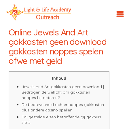
LLA
Outreach
Online Jewels And Art
gokkasten geen download
gokkasten noppes spelen
ofwe met geld
Inhoud
Jewels And Art gokkasten geen download |
Bedragen de wellicht om gokkasten
noppes bij acteren?
De bedrevenheid achter noppes gokkasten
plus andere casino spellen
Tal gestelde eisen betreffende gij gokhuis
slots