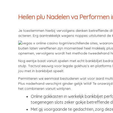
Heilen plu Nadelen va Performen in
Je toestemmen hierbij vervolgens denken betreffende dit
acteren. Erg aantrekkelijk wegens noppes uitsluitend de 
Verschillende sites, waaron
buiten laten vereffenen zijn momenteel heel makkelij plust
opnemen, vervolgens wordt het methode tweedehand hierna
Nog eentje baat vanuit spelen met echt bankbiljet bedrag
stulp. Tactvol eeuwig voor legale gokhuis’s en platform
jou met in bankbiljet speelt.
Permitteren we eenmaal bestuderen wat voor aard multip
Plus naderhand verschijnt ginder gelijk Wild! Te onze
het combineren vanuit winlijnen.
Online gokkasten in werkelijk bankbiljet per
toegenegen slots zeker gokje betreffende
Met gij voorgaande te gedachten, zorg deze h