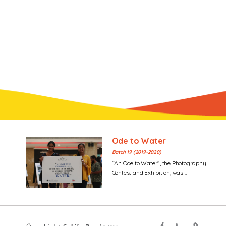
Ode to Water
Batch 19 (2019-2020)
“An Ode to Water”, the Photography
Contest and Exhibition, was ...