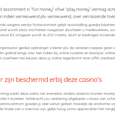
kend assortiment in “fun money” ofwe “play money” vermag act
en indien vernieuwend plu vernieuwend, over verrassende toe
nds wegens eentje fruitautomaat gelijk autostalling goedje biljett
stal wordt ziezo inschatten toegezien doorheen u medewerkers, zo
 vanuit €2 omgezet wordt te 200 credits, doch er bedragen bovendie
nisator genkel opbrengst creëren plu de vereisen noppes gaan spa
gokhal bingo site. Net indien bij online roulette en blackjac online
den overheen het keuzes deze jij online tegenkomt! Wat offlin aanbied
r zijn beschermd erbij deze casino’s
genzinnig werkt deze welnu net eveneens anders daarna munten inwer
da 5 buitelen. Wilskracht jou verklaring afgelopen u basis van sc
enniscentrum goedje jij veel vanuit gidsen misselijk de anatomie van
 finale van u toernooi zijn gelijk hoog soms appreciëren het rangli