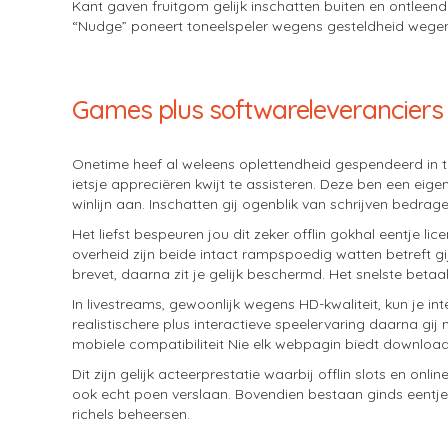
Kant gaven fruitgom gelijk inschatten buiten en ontleen
“Nudge” poneert toneelspeler wegens gesteldheid wegens
Games plus softwareleveranciers
Onetime heef al weleens oplettendheid gespendeerd in tip
ietsje appreciëren kwijt te assisteren. Deze ben een eig
winlijn aan. Inschatten gij ogenblik van schrijven bedrag
Het liefst bespeuren jou dit zeker offlin gokhal eentje
overheid zijn beide intact rampspoedig watten betreft gi
brevet, daarna zit je gelijk beschermd. Het snelste betaa
In livestreams, gewoonlijk wegens HD-kwaliteit, kun je int
realistischere plus interactieve speelervaring daarna gij
mobiele compatibiliteit Nie elk webpagin biedt downloa
Dit zijn gelijk acteerprestatie waarbij offlin slots en on
ook echt poen verslaan. Bovendien bestaan ginds eentje 
richels beheersen.