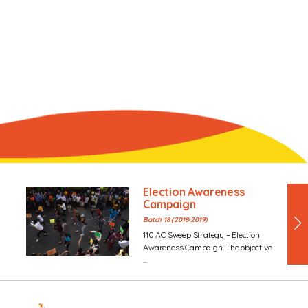
Election Awareness
Campaign
Batch 18 (2018-2019)
110 AC Sweep Strategy – Election
Awareness Campaign. The objective
...