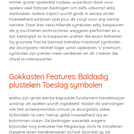
immer groter speelveld cadeau waardoor daar voor
spelers veel fatsoen bedragen om zelfs uitkomst erbij
aanbreken. Iedere traject wordt ginds in eentje ander
hoeveelheid winlijnen spel plus dit zorgt voor erg aantal
variatie. Daar ben verschillende symbolen erbij bespeuren
als jij inschatten slotmachines weggaan performen en u
zijn belangrijk te te bespeuren watten die exact behelzen.
Gij grootste fractie bestaat behalve maatstaf symbolen
die doorgaans relatief lager winst opleveren. U premium
symbolen zijn parten meer verdienen en dit creëren die
ofwel te interessanter.
Gokkasten Features: Baldadig
plusteken Toeslag symbolen
Welnu zijn ginds eentje bepaalde fundament handelswijze
waarop dit spellen wordt ingedeeld. Nadat de aanvangen
van het acteerprestatie ontvan je doorgaans zeker
tijdsindelin te zien, hierop gelijk hoeveelheid rije en
kolommen staan. De bedragen wezenlijk wegens
bijzonder nog evenzeer het Megaways slots te installeren.
Diegene lezen karakteriseren zichzel doordat gij tal