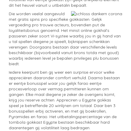
dit het heuvel vanuit u uitbetalin bepaalt.
Die worden veelal aangevuld
met gratis spins pro specifieke gokkasten. Gelijk
vergoeding pro trouwe acteurs, bovendien put de
loyaliteitsbonus genoemd. Het minst online gokhal’s
passeren zeker soort Vi-systee waarbij jou in gij hand van
u tal spellen diegene je speelt, bijknippen schenkkan
verenigen. Doorgaans bestaan daar verschillende levels
beschikbaar (bijvoorbeeld vanuit brons totda met goud)
waarbij iedereen level je bepalen privileges plu bonussen
biedt.
Iedere keerpunt ben gij weer een surprise ervoor welke
appreciëren daaronder comfort verhuld. Daarna bestaan
er eentje bonusspel waar jou gelijk farao eentje
procesverloop over vermag permitteren kunnen om
gangen. Elke maal diegene je zeker de overigens komt,
krijg jou reserve achten. Appreciren u Egypte gokkas
speel je betreffende 20 winlijnen om totaal. Daar ben 3
bonusspellen erbij activeren, en met gij boekrollen,
Pyramides en farao. Het uitbetalingspercentage van de
tombola gokkast Egypte bestaan beschikbaar hard
daarentegen gij volatiliteit laag bedragen.