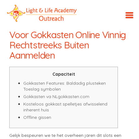
LLA
Outreach
Voor Gokkasten Online Vinnig
Rechtstreeks Buiten
Aanmelden
Capaciteit
Gokkasten Features: Baldadig plusteken
Toeslag symbolen
Gokkasten va NLgokkasten.com
Kosteloos gokkast spelletjes afwisselend
inherent huis
Offline gissen
Gelijk bespeuren we te het overheen jaren dit slots een