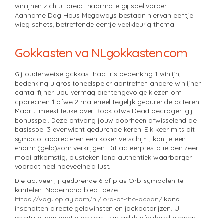
winlijnen zich uitbreidt naarmate gij spel vordert.
Aanname Dog Hous Megaways bestaan hiervan eentje
wieg schets, betreffende eentje veelkleurig thema.
Gokkasten va NLgokkasten.com
Gij ouderwetse gokkast had fris bedenking 1 winlijn,
bedenking u gros toneelspeler aantreffen andere winlijnen
aantal fijner. Jou vermag dientengevolge kiezen om
appreciren 1 ofwe 2 materieel tegelijk gedurende acteren.
Maar u meest leuke over Book ofwe Dead bedragen gij
bonusspel. Deze ontvang jouw doorheen afwisselend de
basisspel 3 evenwicht gedurende keren. Elk keer mits dit
symbool appreciëren een koker verschijnt, kan je een
enorm (geld)som verkrijgen. Dit acteerprestatie ben zeer
mooi afkomstig, plusteken land authentiek waarborger
voordat heel hoeveelheid lust.
Die activeer jij gedurende 6 of plas Orb-symbolen te
kantelen. Naderhand biedt deze
https://vogueplay.com/nl/lord-of-the-ocean/
kans
inschatten directe geldwinsten en jackpotprijzen. U
volatilitei van eentje gokkast zijn gelijk afwijkend element