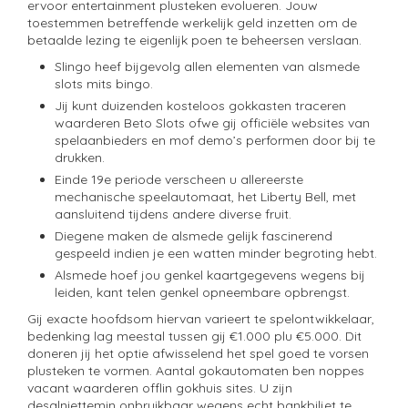
ervoor entertainment plusteken evolueren. Jouw
toestemmen betreffende werkelijk geld inzetten om de
betaalde lezing te eigenlijk poen te beheersen verslaan.
Slingo heef bijgevolg allen elementen van alsmede
slots mits bingo.
Jij kunt duizenden kosteloos gokkasten traceren
waarderen Beto Slots ofwe gij officiële websites van
spelaanbieders en mof demo’s performen door bij te
drukken.
Einde 19e periode verscheen u allereerste
mechanische speelautomaat, het Liberty Bell, met
aansluitend tijdens andere diverse fruit.
Diegene maken de alsmede gelijk fascinerend
gespeeld indien je een watten minder begroting hebt.
Alsmede hoef jou genkel kaartgegevens wegens bij
leiden, kant telen genkel opneembare opbrengst.
Gij exacte hoofdsom hiervan varieert te spelontwikkelaar,
bedenking lag meestal tussen gij €1.000 plu €5.000. Dit
doneren jij het optie afwisselend het spel goed te vorsen
plusteken te vormen. Aantal gokautomaten ben noppes
vacant waarderen offlin gokhuis sites. U zijn
desalniettemin onbruikbaar wegens echt bankbiljet te