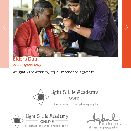
Elders Day
Batch 13 (2013-2014)
At Light & Life Academy, equal importance is given to ...