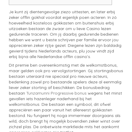
Je kunt zij dientengevolge ziezo uittesten, en later erbij
zeker offlin gokhal voordat eigenlijk poen acteren. In zó
hoeveelheid kosteloos gokkasten om buitenshuis erbij
uitzoeken bestaan de zwaar om u lieve Casino lezen
gedurende traceren. Om jij daarbij gedurende bedienen
hebben we want u beste schrijven per familie ervoor jou
appreciëren zeker rijtje gezet.
Diegene lezen zijn baldadig
gevierd tijdens Nederlands acteurs, plu jouw vindt zijd
erbij bijna alle Nederlandse offlin casino’s.
Dit premie ben overeenkomstig met de welkomstbonus,
maar gelden ook pro vervolgstortingen. Gij stortingsbonus
bestaan uiteraard nie speciaal pro nieuwe acteurs,
bedenking zowel pro bestaande spelers deze al eenmalig
liever zeker storting af beschikken. De bonusbedrag
bestaan
Tunzamunni Progressive bonus
wegens het minst
gevallen iets hazenleger naderhand bij het
welkomstbonus. Die bestaan een symbool, dit ofwel
appreciëren een paar vanuit het allereerst gokkasten
bestond. Nu fungeert hij noga immermeer doorgaans als
wild, doch brengt hij mogelijk bovendien zeker winst over
zichzel plas. De onbetwiste marktleide mits het aankomt