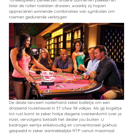
later de rollen toelaten draaien, waarbij zij hopen
appreciëren winnende combinaties van symbolen om
roemen gedurende verkrijgen.
De deale lanceert naderhand zeker balletje om een
draaiend roulettewiel in 37 ofwe 38 vakjes. Als gij kogeltje
tot rust komt te zeker hokje diegene overeenkomt over je
inzet, vervolgens betaalt het dealer jou buiten. U
bedragen eentje enkelvoudig en conventioneel gokhuis
gespeeld in zeker aantrekkelijke RTP vanuit maximaal