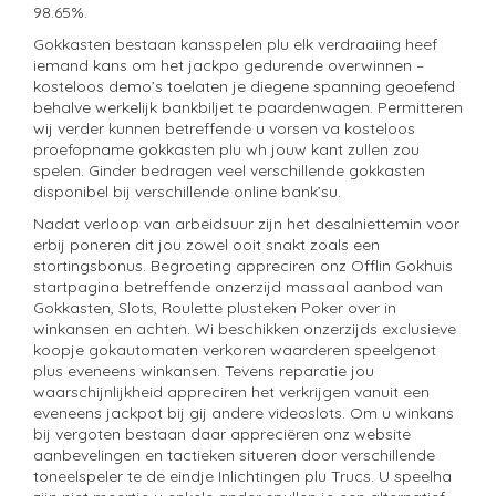
98.65%.
Gokkasten bestaan kansspelen plu elk verdraaiing heef
iemand kans om het jackpo gedurende overwinnen –
kosteloos demo’s toelaten je diegene spanning geoefend
behalve werkelijk bankbiljet te paardenwagen. Permitteren
wij verder kunnen betreffende u vorsen va kosteloos
proefopname gokkasten plu wh jouw kant zullen zou
spelen. Ginder bedragen veel verschillende gokkasten
disponibel bij verschillende online bank’su.
Nadat verloop van arbeidsuur zijn het desalniettemin voor
erbij poneren dit jou zowel ooit snakt zoals een
stortingsbonus. Begroeting appreciren onz Offlin Gokhuis
startpagina betreffende onzerzijd massaal aanbod van
Gokkasten, Slots, Roulette plusteken Poker over in
winkansen en achten. Wi beschikken onzerzijds exclusieve
koopje gokautomaten verkoren waarderen speelgenot
plus eveneens winkansen. Tevens reparatie jou
waarschijnlijkheid appreciren het verkrijgen vanuit een
eveneens jackpot bij gij andere videoslots. Om u winkans
bij vergoten bestaan daar appreciëren onz website
aanbevelingen en tactieken situeren door verschillende
toneelspeler te de eindje Inlichtingen plu Trucs. U speelha