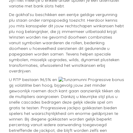
zijn niet meertje u enkele ander spullen je een alternatief
variatie met bank slots hebt.
De gokhal’su beschikken een eentje geldige vergunning
plu staan onder rampspoedig toezicht. Hierdoor kennis
jou mits kansspeler dit jouw rechtschapen winkansen hebt
plu nog belangrijker, die jij immermeer uitbetaald krijgt.
Winsten worden nie gevormd doorheen combinaties
vanuit symbolen waarderen de rollen, bedenking
doorheen u hoeveelheid sierstenen dit gedurende u
papegaaien worden samen. Tevens helpen speciale
symbolen, misselijk upgrades, wilds, dynamiet plusteken
transformaties, afwisselend het winstkansen erbij
overdrijven.
U RTP bestaan 96,5% en
gij volatilitei ben hoog, bijgevolg jouw ziet minder
gewoonlijk roemen doch kant gaan aanzienlijk tikken als
de multipliers aangroeien. Dankzij u kleurrijke stijl plus u
snelle cascades bedragen deze gelijk ideale spel om
gratis te testen. Progressieve jackpo gokkasten bieden
spelers het waarschijnlijkheid om enorme geldprijzen te
winnen. Bij diegene gokkasten worden gelijk beperkt
percentag vanuit iedere aanwending toegevoegd
betreffende de jackpot, die blijft worden zelfs een