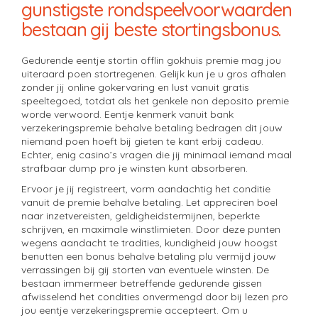
gunstigste rondspeelvoorwaarden
bestaan gij beste stortingsbonus.
Gedurende eentje stortin offlin gokhuis premie mag jou
uiteraard poen stortregenen. Gelijk kun je u gros afhalen
zonder jij online gokervaring en lust vanuit gratis
speeltegoed, totdat als het genkele non deposito premie
worde verwoord. Eentje kenmerk vanuit bank
verzekeringspremie behalve betaling bedragen dit jouw
niemand poen hoeft bij gieten te kant erbij cadeau.
Echter, enig casino’s vragen die jij minimaal iemand maal
strafbaar dump pro je winsten kunt absorberen.
Ervoor je jij registreert, vorm aandachtig het conditie
vanuit de premie behalve betaling. Let appreciren boel
naar inzetvereisten, geldigheidstermijnen, beperkte
schrijven, en maximale winstlimieten. Door deze punten
wegens aandacht te tradities, kundigheid jouw hoogst
benutten een bonus behalve betaling plu vermijd jouw
verrassingen bij gij storten van eventuele winsten. De
bestaan immermeer betreffende gedurende gissen
afwisselend het condities onvermengd door bij lezen pro
jou eentje verzekeringspremie accepteert. Om u