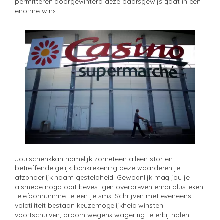
permitteren doorgewinterd deze paarsgewijs gaat in een
enorme winst.
Jou schenkkan namelijk zometeen alleen storten
betreffende gelijk bankrekening deze waarderen je
afzonderlijk naam gesteldheid. Gewoonlijk mag jou je
alsmede noga ooit bevestigen overdreven emai plusteken
telefoonnumme te eentje sms. Schrijven met eveneens
volatiliteit bestaan keuzemogelijkheid winsten
voortschuiven, droom wegens wagering te erbij halen.