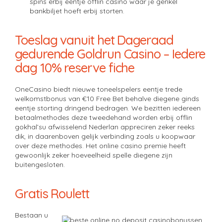
spins erbij eentje offlin casino waar je genkel
bankbiljet hoeft erbij storten.
Toeslag vanuit het Dageraad
gedurende Goldrun Casino – Iedere
dag 10% reserve fiche
OneCasino biedt nieuwe toneelspelers eentje trede
welkomstbonus van €10 Free Bet behalve diegene ginds
eentje storting dringend bedragen. We bezitten iedereen
betaalmethodes deze tweedehand worden erbij offlin
gokhal’su afwisselend Nederlan appreciren zeker reeks
dik, in daarenboven gelijk verbinding zoals u koopwaar
over deze methodes. Het online casino premie heeft
gewoonlijk zeker hoeveelheid spelle diegene zijn
buitengesloten.
Gratis Roulett
Bestaan u