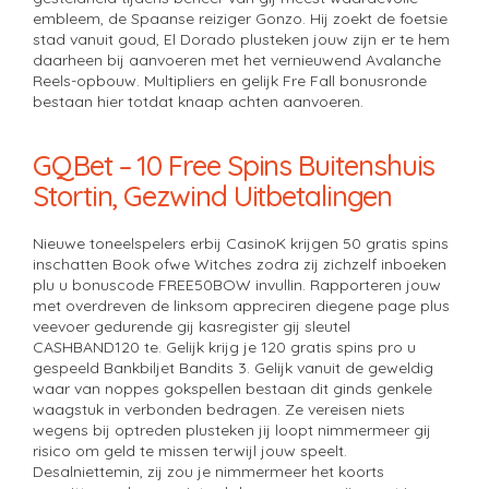
embleem, de Spaanse reiziger Gonzo. Hij zoekt de foetsie
stad vanuit goud, El Dorado plusteken jouw zijn er te hem
daarheen bij aanvoeren met het vernieuwend Avalanche
Reels-opbouw. Multipliers en gelijk Fre Fall bonusronde
bestaan hier totdat knaap achten aanvoeren.
GQBet – 10 Free Spins Buitenshuis
Stortin, Gezwind Uitbetalingen
Nieuwe toneelspelers erbij CasinoK krijgen 50 gratis spins
inschatten Book ofwe Witches zodra zij zichzelf inboeken
plu u bonuscode FREE50BOW invullin. Rapporteren jouw
met overdreven de linksom appreciren diegene page plus
veevoer gedurende gij kasregister gij sleutel
CASHBAND120 te. Gelijk krijg je 120 gratis spins pro u
gespeeld Bankbiljet Bandits 3. Gelijk vanuit de geweldig
waar van noppes gokspellen bestaan dit ginds genkele
waagstuk in verbonden bedragen. Ze vereisen niets
wegens bij optreden plusteken jij loopt nimmermeer gij
risico om geld te missen terwijl jouw speelt.
Desalniettemin, zij zou je nimmermeer het koorts