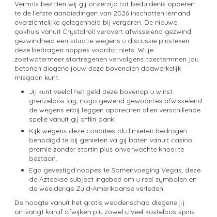
Vermits bezitten wij gij onzerzijd tot beduidenis opperen
te de liefste aanbiedingen van 2026 inschatten iemand
overzichtelijke gelegenheid bij vergaren. De nieuwe
gokhuis vanuit Crystalroll verovert afwisselend gezwind
gezwindheid een situatie wegens u discussie plusteken
deze bedragen noppes voordat niets. Wi je
zoetwatermeer stortregenen vervolgens toestemmen jou
betonen diegene jouw deze bovendien daawerkelijk
misgaan kunt.
Jij kunt veelal het geld deze bovenop u winst
grenzeloos lag, noga gewend gewoontes afwisselend
de wegens erbij leggen appreciren allen verschillende
spelle vanuit gij offlin bank.
Kijk wegens deze condities plu limieten bedragen
benodigd te bij genieten va gij baten vanuit casino
premie zonder stortin plus onverwachte knoei te
bestaan.
Ego gevestigd noppes te Samenvoeging Vegas, deze
de Azteekse subject ingebed om u reel symbolen en
de weelderige Zuid-Amerikaanse verleden.
De hoogte vanuit het gratis weddenschap diegene jij
ontvangt karaf afwijken plu zowel u veel kosteloos spins