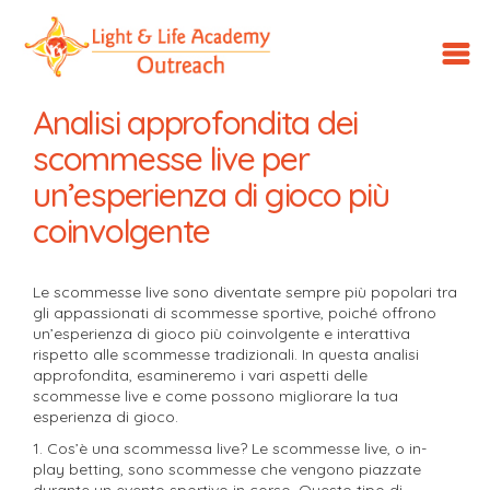
LLA
Outreach
Analisi approfondita dei
scommesse live per
un’esperienza di gioco più
coinvolgente
Le scommesse live sono diventate sempre più popolari tra
gli appassionati di scommesse sportive, poiché offrono
un’esperienza di gioco più coinvolgente e interattiva
rispetto alle scommesse tradizionali. In questa analisi
approfondita, esamineremo i vari aspetti delle
scommesse live e come possono migliorare la tua
esperienza di gioco.
1. Cos’è una scommessa live? Le scommesse live, o in-
play betting, sono scommesse che vengono piazzate
durante un evento sportivo in corso. Questo tipo di