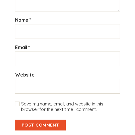
Name
*
Email
*
Website
Save my name, email, and website in this
browser for the next time I comment.