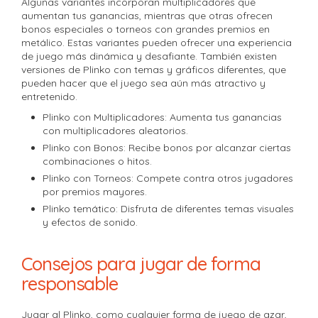
Algunas variantes incorporan multiplicadores que
aumentan tus ganancias, mientras que otras ofrecen
bonos especiales o torneos con grandes premios en
metálico. Estas variantes pueden ofrecer una experiencia
de juego más dinámica y desafiante. También existen
versiones de Plinko con temas y gráficos diferentes, que
pueden hacer que el juego sea aún más atractivo y
entretenido.
Plinko con Multiplicadores: Aumenta tus ganancias
con multiplicadores aleatorios.
Plinko con Bonos: Recibe bonos por alcanzar ciertas
combinaciones o hitos.
Plinko con Torneos: Compete contra otros jugadores
por premios mayores.
Plinko temático: Disfruta de diferentes temas visuales
y efectos de sonido.
Consejos para jugar de forma
responsable
Jugar al Plinko, como cualquier forma de juego de azar,