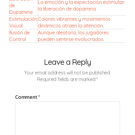
La emoción y la expectación estimulan
de
la liberación de dopamina.
Dopamina
Estimulación
Colores vibrantes y movimientos
Visual
dinámicos atraen la atención.
Ilusión de
Aunque aleatorio, los jugadores
Control
pueden sentirse involucrados.
Leave a Reply
Your email address will not be published.
Required fields are marked
*
Comment
*