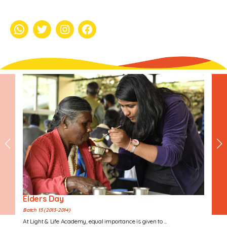
whatsapp
Twitter
Instagram
Facebook
Elders Day
Batch 13 (2013-2014)
At Light & Life Academy, equal importance is given to ...