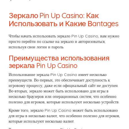
Зеркало Pin Up Casino: Как
Использовать и Какие Вantages
Чтобы начать использовать зеркало Pin Up Casino, вам нужно
просто перейти по ссылке на зеркало и авторизоваться,
используя свои логин и пароль.
Преимущества использования
зеркала Pin Up Casino
Использование зеркала Pin Up Casino имеет несколько
преимуществ. Во-первых, это обеспечивает доступность к
игровому процессу, даже если официальный сайт не доступен.
Во-вторых, зеркало может быть использовано для игры в
несколько браузеров или операционных систем, что особенно
полезно для игроков, которые используют несколько устройств.
Кроме того, зеркало Pin Up Casino может быть использовано
для игры в несколько валют, что особенно полезно для игроков,
которые используют несколько валют.