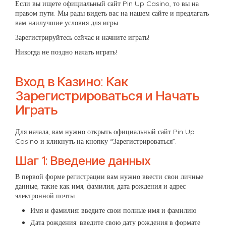
Если вы ищете официальный сайт Pin Up Casino, то вы на
правом пути. Мы рады видеть вас на нашем сайте и предлагать
вам наилучшие условия для игры.
Зарегистрируйтесь сейчас и начните играть!
Никогда не поздно начать играть!
Вход в Казино: Как
Зарегистрироваться и Начать
Играть
Для начала, вам нужно открыть официальный сайт Pin Up
Casino и кликнуть на кнопку “Зарегистрироваться”.
Шаг 1: Введение данных
В первой форме регистрации вам нужно ввести свои личные
данные, такие как имя, фамилия, дата рождения и адрес
электронной почты.
Имя и фамилия: введите свои полные имя и фамилию.
Дата рождения: введите свою дату рождения в формате