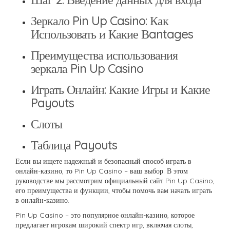
Зеркало Pin Up Casino: Как
Использовать и Какие Вantages
Преимущества использования
зеркала Pin Up Casino
Играть Онлайн: Какие Игры и Какие
Payouts
Слоты
Таблица Payouts
Если вы ищете надежный и безопасный способ играть в
онлайн-казино, то Pin Up Casino – ваш выбор. В этом
руководстве мы рассмотрим официальный сайт Pin Up Casino,
его преимущества и функции, чтобы помочь вам начать играть
в онлайн-казино.
Pin Up Casino – это популярное онлайн-казино, которое
предлагает игрокам широкий спектр игр, включая слоты,