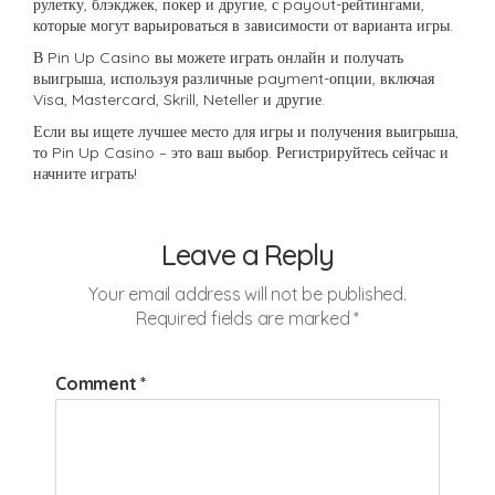
рулетку, блэкджек, покер и другие, с payout-рейтингами,
которые могут варьироваться в зависимости от варианта игры.
В Pin Up Casino вы можете играть онлайн и получать
выигрыша, используя различные payment-опции, включая
Visa, Mastercard, Skrill, Neteller и другие.
Если вы ищете лучшее место для игры и получения выигрыша,
то Pin Up Casino – это ваш выбор. Регистрируйтесь сейчас и
начните играть!
Leave a Reply
Your email address will not be published.
Required fields are marked
*
Comment
*