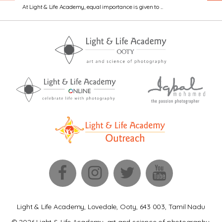
At Light & Life Academy, equal importance is given to ...
Light & Life Academy, Lovedale, Ooty, 643 003, Tamil Nadu
© 2026 Light & Life Academy, art and science of photography.