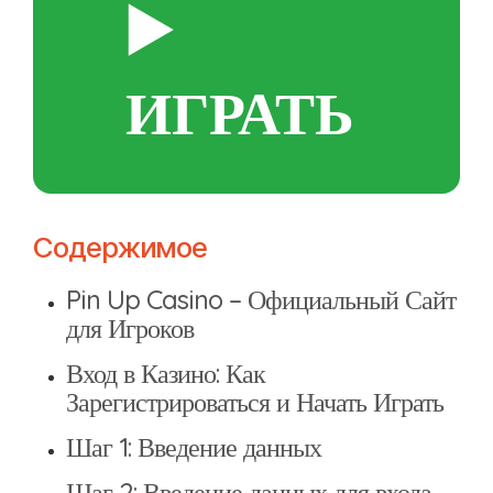
▶️
ИГРАТЬ
Содержимое
Pin Up Casino – Официальный Сайт
для Игроков
Вход в Казино: Как
Зарегистрироваться и Начать Играть
Шаг 1: Введение данных
Шаг 2: Введение данных для входа