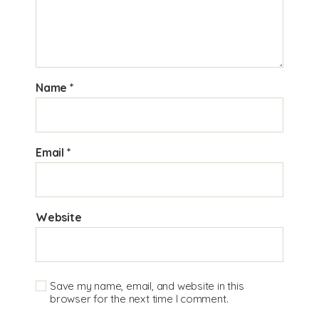
Name
*
Email
*
Website
Save my name, email, and website in this
browser for the next time I comment.