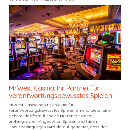
MrWest Casino: Ihr Partner für
verantwortungsbewusstes Spielen
MrWest Casino setzt sich aktiv für
verantwortungsbewusstes Spielen ein und bietet eine
sichere Plattform für seine Nutzer. Mit einem
umfangreichen Angebot an Spielen und fairen
Bonusbedingungen wird darauf geachtet, dass das