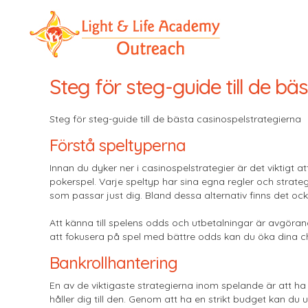
LLA
Outreach
Steg för steg-guide till de bä
Steg för steg-guide till de bästa casinospelstrategierna
Förstå speltyperna
Innan du dyker ner i casinospelstrategier är det viktigt
pokerspel. Varje speltyp har sina egna regler och strate
som passar just dig. Bland dessa alternativ finns det oc
Att känna till spelens odds och utbetalningar är avgöran
att fokusera på spel med bättre odds kan du öka dina ch
Bankrollhantering
En av de viktigaste strategierna inom spelande är att ha 
håller dig till den. Genom att ha en strikt budget kan du