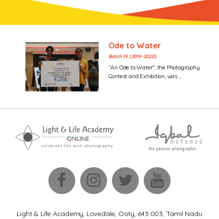
Ode to Water
Batch 19 (2019-2020)
“An Ode to Water”, the Photography
Contest and Exhibition, was ...
Light & Life Academy, Lovedale, Ooty, 643 003, Tamil Nadu