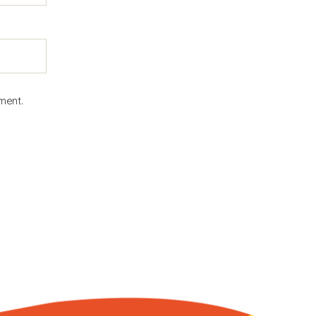
ment.