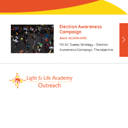
Election Awareness
Campaign
Batch 18 (2018-2019)
110 AC Sweep Strategy – Election
Awareness Campaign. The objective
...