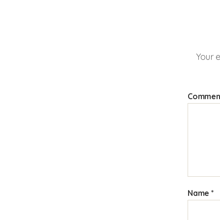
Your e
Comme
Name
*