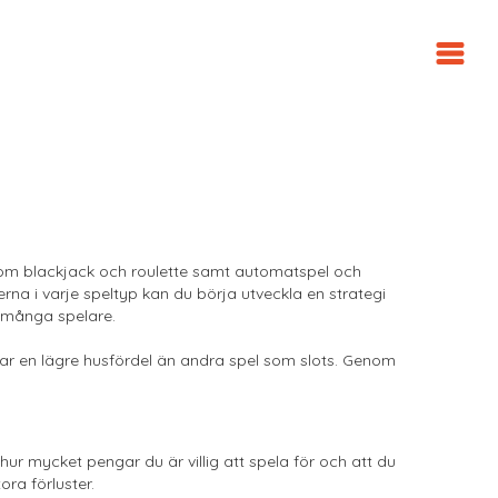
l som blackjack och roulette samt automatspel och
na i varje speltyp kan du börja utveckla en strategi
ör många spelare.
 har en lägre husfördel än andra spel som slots. Genom
hur mycket pengar du är villig att spela för och att du
ora förluster.