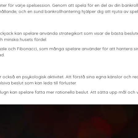
ter för varje spelsession. Genom att spela för en del av din bankroll
ållande, och en sund bankrollhantering hjälper dig att njuta av spela
 blackjack kan spelare använda strategikort som visar de bästa beslut
h minska husets fördel.
gale och Fibonacci, som många spelare använder för att hantera sina
ad.
r också en psykologisk aktivitet. Att förstå sina egna känslor och
iva beslut som kan leda till förluster.
 lugn kan spelare fatta mer rationella beslut. Att sätta upp mål och v